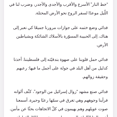
“خط النار” الأسرع والأقرب والأجدى والأجدر، وضرب لنا في
اللّيل موعدًا لسفر الروح نحو الأرض المحتلة.
فدائي وضع ختمه على جوازات مرورنا جميعًا كي نعبر إلى
هناك، إلى الحبيبة المسوّرة بالأسلاك الشائكة وبشياطين
الأرض.
فدائي حمل قلوبنا على صهوة بندقيّته إلى فلسطيننا. أخذنا
كدليل من أهل البلد في جولة على أجمل ما فيها: رعبهم
وحقيقة زوالهم.
فدائي صنع مشهد “زوال إسرائيل من الوجود”، كثّف ألوانه
فرأينا وجوههم وهي تغرق في سمّها رعبًا وحيرة. أسمعنا
صوت عويلهم وهم يهيمون في كلّ الاتجاهات بحثًا عن مأمن.