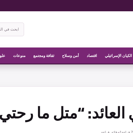
ابحث
في
موقع
الناشر
الكيان الإسرائيلي
اقتصاد
أمن وسلاح
ثقافة ومجتمع
منوعات
علوم
 العائد: “متل ما رحتي
7
قراءة
1 دقائق قراءة