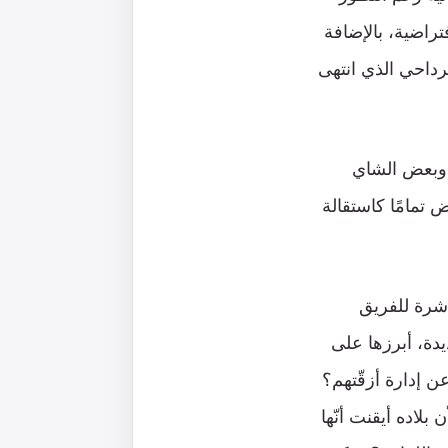
تراضية، بالإضافة
رداحي الذي انتهى
د وبعض الشاي
 تمامًا كاستقالة
اشرة للفريق
يدة، أبرزها على
عن إدارة أزقّتهم؟
بلاده أيقنت أنّها