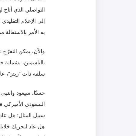
التواصلي الذي أتاح ل
إلى الإعلام التقليد
به الأمر بالاستقالة 
والآن، يمكن التفرّج 
بالياسمين، بشماتة جم
سلفه ذات “ريتز”، عا
حسنًا، سيعود وانتهى 
السعودي الأميركي في 
سبيل المثال: هل عاد ل
هل عاد لتحريك خلايا ا