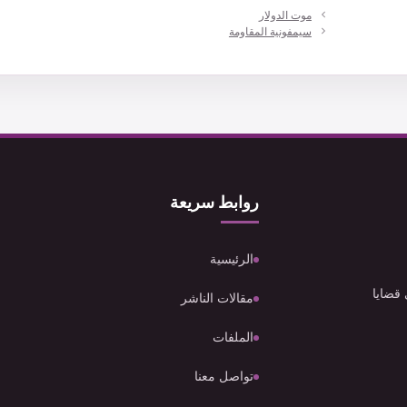
موت الدولار
سيمفونية المقاومة
روابط سريعة
الرئيسية
 قضايا
مقالات الناشر
الملفات
تواصل معنا