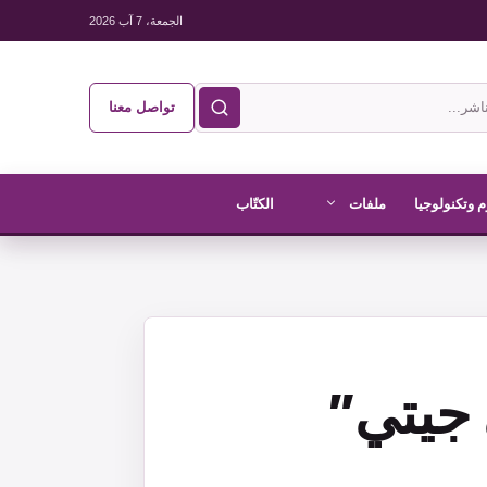
الجمعة، 7 آب 2026
تواصل معنا
 وتكنولوجيا
ملفات
الكتّاب
 جيتي”