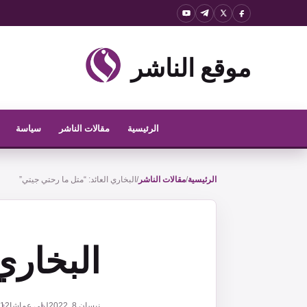
نتقل
لى
موقع الناشر
لمحتوى
الرئيسية
مقالات الناشر
سياسة
الرئيسية
/
مقالات الناشر
/
البخاري العائد: “متل ما رحتي جيتي”
البخاري
نيسان 8, 2022
ليلى عماشا
12