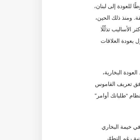
 للعودة إلى لبنان،
. ومنذ ذلك الحين،
الأساليب تذلّلًا
ل بعودة العلاقات
عودة البخارية،
ة وفق تعريف القاموس
ظام “طلباتك أوامر”
 في خيمة البخاري
ية رغم التطوّر