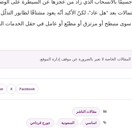
جسيمًا بالانسحاب الذي زاد من عجزها عن السيطرة على الوضع
مالات بعد “هل عاد”، لكنّ الأكيد أنّه يعود مشتاقًا لطابور التذلّل
ها سوى منبطح أو مرتزق أو مطبّع أو عامل في حقل الخدمات ال
 المقالات الخاصة لا تعبر بالضرورة عن موقف إدارة الموقع.
am
X
Facebook
التصنيفات
مقالات الناشر
الوسوم
اساسي
,
السعودية
,
جورج قرداحي