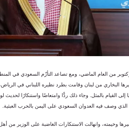
وكتوبر من العام الماضي، ومع تصاعد التأزّم السعودي في المنط
 البخاري من لبنان وقامت بطرد نظيره اللبناني في الرياض،
لى القيام بالمثل. وجاء ذلك ردًّا وامتعاضًا واستنكارًا لحديث لوزي
لذي وصف فيه العدوان السعودي على اليمن بالحرب العبثية.
ا وخيمته، وانهالت الاستنكارات الغاضبة على الوزير من أهل