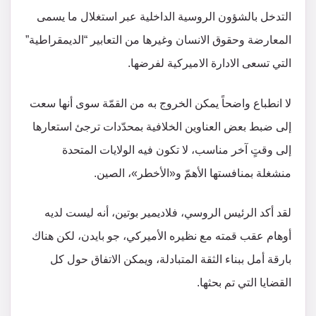
التدخل بالشؤون الروسية الداخلية عبر استغلال ما يسمى
المعارضة وحقوق الانسان وغيرها من التعابير “الديمقراطية”
التي تسعى الادارة الاميركية لفرضها.
لا انطباع واضحاً يمكن الخروج به من القمّة سوى أنها سعت
إلى ضبط بعض العناوين الخلافية بمحدّدات ترجئ استعارها
إلى وقتٍ آخر مناسب، لا تكون فيه الولايات المتحدة
منشغلة بمنافستها الأهمّ و«الأخطر»، الصين.
لقد أكد الرئيس الروسي، فلاديمير بوتين، أنه ليست لديه
أوهام عقب قمته مع نظيره الأميركي، جو بايدن، لكن هناك
بارقة أمل ببناء الثقة المتبادلة، ويمكن الاتفاق حول كل
القضايا التي تم بحثها.