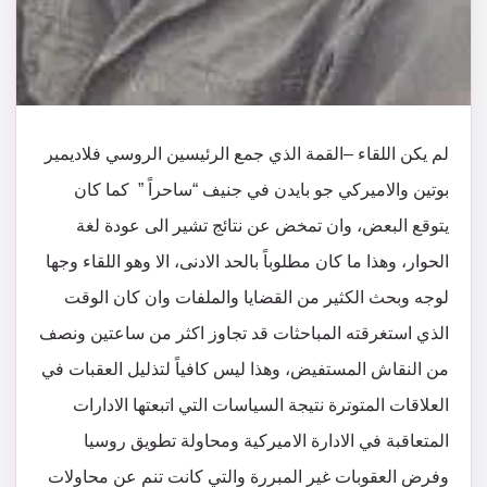
لم يكن اللقاء –القمة الذي جمع الرئيسين الروسي فلاديمير
بوتين والاميركي جو بايدن في جنيف “ساحراً ” كما كان
يتوقع البعض، وان تمخض عن نتائج تشير الى عودة لغة
الحوار، وهذا ما كان مطلوباً بالحد الادنى، الا وهو اللقاء وجها
لوجه وبحث الكثير من القضايا والملفات وان كان الوقت
الذي استغرقته المباحثات قد تجاوز اكثر من ساعتين ونصف
من النقاش المستفيض، وهذا ليس كافياً لتذليل العقبات في
العلاقات المتوترة نتيجة السياسات التي اتبعتها الادارات
المتعاقبة في الادارة الاميركية ومحاولة تطويق روسيا
وفرض العقوبات غير المبررة والتي كانت تنم عن محاولات