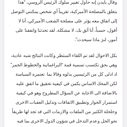
وقال بايدن إنه حاول تغيير سلوك الرئيس الروسي، “هذا
يتعلق بالمصلحة الأميركية، تقريباً أي شخص يمكنني التوصل
إلى اتفاق معه يؤثر على مصلحة الشعب الأميركي، أنا لا
أقول، حسناً، أنا أثق بك، لا مشكلة. لقد تحدثنا واتفقنا على
أمور، لنرَ ماذا سيحدث”.
بكل الاحوال لقد تم اللقاء المنتظر وكانت النتائج شبه عادية،
وهي بحق تكتسب تسمية قمة “البراغماتية والخطوط الحمر”
اذ ادلى كل من الرئيسين بدلوه وقالا بما تعتمره السياسة
لكن المحك الاساس يكمن في كيفية تحقيق ما اتفق عليه
بالاضافة الى الاجابة عن السؤال المطروح وهو في كيفية
استمرار الحوار وتطبيق الاتفاقات وتذليل العقبات الاخرى
وحلحلة الكثير من الملفات والازمات التي قد تجد لها طريقاً
نحو الحل وعدم التدخل في شؤون الدول الاخرى بما فيه