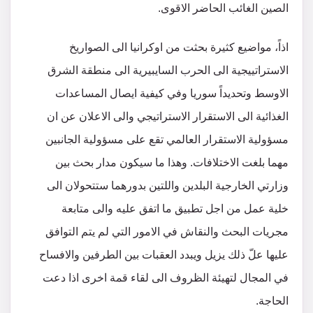
الصين الغائب الحاضر الاقوى.
اذاً، مواضيع كثيرة بحثت من اوكرانيا الى الصواريخ
الاستراتييجية الى الحرب السايبيرية الى منطقة الشرق
الاوسط وتحديداً سوريا وفي كيفية ايصال المساعدات
الغذائية الى الاستقرار الاستراتيجي والى الاعلان عن ان
مسؤولية الاستقرار العالمي تقع على مسؤولية الجانبين
مهما بلغت الاختلافات. وهذا ما سيكون مدار بحث بين
وزارتي الخارجية البلدين واللتين بدورهما ستتحولان الى
خلية عمل من اجل تطبيق ما اتفق عليه والى متابعة
مجريات البحث والنقاش في الامور التي لم يتم التوافق
عليها علّ ذلك يزيل ويبدد العقبات بين الطرفين والافساح
في المجال لتهيئة الظروف الى لقاء قمة اخرى اذا دعت
الحاجة.