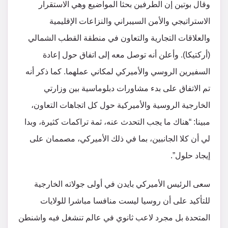
وقال بوتين إن الطرفين بحثا المواضيع وهي الاستقرار
الاستراتيجي والأمن السيبراني والنزاعات الإقليمية
والعلاقات التجارية والتعاون في منطقة القطب الشمالي
(أركتيكا). وأعلن أنه توصل معه إلى اتفاق حول إعادة
السفيرين الروسي والأميركي لمكاني عملهما. كما ذكر أنه
تم الاتفاق على بدء مشاورات دبلوماسية بين وزارتي
الخارجية الروسية والأميركية حول كل اتجاهات التعاون،
مبينا: “هناك ما يجب التحدث عنه، ثمة تراكمات كثيرة، وبدا
لي أن كلا الجانبين، بما في ذلك الأميركي، مصممان على
إيجاد حلول”.
سعى الرئيس الأميركي بايدن في أولى جولاته الخارجية
للتأكيد على أن روسيا ليست منافسا مباشرا للولايات
المتحدة بل مجرد لاعب ثانوي في عالم تنشغل فيه واشنطن