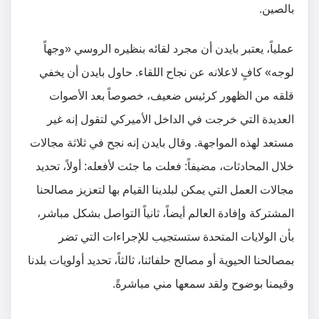
بالصين.
عملياً، يعتبر بايدن أن مجرد لقائه بنظيره الروسي «وجهاً
لوجه» كافٍ لاعلانه عن نجاح اللقاء. حاول بايدن أن يخفي
قلقه من الظهور كرئيس ضعيف، خصوصاً بعد الأصوات
العديدة التي خرجت في الداخل الأميركي لتقول إنه غير
مستعد لهذه المواجهة. وقال بايدن إنه نجح في ثلاثة مجالات
خلال المحادثات، مضيفاً: فعلت ما جئت لأفعله: أولاً، تحديد
مجالات العمل التي يمكن لبلدينا القيام بها لتعزيز مصالحنا
المشتركة وإفادة العالم أيضاً، ثانياً التواصل بشكل مباشر،
بأن الولايات المتحدة ستستجيب للإجراءات التي تضر
بمصالحنا الحيوية أو مصالح حلفائنا، ثالثاً، تحديد أولويات بلدنا
وقيمنا بوضوح ولقد سمعها مني مباشرةً.