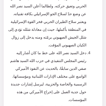
الحربي وتعيق حركته. ولطالما أعلن السيد نصر الله
عن وضع حدّ لسلاح الجو الإسرائيلي بكافة تقنياته.
ويعتبر سلاح الطيران الحربي فخر القوة الإسرائيلية
في المنطقة بأكملها، حيث إن معادلة شلله تؤدي إلى
شلل الجيش الصهيوني برمّته ومنه يدخل إلى زوال
الكيان الصهيوني المؤقت.
دخل السيد نصر الله على خط ما كان أشار إليه
رئيس المجلس التنفيذي في حزب الله السيد هاشم
صفي الدين سابقًا، بالحديث عن النفوذ الأميركي
الواسع على مختلف الإدارات اللبنانية ومؤسساتها،
الرسمية والخاصة والحزبية، ليرسل إشارات جديدة
حول جدية العمل على إخراج الأميركي من هذه
المؤسسات.