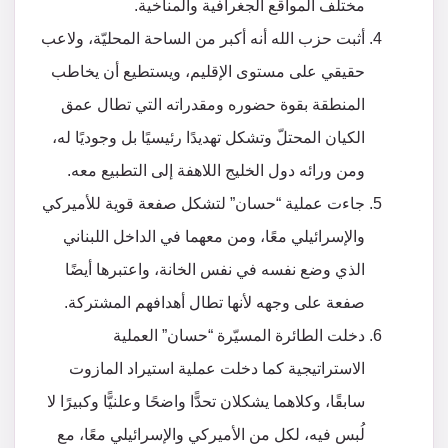
مختلف المواقع الجغرافية والمناخية.
أثبت حزب الله أنه أكبر من الساحة المحليّة، ولاعب
حقيقي على مستوى الإقليم، ويستطيع أن يخاطب
المنطقة بقوة حضوره ومقدراته التي تطال عمق
الكيان المحتلّ وتشكل تهديدًا رئيسيًا بل وجوديًا له،
ومن ورائه دول الخليج اللاهفة إلى التطبيع معه.
جاءت عملية “حسان” لتشكل صفعة قوية للأميركي
والإسرائيلي معًا، ومن معهما في الداخل اللبناني
الذي وضع نفسه في نفس الخانة، واعتبرها أيضًا
صفعة على وجهه لأنها تطال أهدافهم المشتركة.
دخلت الطائرة المسيّرة “حسان” العملية
الاستراتيجية كما دخلت عملية استيراد المازوت
سابقًا، وكلاهما يشكلان تحدًّا واضحًا وعلنيًّا وكبيرًا لا
لُبس فيه، لكل من الأميركي والإسرائيلي معًا، مع