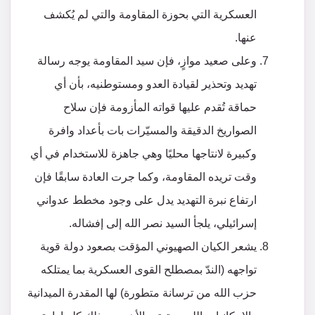
العسكرية التي بحوزة المقاومة والتي لم يُكشف
عنها.
وعلى صعيد موازٍ، فإن سيد المقاومة يوجه رسالة
تهديد وتحذير لقيادة العدو ومستوطنيه، بأن أي
حماقة تُقدم عليها قواته المأزومة فإن سلاح
الصواريخ الدقيقة والمسيّرات بات بأعداد وافرة
وكبيرة لانتاجها محليًا وهي جاهزة للاستخدام في أي
وقت تريده المقاومة، وكما جرت العادة سابقًا فإن
ارتفاع نبرة التهديد يدل على وجود مخطط عدواني
إسرائيلي، يلجأ السيد نصر الله إلى إفشاله.
يشعر الكيان الصهيوني المؤقت بصعود دولة قوية
تواجهه (الندّ بمصطلح القوى العسكرية بما يمتلكه
حزب الله من ترسانة متطورة) لها المقدرة الميدانية