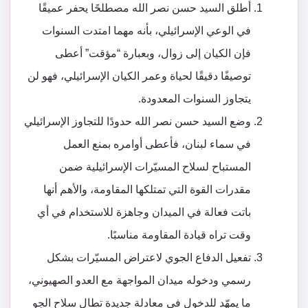
أطلق السيد حسن نصر الله مصطلحًا يحفر عميقًا
في الوعي الإسرائيلي، بأنه مهما امتدت السنوات
فإن الكيان إلى زوال، وبعبارة “مؤقت” أعطى
توصيفًا دقيقًا لحياة وعمر الكيان الإسرائيلي، فهو لن
يتجاوز السنوات المعدودة.
وضع السيد حسن نصر الله حدودًا للتجاوز الإسرائيلي
في سماء لبنان، فأعطى أوامره بمنع العمل
المستباح لسلاح المسيّرات الإسرائيلية ضمن
مقدرات القوة التي تمتلكها المقاومة، والأهم أنها
باتت فعالة في الميدان وجاهزة للاستخدام في أي
وقت تراه قيادة المقاومة مناسبًا.
تفعيل الدفاع الجوي لاعتراض المسيّرات بشكل
رسمي ودخوله ميدان المواجهة مع العدو الصهيوني،
ما يمهّد للدخول في معادلة جديدة تطال سلاح الجو