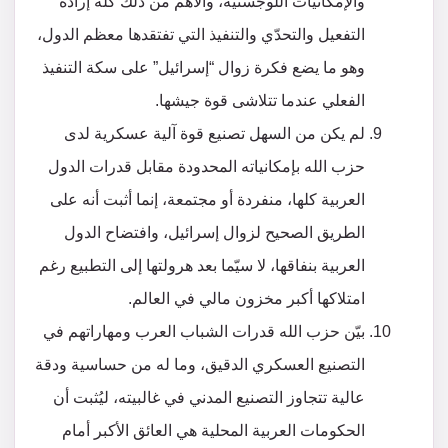
والإمكانيات اللوجستية، والأهم من ذلك كله إرادة
التفعيل والتحدّي والتنفيذ التي تفتقدها معظم الدول،
وهو ما يضع فكرة زوال “إسرائيل” على سكة التنفيذ
الفعلي عندما تتلاشى قوة جيشها.
لم يكن من السهل تصنيع قوة آلية عسكرية لدى
حزب الله بإمكانياته المحدودة مقابل قدرات الدول
العربية كلها، منفردة أو مجتمعة، إنما أثبت أنه على
الطريق الصحيح لزوال إسرائيل، وافتضاح الدول
العربية بنفاقها، لا سيّما بعد هرولتها إلى التطبيع رغم
امتلاكها أكبر مخزون مالي في العالم.
بيّن حزب الله قدرات الشباب العرب ومهاراتهم في
التصنيع العسكري الدقيق، وما له من حساسية ودقة
عالية تتجاوز التصنيع المدني في غالبيته، ليُثبت أن
الحكومات العربية المحلية هي العائق الأكبر أمام