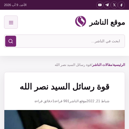
نتقل
الأحد، 9 آب 2026
لى
موقع الناشر
لمحتوى
القائمة
ابحث
في
موقع
الناشر
الرئيسية
/
مقالات الناشر
/
قوة رسائل السيد نصر الله
قوة رسائل السيد نصر الله
شباط 21, 2022
موقع الناشر
901
قراءة
1 دقائق قراءة