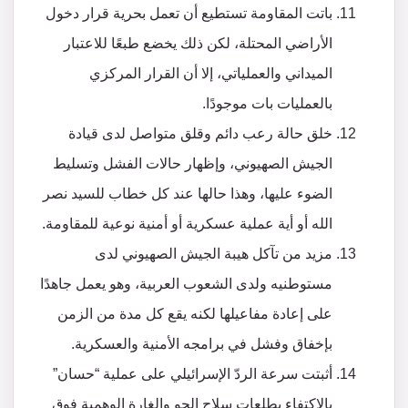
باتت المقاومة تستطيع أن تعمل بحرية قرار دخول
الأراضي المحتلة، لكن ذلك يخضع طبعًا للاعتبار
الميداني والعملياتي، إلا أن القرار المركزي
بالعمليات بات موجودًا.
خلق حالة رعب دائم وقلق متواصل لدى قيادة
الجيش الصهيوني، وإظهار حالات الفشل وتسليط
الضوء عليها، وهذا حالها عند كل خطاب للسيد نصر
الله أو أية عملية عسكرية أو أمنية نوعية للمقاومة.
مزيد من تآكل هيبة الجيش الصهيوني لدى
مستوطنيه ولدى الشعوب العربية، وهو يعمل جاهدًا
على إعادة مفاعيلها لكنه يقع كل مدة من الزمن
بإخفاق وفشل في برامجه الأمنية والعسكرية.
أثبتت سرعة الردّ الإسرائيلي على عملية “حسان”
بالاكتفاء بطلعات سلاح الجو والغارة الوهمية فوق