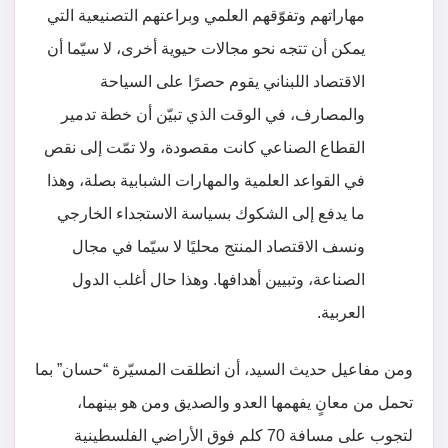
مهاراتهم وتفوّقهم العلمي وبراعتهم التصنيعية التي
يمكن أن تتجه نحو مجالات حيوية أخرى، لا سيّما أن
الاقتصاد اللبناني يقوم حصرًا على السياحة
والمصارف، في الوقت الذي تبيّن أن خطة تدمير
القطاع الصناعي كانت مقصودة، ولا تمّت إلى نقص
في القواعد العلمية والمهارات الشبابية بصلة، وهذا
ما يدفع إلى الشكوك بسياسة الاستجداء الخارجي
ونسف الاقتصاد المنتج محليًا لا سيّما في مجال
الصناعة، وتبيين أهدافها. وهذا حال أغلب الدول
العربية.
ومن مفاعيل حديث السيد، أن انطلقت المسيّرة “حسان” بما
تحمل من معانٍ يفهمها العدو والصديق ومن هو بينهما،
لتجوب على مسافة 70 كلم فوق الأراضي الفلسطينية