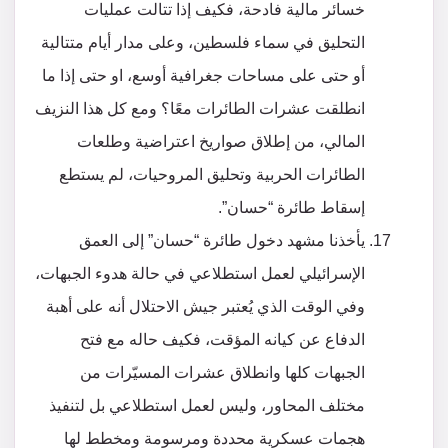
خسائر مالية فادحة، فكيف إذا تتالت عمليات
التحليق في سماء فلسطين، وعلى مدار أيام متتالية
أو حتى على مساحات جغرافية أوسع، او حتى إذا ما
انطلقت عشرات الطائرات معًا؟ ومع كل هذا النزيف
المالي، من إطلاق صواريخ اعتراضية وطلعات
الطائرات الحربية وتحليق المروحيات، لم يستطع
إسقاط طائرة “حسان”.
يأخذنا مشهد دخول طائرة “حسان” إلى العمق
الإسرائيلي لعمل استطلاعي في حالة هدوء الجبهات،
وفي الوقت الذي يُعتبر جيش الاحتلال أنه على أهبة
الدفاع عن كيانه المؤقت، فكيف حاله مع فتح
الجبهات كلها وانطلاق عشرات المسيّرات من
مختلف المحاور، وليس لعمل استطلاعي بل لتنفيذ
هجمات عسكرية محددة ومرسومة ومخطط لها