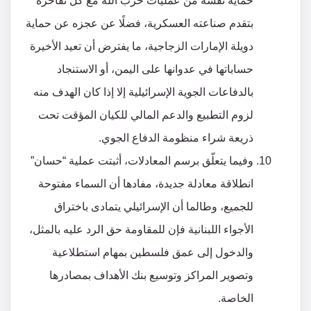
حماية نفسه من عمليات حزب الله مع كل تفاخره
بتقدم صناعته العسكرية، فضلًا عن عجزه عن حماية
دويلة الإمارات الزجاجية، ما يفترض أن تعيد الأخيرة
حساباتها في عدوانها على اليمن، أو الاستنجاد
بالدفاعات الجوية الإسرائيلية إلا إذا كان الهدف منه
لزوم التطبيع والدعم المالي للكيان المؤقت تحت
ذريعة شراء منظومة الدفاع الجوي.
وفيما يتعلّق برسم المعادلات، أثبتت عملية “حسان”
انطلاقة معادلة جديدة، مفادها أن السماء مفتوحة
للجميع، وطالما أن الإسرائيلي يتمادى باختراق
الأجواء اللبنانية فإن للمقاومة حق الرد عليه بالمثل،
والدخول إلى عمق فلسطين بمهام استطلاعية
وتصوير المراكز وتوسيع بنك الأهداف بمصادرها
الخاصة.