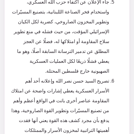
جاء الإعلان عن اكتفاء حزب الله العسكري،
واستخدام فخر الصناعة الللبنانية، بتصنيع المسيّرات
وتطوير المخزون الصاروخي، كضربة لكل الكيان
الإسرائيلي المؤقت، من حيث فشله في منع تطوير
سلاح المقاومة أو امتلاكها له، فضلًا عن العجز
المطلق عن تدمير الترسانة السابقة أصلًا، وهو ما
يعطي فشلًا ذريعًا لكل العمليات العسكرية
الصهيونية خارج فلسطين المحتلة.
تصريح السيد حسن نصر الله وإعلانه أحد أهم
الأسرار العسكرية يعطي إشارات واضحة عن امتلاك
المقاومة عناصر أخرى باتت في الواقع أعظم وأهم
من تصنيع المسيّرات وتطوير القوة الصاروخية، وهذا
يدفع بأن مجرد كشف هذه القوة يعني أنها فقدت
أهميتها التراتبية لمخزون الأسرار والممتلكات