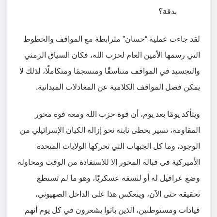
بدقة؟
لقد جاءت عملية “حسان” مترابطة مع المواقف والخطوط
التي رسمها الأمين العام لحزب الله، فكان السياق الزمني
والتجسيد في المواقف متناسقًا ومنسجمًا ومتكاملًا، لذلك لا
يمكن فصل المواقف الكلامية عن المعادلات الميدانية.
ويتأكد يومًا بعد يوم، أن قوة حزب الله ومعه قوة محور
المقاومة، تسير بخطى ثابتة نحو إزالة الكيان الإسرائيلي من
الوجود، وما كل الجبهات التي تحركها الولايات المتحدة
الأميركية في قبالة المحور إلا للاستفادة من الوقت ومحاولة
وضع عراقيل له أو لنسفه عسكريًا، وهو ما لم تستطع
تحقيقه حتى الآن، وينعكس هذا على الداخل الصهيوني،
قيادات ومستوطنين، الذين باتوا يشعرون في كل يوم أنهم