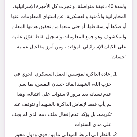
ولمدة 40 دقيقة متواصلة، وعجزت كل الأجهزة الإسرائيلية،
المخابراتية والأمنية والعسكرية، عن استباق المعلومات عنها
أو صدّها أو إسقاطها، أو حتى منعها من تحقيق هدفها المعلن
والمكشوف وهو جمع المعلومات وتسجيل نقاط تفوّق علنية
على الكيان الإسرائيلي المؤقت، ومن أبرز مفاعيل عملية
“حسان”:
إعادة الذاكرة لمؤسس العمل العسكري الجوي في
حزب الله، الشهيد القائد حسان اللقيس، بما يعني
عدم نسيانه بعد مرور 9 سنوات على اغتياله، وهذا
لم يأتِ فقط لإنعاش الذاكرة بالشهيد أو تتوقف عند
تكريمه، بل يؤكد عدم إقفال ملف دمه الذي لم يجف
على مدى السنوات.
بالنظر إلى الربط الميداني ما بين قوى ودول محور