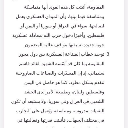
المقاومة، أثبتت كل هذه القوى أنها متماسكة
ومتناسقة فيما بينها، وأن الميدان العسكري يعمل
لصالحها، سواء في العراق أو سوريا أو اليمن أو
فلسطين، وأخيرًا دخول حزب الله بمعادلة عسكرية
جوية جديدة، سبقتها مواقف عالية المضمون.
توحيد خطاب الصناعة العسكرية بين دول محور
المقاومة بما كان قد أسّسه الشهيد القائد قاسم
سليماني، إذ إن المسيّرات والصناعات الصاروخية
تتقدم بشكل مطرد، كما هو حاصل في اليمن
وفلسطين ولبنان، وبطبيعة الأمر لدى الحشد
الشعبي في العراق وفي سوريا، ولا يستبعد أن تكون
التقنيات مدروسة ومتناسقة ويُعمل على التجارب
في مختلف الجبهات، فأثبتت قدرتها وفعاليتها في