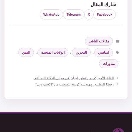
شارك المقال
WhatsApp
Telegram
X
Facebook
التصنيفات
مقالات الناشر
الوسوم
اساسي
,
البحرين
,
الولايات المتحدة
,
اليمن
,
مناورات
القلق الأميركي من تطور إيران في مجال الذكاء الصناعي
رفضًا للتطبيع.. مهندسة كويتية تنسحب من “إكسبو دبي”