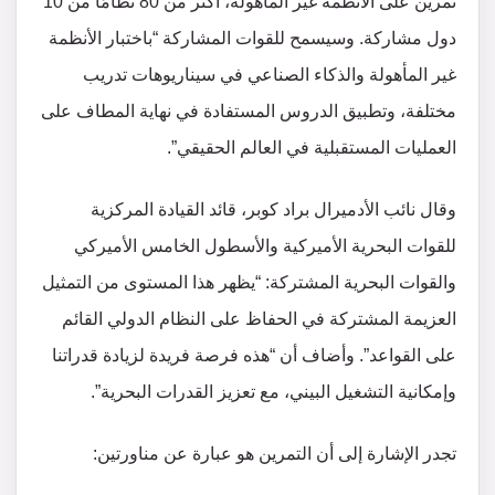
تمرين على الأنظمة غير المأهولة، أكثر من 80 نظامًا من 10
دول مشاركة. وسيسمح للقوات المشاركة “باختبار الأنظمة
غير المأهولة والذكاء الصناعي في سيناريوهات تدريب
مختلفة، وتطبيق الدروس المستفادة في نهاية المطاف على
العمليات المستقبلية في العالم الحقيقي”.
وقال نائب الأدميرال براد كوبر، قائد القيادة المركزية
للقوات البحرية الأميركية والأسطول الخامس الأميركي
والقوات البحرية المشتركة: “يظهر هذا المستوى من التمثيل
العزيمة المشتركة في الحفاظ على النظام الدولي القائم
على القواعد”. وأضاف أن “هذه فرصة فريدة لزيادة قدراتنا
وإمكانية التشغيل البيني، مع تعزيز القدرات البحرية”.
تجدر الإشارة إلى أن التمرين هو عبارة عن مناورتين: