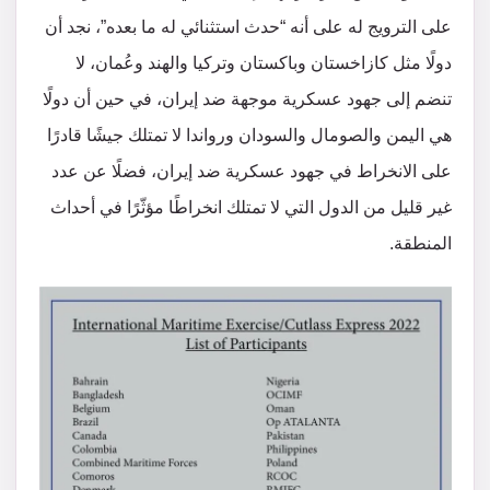
على الترويج له على أنه “حدث استثنائي له ما بعده”، نجد أن
دولًا مثل كازاخستان وباكستان وتركيا والهند وعُمان، لا
تنضم إلى جهود عسكرية موجهة ضد إيران، في حين أن دولًا
هي اليمن والصومال والسودان ورواندا لا تمتلك جيشًا قادرًا
على الانخراط في جهود عسكرية ضد إيران، فضلًا عن عدد
غير قليل من الدول التي لا تمتلك انخراطًا مؤثّرًا في أحداث
المنطقة.