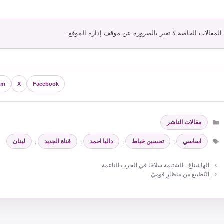
 المقالات الخاصة لا تعبر بالضرورة عن موقف إدارة الموقع.
am
X
Facebook
التصنيفات
مقالات الناشر
الوسوم
اساسي
,
تحسين خياط
,
داليا احمد
,
قناة الجديد
,
لينان
الهاشتاغ ـ الشتيمة سلاحًا في الحرب الناعمة
التّطبيع من منظارٍ قوميّ