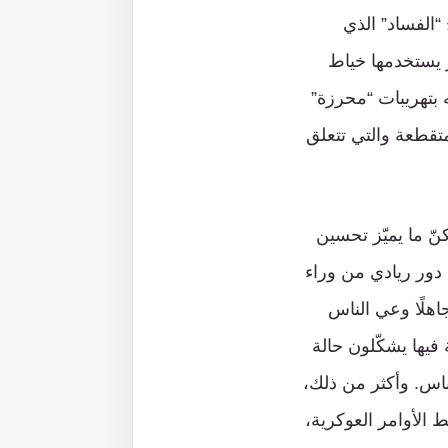
“الفساد” الذي
ز يستخدمها خياط
 بتهريبات “محرزة”
متقطعة والتي تتعلق
ّ ما يميّز تحسين
دور ريادي من وراء
اهلًا وعي الناس
 فيها يشكّلون حالة
ناس. وأكثر من ذلك،
الأوامر العوكرية،