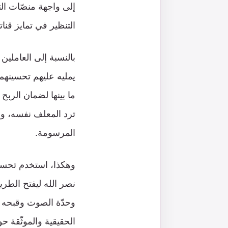
إلى واجهة منصّات ال
التنظير في تمايز قنا
بالنسبة إلى العاملين 
يمليه عليهم تحسينهم
ما بينها لضمان الربح
ترد المعلف نفسه، وم
المرسومة.
وهكذا، استخدم تحسين
نصر الله ليفتح الطر
وحدّة الصوت وقبحه جمع
الحقيقية والموثّقة ح