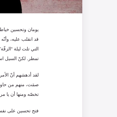
يومان وتحسين خياط سي
قد انقلب عليه، وأنّه 
التي تلت ليلة “الزفّة
تمطر. لكنّ السيل اس
لقد أدهشهم أنّ الأ
صمَت، منهم من حاول 
تخصّه ومنها أن يا مر
فتح تحسين على نفسه 