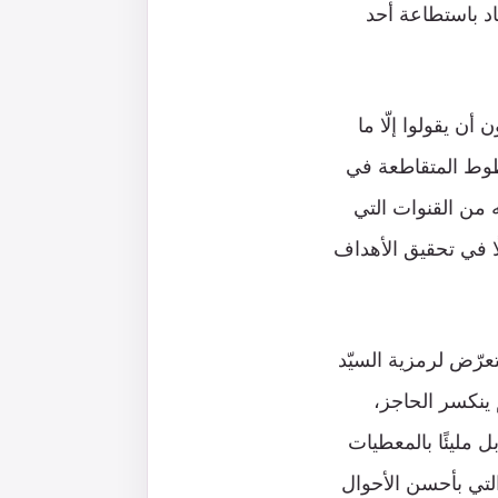
د باستطاعة أحد
أن يقولوا إلّا ما
خطوط المتقاطعة في
ه من القنوات التي
ا في تحقيق الأهداف
عرّض لرمزية السيّد
 ينكسر الحاجز،
ل مليئًا بالمعطيات
التي بأحسن الأحوال