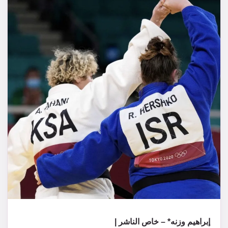
إبراهيم وزنه* – خاص الناشر |