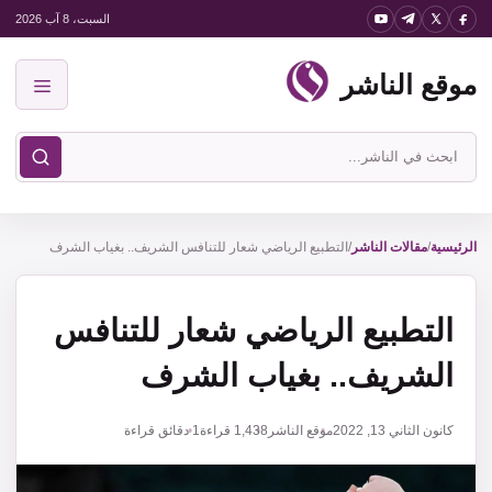
نتقل
السبت، 8 آب 2026
لى
موقع الناشر
لمحتوى
القائمة
ابحث
في
موقع
الناشر
الرئيسية
/
مقالات الناشر
/
التطبيع الرياضي شعار للتنافس الشريف.. بغياب الشرف
التطبيع الرياضي شعار للتنافس
الشريف.. بغياب الشرف
كانون الثاني 13, 2022
موقع الناشر
1,438
قراءة
1 دقائق قراءة