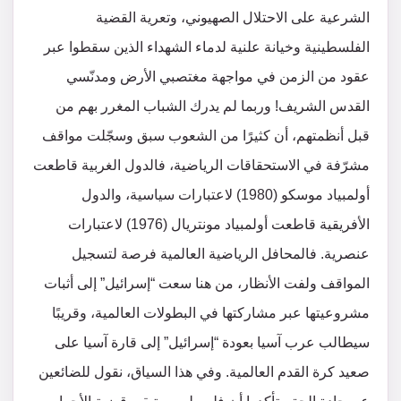
الشرعية على الاحتلال الصهيوني، وتعرية القضية
الفلسطينية وخيانة علنية لدماء الشهداء الذين سقطوا عبر
عقود من الزمن في مواجهة مغتصبي الأرض ومدنّسي
القدس الشريف! وربما لم يدرك الشباب المغرر بهم من
قبل أنظمتهم، أن كثيرًا من الشعوب سبق وسجّلت مواقف
مشرّفة في الاستحقاقات الرياضية، فالدول الغربية قاطعت
أولمبياد موسكو (1980) لاعتبارات سياسية، والدول
الأفريقية قاطعت أولمبياد مونتريال (1976) لاعتبارات
عنصرية. فالمحافل الرياضية العالمية فرصة لتسجيل
المواقف ولفت الأنظار، من هنا سعت “إسرائيل” إلى أثبات
مشروعيتها عبر مشاركتها في البطولات العالمية، وقريبًا
سيطالب عرب آسيا بعودة “إسرائيل” إلى قارة آسيا على
صعيد كرة القدم العالمية. وفي هذا السياق، نقول للضائعين