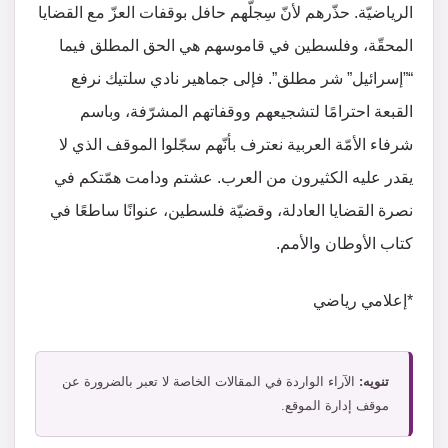
الرياضيّة. حذّرهم لأنّ سِجلّهم حافل بوقفات العزّ مع القضايا
المحقّة، وفلسطين في قاموسهم هي الحق المطلق فيما
“”إسرائيل” شر مطلق”. فإلى جماهير نادي سلتيك نرفع
القبعة احترامًا لتشجيعهم ووقفاتهم المشرّفة، وباسم
شرفاء الأمّة العربية نعترف بأنّهم سجّلوا الموقف الذي لا
يقدر عليه الكثيرون من العرب. عشتم ودامت همّتكم في
نصرة القضايا العادلة، وقضيّة فلسطين، عنوانًا ساطعًا في
كتاب الأوطان والأمم.
*إعلامي رياضي
تنويه:
الآراء الواردة في المقالات الخاصة لا تعبر بالضرورة عن
موقف إدارة الموقع.