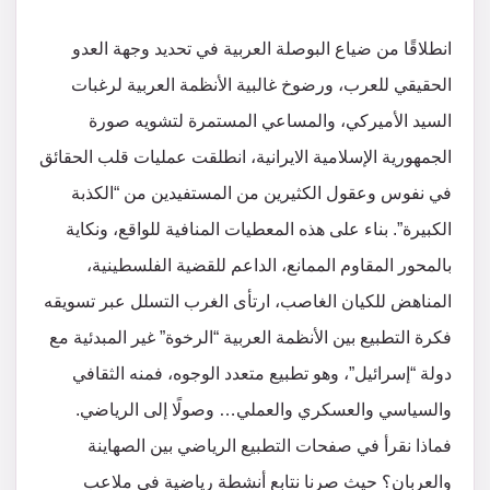
انطلاقًا من ضياع البوصلة العربية في تحديد وجهة العدو
الحقيقي للعرب، ورضوخ غالبية الأنظمة العربية لرغبات
السيد الأميركي، والمساعي المستمرة لتشويه صورة
الجمهورية الإسلامية الايرانية، انطلقت عمليات قلب الحقائق
في نفوس وعقول الكثيرين من المستفيدين من “الكذبة
الكبيرة”. بناء على هذه المعطيات المنافية للواقع، ونكاية
بالمحور المقاوم الممانع، الداعم للقضية الفلسطينية،
المناهض للكيان الغاصب، ارتأى الغرب التسلل عبر تسويقه
فكرة التطبيع بين الأنظمة العربية “الرخوة” غير المبدئية مع
دولة “إسرائيل”، وهو تطبيع متعدد الوجوه، فمنه الثقافي
والسياسي والعسكري والعملي… وصولًا إلى الرياضي.
فماذا نقرأ في صفحات التطبيع الرياضي بين الصهاينة
والعربان؟ حيث صرنا نتابع أنشطة رياضية في ملاعب