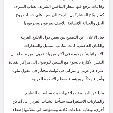
وقاعات يرفع فيها شعار التنافس الشريف بغياب الشرف،
كما يتبجّح المشاركون بالروح الرياضية على حساب روح
الحق والعدالة الإنسانية. للأسف يعرفون ويحرفون!
قبل الاعلان عن التطبيع بين بعض دول الخليج العربية
والكيان الغاصب، كانت مكاتب التمثيل والسفارات
“الإسرائيلية” موجودة في أكثر من بلد عربي، من منطلق أن
النفس الأمّارة بالسوء مع السعي للوصول إلى مراكز القيادة
عبر دعم غربي وأميركي هي ثوابت تتحكّم في عقول ملوك
وأمراء وحكّام ورؤساء معظم الأنظمة العربية.
ماذا عن الرياضة وملاعبها، حيث سياسات التطبيع
والمباريات الاستعراضية ستأخذ الشباب العربي إلى أماكن
أخرى، وتغذّيه بقناعات كاذبة ومشوّهة، في مقدّمها إضفاء