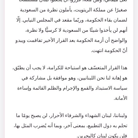
صغيرًا عن مملكة الريتويت، يأملون نظرة من السعودية
لضمان بقاء الحكومة، وربّما مقعد في المجلس النيابي. إلّا
أنهم لن يأخذوا شيئًا من السعودية لا كرسيًّا ولا نظرة،
والواضح أن أزمة الحكومة بعد القرار الأخير تفاقمت ويبدو
أنّ الحكومة انتهت.
‫هذا القرار المتعسّف هو استباحة للكرامة، لا يجب أن يطبّق،
هو إهانة لنا نحن اللبنانيين، وهو موافقة بل مشاركة في
سياسة الاستبداد والقمع والإجرام والظلم القائمة وإساءة
الأمانة.
ولبناننا، لبنان الشهداء والشرفاء الأحرار، لن يصبح يومًا ما
تحلم به دول التطبيع، بمعنى آخر، وبما أنه يُضرب المثل بها،
فلن يكون لبنان كالبحرين.