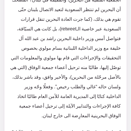
أن البحرين لم تنتظر السعودية لتعيد الاتصال بلبنان حتّى
تقوم هي بذلك، (كما جرت العادة البحرين تنقل قرارات
السعودية عبر خاصية الـretweet)، بل كانت هي السبّاقة،
فتواصل أمس وزير داخلية البحرين راشد بن عبد الله آل
خليفة مع وزير الداخلية اللبنانية بسام مولوي بخصوص
التحقيقات والإجراءات التي قام بها مولوي والمعلومات التي
توصّل إليها، طالبًا منه ترحيل أعضاء جمعية الوفاق (التي هي
بالأصل مرحّلة من البحرين)، والأخير وافق، وقد باشر بذلك،
ولسان حاله “غالي والطلب رخيص”. وفعلًا وجّه وزير
الداخلية كتابًا إلى المديرية العامة للأمن العام طالبًا اتخاذ
كافة الإجراءات والتدابير الآيلة إلى ترحيل أعضاء جمعية
الوفاق البحرينية المعارِضة الى خارج لبنان.