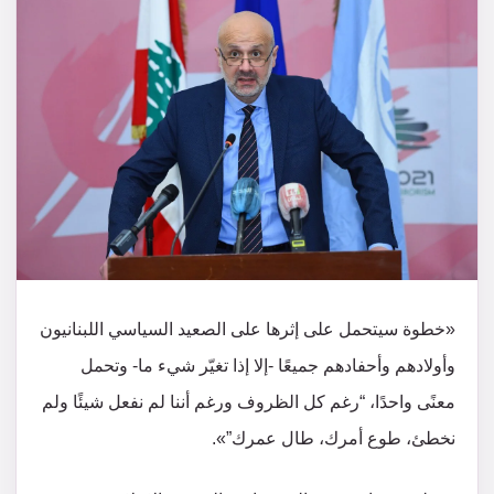
«خطوة سيتحمل على إثرها على الصعيد السياسي اللبنانيون
وأولادهم وأحفادهم جميعًا -إلا إذا تغيّر شيء ما- وتحمل
معنًى واحدًا، “رغم كل الظروف ورغم أننا لم نفعل شيئًا ولم
نخطئ، طوع أمرك، طال عمرك”».