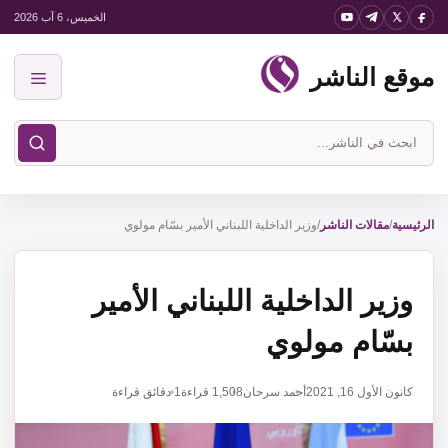
نتقل
الخميس، 6 آب 2026
لى
موقع الناشر
لمحتوى
القائمة
ابحث
في
موقع
الناشر
الرئيسية
/
مقالات الناشر
/
وزير الداخلية اللبناني الأمير بسّام مولوي
وزير الداخلية اللبناني الأمير
بسّام مولوي
كانون الأول 16, 2021
أحمد سرحان
1,508
قراءة
1 دقائق قراءة