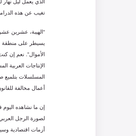
الذي يعمل ليل نهار ل
تغيب عن هذه الدراما
“الهيبة، عشرين عشري
يسيطر على منطقة من 
الأموال”. نعم إن كنت
الإنتاجات العربية ا
المسلسلات بتلميع صو
أعمال مخالفة للقانو
إن ما نشاهده اليوم 
لصورة الرجل العربي 
أزمات اقتصادية وسيا