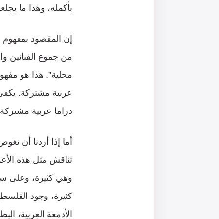
بأكمله، وهذا ما يجلع
إن المقصود بمفهوم ا
من جموع الفنانين وا
محلية”. هذا هو مفهوم
عربية مشتركة. يكفي أن
دراما عربية مشتركة.
أما إذا أردنا أن نغو
تناقش مثل هذه الأعما
وهي كثيرة، وعلى سبي
كثيرة، وجود الفلسطين
الأدمغة العربية، البط