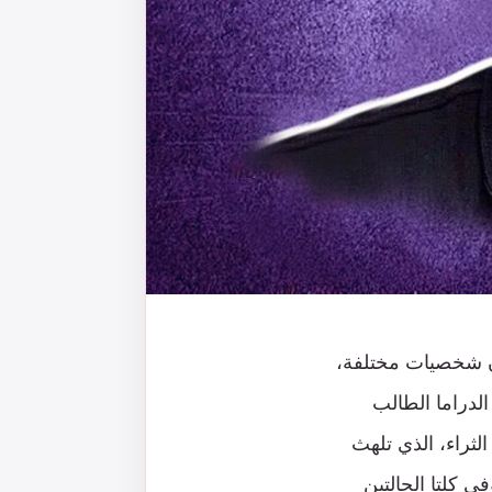
ون شخصيات مختلفة،
لدراما الطالب
لثراء، الذي تلهث
ي كلتا الحالتين