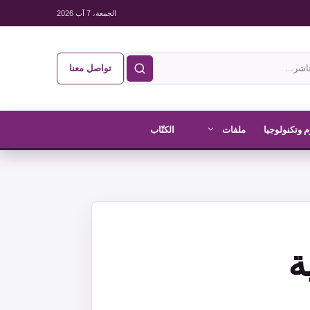
الجمعة، 7 آب 2026
تواصل معنا
 وتكنولوجيا
ملفات
الكتّاب
ة