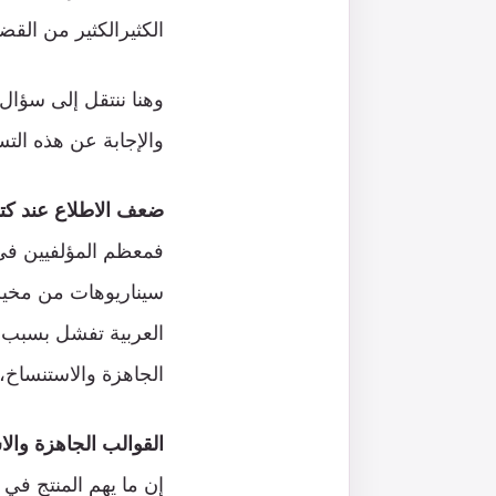
الكثيرالكثير من القضا
وهنا ننتقل إلى سؤال 
والإجابة عن هذه التس
ضعف الاطلاع عند كتاب
فمعظم المؤلفيين في ع
سيناريوهات من مخيل
العربية تفشل بسبب ض
الجاهزة والاستنساخ، و
القوالب الجاهزة وال
إن ما يهم المنتج في