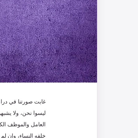
غابت صورتنا في درام
ليسوا نحن، ولا يشبه
العامل والموظف الكاد
خلفه النساء، وإن لم 