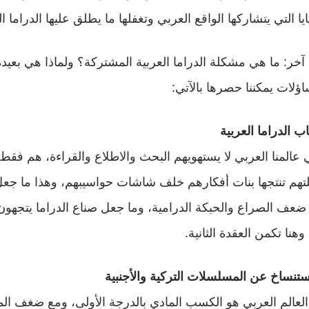
يا التي يتشاركها الواقع العربي وتغفلها ما يطلق عليها الدراما ا
آخر: ما هي مشكلة الدراما العربية المشتركة؟ ولماذا هي بعيد
اؤلات يمكننا حصرها بالآتي:
 الدراما العربية
المنا العربي لا يستهويهم البحث والاطلاع والقراءة، هم فقط 
تهم تنتجها بنات أفكارهم خلف شاشات حواسيبهم، وهذا ما جعل
عف الصراع والحبكة الدرامية، وما جعل صناع الدراما يتجهون
هنا تكمن العقدة الثانية.
استنساخ عن المسلسلات التركية والأجنبية
 العالم العربي هو الكسب المادي بالدرجة الأولى، ومع ضغف ال