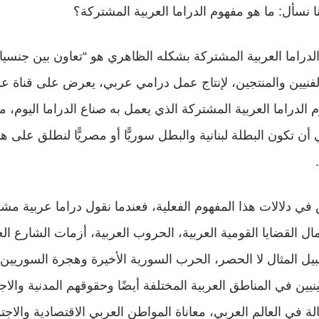
نا نسأل: ما هو مفهوم الدراما العربية المشتركة؟
لدراما العربية المشتركة بشكله الظاهري هو “تعاون بين جنسي
لفنيين والمنتجين، لإنتاج عمل درامي عربي، يعرض على قناة عر
 الدراما العربية المشتركة الذي يعمل به صناع الدراما اليوم، م
 تكون البطلة لبنانية والبطل سوريًّا أو مصريًّا لنطلق على هذا
ص في دلالات هذا المفهوم الفعلية، فعندما نقول دراما عربية م
ل القضايا القومية العربية، الحروب العربية، أزمات الشارع ال
ل المثال لا الحصر، الحرب السورية الأخيرة وهجرة السوريين إ
يين في المناطق العربية المختلفة أيضًا وحقوقهم المدنية والاج
الة في العالم العربي، معاناة المواطن العربي الاقتصادية والاجت