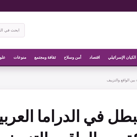
ابحث
في
موقع
الناشر
الكيان الإسرائيلي
اقتصاد
أمن وسلاح
ثقافة ومجتمع
منوعات
علوم
بين الواقع والتزييف
طل في الدراما العربي