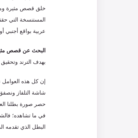
خلق قصص مثيرة ومشو
المستنسخة التي حققت
عربية بواقع أجنبي أو
البحث عن قصص مثيرة 
بهدف الترند وتحقيق 
إن كل هذه العوامل ن
شاشة التلفاز ونصفق ل
حصر صورة بطلنا الع
في ما تشاهده؛ فالش
البطل الذي تقدمه ال