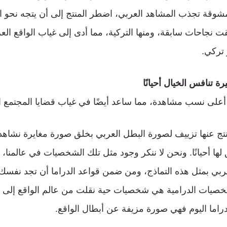
قة تجذب المشاهد العربي، اضطر المنتج إلى أن يتجه نحو ال
 نجاحات سابقة، ومنها التركية، مما أدى إلى غياب الواقع ال
 تركي.
تنافس الخيال أحيانًا
أعلى نسب مشاهدة، مما ساعد أيضًا في غياب قضايا المجتمع ا
تج عنها تزييف لصورة البطل العربي بخلق صورة مغايرة نشاهده
ها أحيانًا. ونحن لا ننكر وجود مثل تلك الشخصيات في عالمنا، 
ربي بمثل هذه التماذج، ومن ضمن قواعد الدراما أن تجد نفسك
خصيات الدرامية هي شخصيات حية نقلت من عالم الواقع إلى ا
دراما اليوم فهي صورة مزيفة عن أبطال الواقع.