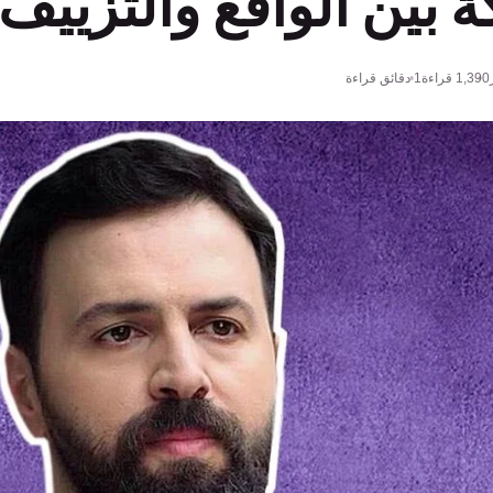
 بين الواقع والتزييف
1,390
قراءة
1 دقائق قراءة