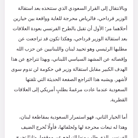
وبالانتقال إلى القرار السعودي الذي ستتخذه بعد استقالة
الوزير قرداحي، فالرياض محرجة للغاية وواقعة بين خيارين
أحلاهما مر؛ الأول أن تقبل بالطرح الفرنسي بعودة العلاقات
بعد استقالة الوزير قرداحي، وهكذا تكون قد تراجعت عن
مطلبها الرئيسي وهو تحييد لبنان واللبنانيين عن حزب الله
وإقصائه عن المشهد السياسي اللبناني، وبهذا تتراجع عن هذا
الهدف الكبير مقابل استقالة وزير في حكومة لن تدوم سوى
لأشهر. ويشبه هذا التراجع الصفعة الحديثة التي تلقتها
السعودية عندما عادت مرغمةً بطلبٍ أمريكي إلى العلاقات
القطرية.
أما الخيار الثاني، فهو استمرار السعودية بمقاطعة لبنان،
وهذا له تبعات محرجة لها ولحلفائها، فأولًا تُحرج الضيف
الفرنسي الذي طلب منها التراجع عن موقفها، وثانيًا تحرج