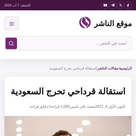
نتقل
الجمعة، 7 آب 2026
لى
موقع الناشر
لمحتوى
القائمة
ابحث
في
موقع
الناشر
الرئيسية
/
مقالات الناشر
/
استقالة قرداحي تحرج السعودية
استقالة قرداحي تحرج السعودية
كانون الأول 4, 2021
محمد باقر ياسين
1,092
قراءة
1 دقائق قراءة