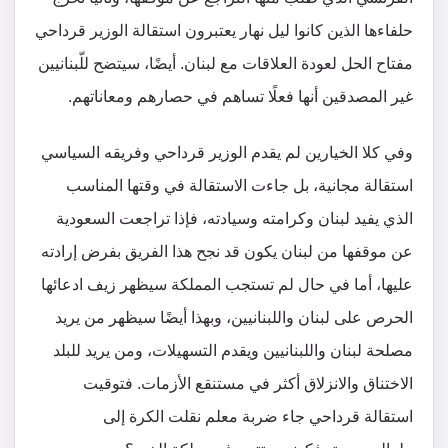
حلفاءها الذين كانوا ليل نهار يعتبرون استقالة الوزير قرداحي
مفتاح الحل لعودة العلاقات مع لبنان. أيضًا، سيتضح للّبنانيين
غير المصدقين أنها فعلًا تساهم في حصارهم ومعاناتهم.
وفي كلا الخيارين لم يقدم الوزير قرداحي وفريقه السياسي
استقالة مجانية، بل جاءت الاستقالة في وقتها المناسب
الذي يفيد لبنان وكرامته وسيادته، فإذا تراجعت السعودية
عن موقفها من لبنان يكون قد نجح هذا الفريق بفرض إرادته
عليها، أما في حال لم تستجب المملكة سيظهر زيف ادعائها
الحرص على لبنان واللبنانيين، وبهذا أيضًا سيظهر من يريد
مصلحة لبنان واللبنانيين ويقدم التسهيلات، ومن يريد للبلد
الاختناق والانزلاق أكثر في مستنقع الأزمات. فتوقيت
استقالة قرداحي جاء ضربة معلم نقلت الكرة إلى