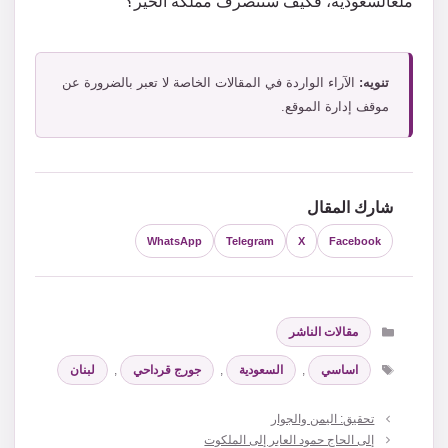
ملعالسعودية، فكيف ستتصرف مملكة الخير؟
تنويه:
الآراء الواردة في المقالات الخاصة لا تعبر بالضرورة عن
موقف إدارة الموقع.
شارك المقال
WhatsApp
Telegram
X
Facebook
التصنيفات
مقالات الناشر
الوسوم
اساسي
,
السعودية
,
جورج قرداحي
,
لبنان
تحقيق: اليمن والجوار
إلى الحاج حمود العابر إلى الملكوت