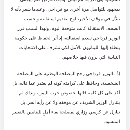
بمجهود للتواصل مرة أخرى مع قرداحي، وعندما شعر بأنه لا
تبدُّل في موقف الأخير، لوح بتقديم استقالته وبحسب
الصحف الاستقالة كانت متوقعة اليوم. ولهذا السبب قرر
الوزير قرداحي تقديم استقالته، إذ آثر الحفاظ على حكومة
يتطلع إليها اللبنانيون بالأمل لكي تشرف على الانتخابات
النيابية التي يرون فيها خلاصهم.
إذًا، الوزير قرداحي رجح المصلحة الوطنية على المصلحة
الشخصية، وحافظ على كرامته كونه لم يعتذر عما قاله، بل
أكد على كل كلمة قالها بخصوص حرب اليمن، وبذلك لم
يتنازل الوزير الشريف عن موقفه ولا عن رأيه الحر، بل
تنازل عن كرسي وزاري لمصلحة بقاء أملٍ للبنانيين بالتغيير
المنشود.