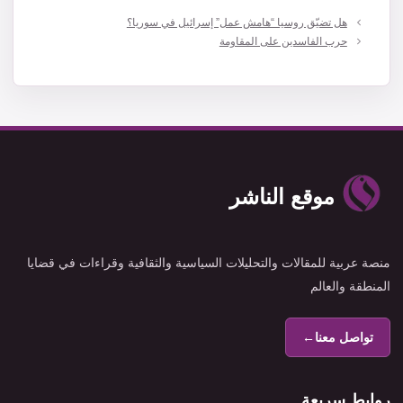
هل تضيّق روسيا “هامش عمل” إسرائيل في سوريا؟
حرب الفاسدين على المقاومة
موقع الناشر
منصة عربية للمقالات والتحليلات السياسية والثقافية وقراءات في قضايا
المنطقة والعالم
تواصل معنا
←
روابط سريعة