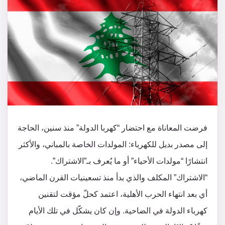
فرضت المعاناة مع احتضار “كهربا الدولة” منذ سنين، الحاجة
إلى مصدر بديل للكهرباء: المولدات الخاصة بالمباني، والأكثر
انتشارًا “مولدات الأحياء” أو ما يُعرف بـ”الاشتراك”.
“الاشتراك” المكلف والذي بدأ منذ تسعينيات القرن الماضي،
أي بعد انتهاء الحرب الأهلية، اعتمد كحلّ مؤقت لتقنين
كهرباء الدولة في الضاحية. وإن كان يشكّل في تلك الأيام