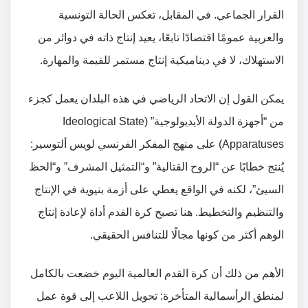
القرار الجماعي. في المقابل، تعكس الحالة التونسية
والعربية عمومًا اقتصادًا تابعًا، يعيد إنتاج ذاته في دوائر من
الاستهلاك، لا في ديناميكية إنتاج مستمر للقيمة والمهارة.
يمكن القول إن الاتحاد الرياضي في هذه البلدان يعمل كجزء
من “أجهزة الدولة الأيديولوجية” (Ideological State
Apparatuses) على منهج المفكر الفرنسي لويس ألتوسير:
يُنتج خطابًا عن “الروح القتالية” و“التمثيل المشرف” و“الحظ
السيئ”، لكنه في الواقع يغطي على أزمة بنيوية في الإنتاج
والتنظيم والتخطيط. هنا تصبح كرة القدم أداة لإعادة إنتاج
الوهم أكثر من كونها مجالًا للتنافس الحقيقي.
الأهم من ذلك أن كرة القدم العالمية اليوم خضعت بالكامل
لمنطق الرأسمالية المتأخرة: تحويل اللاعب إلى قوة عمل