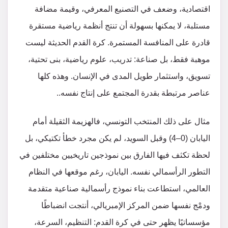
اقتصادية، وضعف في التصنيع المعرفي، وقيمة مضافة
مستلبة، لا يمكنها بسهولة أن تنتج أنظمة رياضية مستقرة
قادرة على المنافسة المستمرة. كرة القدم الحديثة ليست
موهبة فقط، بل صناعة: تدريب، علوم رياضية، بنى تحتية،
تسويق، واستثمار طويل المدى في الإنسان. وهذه كلها
عناصر مرتبطة بقدرة المجتمع على إنتاج نفسه..
مثال على ذلك المنتخب التونسي، فالهزيمة الثقيلة أمام
اليابان (0–4) وقبل السويد، لم يكن مجرد خطأ تكتيكي، بل
لحظة تكثف فيها الفارق بين نموذجين تاريخيين مختلفين في
التطور الرأسمالي نفسه. اليابان، رغم موقعها في النظام
العالمي، استطاعت بناء نموذج رأسمالية صناعية متقدمة
ودمْج نفسها ضمن المركز الإمبريالي، أنتجت انضباطًا
مؤسساتيًا يظهر حتى في كرة القدم: التنظيم، السرعة،