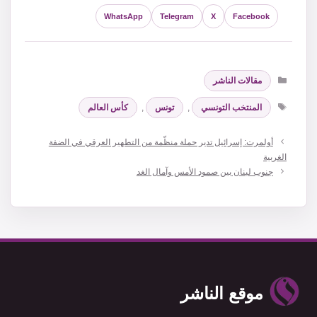
WhatsApp
Telegram
X
Facebook
التصنيفات
مقالات الناشر
الوسوم
المنتخب التونسي
,
تونس
,
كأس العالم
أولمرت: إسرائيل تدير حملة منظّمة من التطهير العرقي في الضفة
الغربية
جنوب لبنان بين صمود الأمس وآمال الغد
موقع الناشر