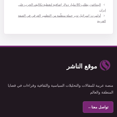
البنتاغون يطلب 80 مليار دولار إضافية لتغطية تكاليف الحرب على
إيران
أولمرت: إسرائيل تدير حملة منظّمة من التطهير العرقي في الضفة
الغربية
موقع الناشر
منصة عربية للمقالات والتحليلات السياسية والثقافية وقراءات في قضايا
المنطقة والعالم
تواصل معنا
←