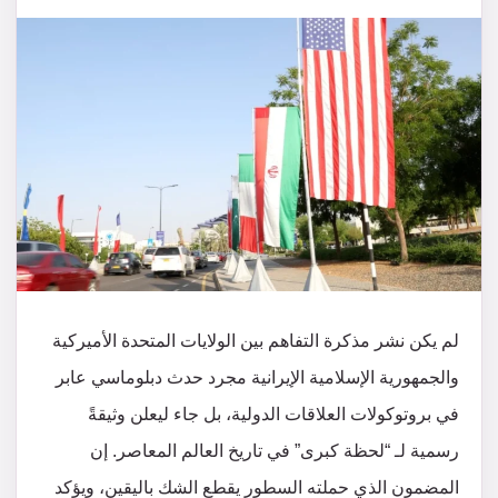
​لم يكن نشر مذكرة التفاهم بين الولايات المتحدة الأميركية
والجمهورية الإسلامية الإيرانية مجرد حدث دبلوماسي عابر
في بروتوكولات العلاقات الدولية، بل جاء ليعلن وثيقةً
رسمية لـ “لحظة كبرى” في تاريخ العالم المعاصر. إن
المضمون الذي حملته السطور يقطع الشك باليقين، ويؤكد