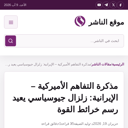
نتقل
الأحد، 9 آب 2026
لى
موقع الناشر
لمحتوى
القائمة
ابحث
في
موقع
الناشر
الرئيسية
/
مقالات الناشر
/
مذكرة التفاهم الأميركية – الإيرانية: زلزال جيوسياسي يعيد رسم خرائط القوة
مذكرة التفاهم الأميركية –
الإيرانية: زلزال جيوسياسي يعيد
رسم خرائط القوة
حزيران 19, 2026
د. وليد الضيقة
35
قراءة
1 دقائق قراءة