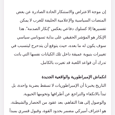
​إن موجة الاعتراض والاستنكار الحادة الصادرة عن بعض
المنصات السياسية والإعلامية الحليفة للغرب لا يمكن
تفسيرها إلا كسلوك دفاعي يعكس “إنكار الصدمة”. هذا
الإنكار هو المؤشر الحقيقي على بداية تسونامي سياسي
سوف يكون له ما بعده، حيث يتوقع أن يتدحرج ليتسبب في
تغييرات بنيوية عميقة داخل تلك الكيانات نفسها التي باتت
تدرك أن قواعد اللعبة قد تغيرت بالكامل.
​انكماش الإمبراطورية والواقعية الجديدة
​التاريخ يخبرنا أن الإمبراطوريات لا تسقط بضربة واحدة، بل
تبدأ بالانكفاء والتراجع عن أطرافها وتخومها الحيوية.
والوصول إلى هذا التفاهم، بعد عقود من الحصار والشيطنة،
هو اعتراف أميركي مضمر بحدود القوة، وقبول قسري بمبدأ