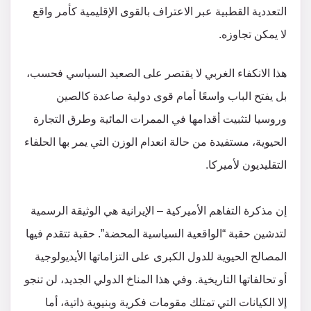
التعددية القطبية عبر الاعتراف بالقوى الإقليمية كأمر واقع
لا يمكن تجاوزه.
​هذا الانكفاء الغربي لا يقتصر على الصعيد السياسي فحسب،
بل يفتح الباب واسعًا أمام قوى دولية صاعدة كالصين
وروسيا لتثبيت أقدامها في الممرات المائية وطرق التجارة
الحيوية، مستفيدة من حالة انعدام الوزن التي يمر بها الحلفاء
التقليديون لأميركا.
إن مذكرة التفاهم الأميركية – الإيرانية هي الوثيقة الرسمية
لتدشين حقبة “الواقعية السياسية المحضة”. حقبة تتقدم فيها
المصالح الحيوية للدول الكبرى على التزاماتها الأيديولوجية
أو تحالفاتها التاريخية. وفي هذا المناخ الدولي الجديد، لن تنجو
إلا الكيانات التي تمتلك مقومات فكرية وبنيوية ذاتية، أما