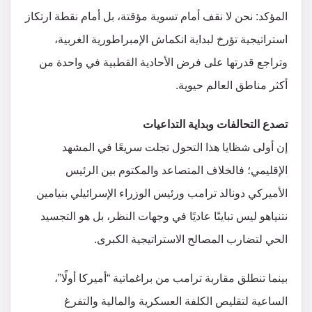
المؤكد: نحن لا نقف أمام تسوية مؤقتة، بل أمام نقطة ارتكاز
استراتيجية تؤرخ لبداية انكماش الإمبراطورية الغربية،
وتراجع قدرتها على فرض الأحادية القطبية في واحدة من
أكثر مناطق العالم حيوية.
​تصدع التحالفات وبداية التداعيات
​إن أولى شظايا هذا التحول تجلت سريعًا في المشهد
الإقليمي؛ فالخلاف المتصاعد والمكتوم بين الرئيس
الأميركي دونالد ترامب ورئيس الوزراء الإسرائيلي بنيامين
نتنياهو ليس تباينًا عاديًا في وجهات النظر، بل هو التجسيد
الحي لتضارب المصالح الاستراتيجية الكبرى.
​بينما تنطلق مقاربة ترامب من براغماتية “أميركا أولًا”،
الساعية لتقليص الكلفة العسكرية والمالية والتفرغ