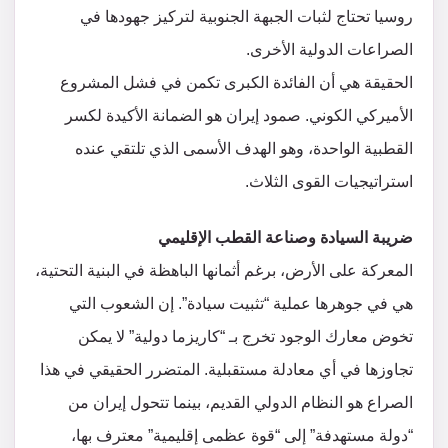
​روسيا تحتاج لثبات الجبهة الجنوبية لتركيز جهودها في
الصراعات الدولية الأخرى.
​الحقيقة هي أن الفائدة الكبرى تكمن في فشل المشروع
الأميركي الكوني. صمود إيران هو الضمانة الأكيدة لكسر
القطبية الواحدة، وهو الهدف الأسمى الذي تلتقي عنده
استراتيجيات القوى الثلاث.
​ضريبة السيادة وصناعة القطب الإقليمي
​المعركة على الأرض، برغم أثمانها الباهظة في البنية التحتية،
هي في جوهرها عملية “تثبيت سيادة”. إن الشعوب التي
تخوض معارك الوجود تخرج بـ “كاريزما دولية” لا يمكن
تجاوزها في أي معادلة مستقبلية. المتضرر الحقيقي في هذا
الصراع هو النظام الدولي القديم، بينما تتحول إيران من
“دولة مستهدفة” إلى “قوة عظمى إقليمية” معترف بها،