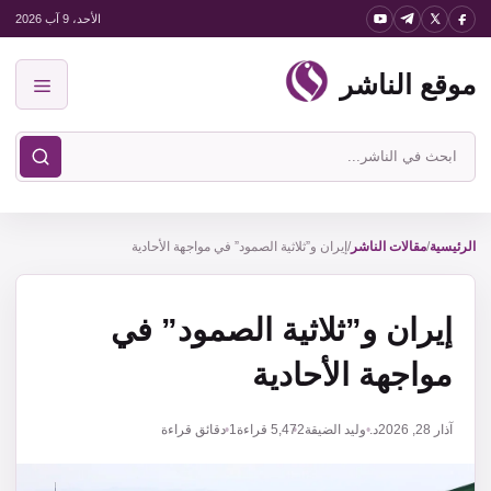
نتقل
الأحد، 9 آب 2026
لى
موقع الناشر
لمحتوى
القائمة
ابحث
في
موقع
الناشر
الرئيسية
/
مقالات الناشر
/
إيران و”ثلاثية الصمود” في مواجهة الأحادية
إيران و”ثلاثية الصمود” في
مواجهة الأحادية
آذار 28, 2026
د. وليد الضيقة
5,472
قراءة
1 دقائق قراءة