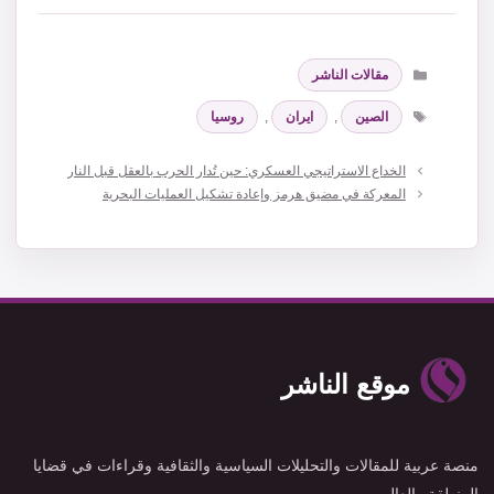
التصنيفات
مقالات الناشر
الوسوم
الصين
,
ايران
,
روسيا
الخداع الاستراتيجي العسكري: حين تُدار الحرب بالعقل قبل النار
المعركة في مضيق هرمز وإعادة تشكيل العمليات البحرية
موقع الناشر
منصة عربية للمقالات والتحليلات السياسية والثقافية وقراءات في قضايا