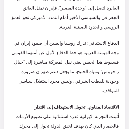
العابرة لتصل إلى “وحدة المصير”. فإيران تمثل العائق
الجغرافي والسياسي الأخير أمام التمدد الأميركي نحو العمق
الروسي والحدود الصينية الغربية.
​الدفاع الاستباقي: تدرك روسيا والصين أن صمود إيران في
وجه الهيمنة الغربية هو خط الدفاع الأول عن أمنهما القومي.
فسقوط هذا الحصن يعني نقل المعركة مباشرة إلى “جبال
زاجروس” ومياه الخليج، ما يجعل دعم طهران ضرورة
وجودية للقطب الشرقي، وليس مجرد استغلال سياسي
للمواقف.
​الاقتصاد المقاوم.. تحويل الاستهداف إلى اقتدار
​أثبتت التجربة الإيرانية قدرة استثنائية على تطويع الأزمات.
فالحصار الذي كان يهدف لخنق الدولة تحول إلى محرك