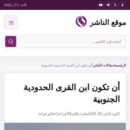
نتقل
الأحد، 9 آب 2026
لى
موقع الناشر
لمحتوى
القائمة
ابحث
في
موقع
الناشر
الرئيسية
/
مقالات الناشر
/
أن تكون ابن القرى الحدودية الجنوبية
أن تكون ابن القرى الحدودية
الجنوبية
كانون الثاني 30, 2026
سارة عليّان
85
قراءة
1 دقائق قراءة