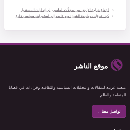
ارتفاع حرارة الأرض: من سجلّات الماضي إلى إنذارات المستقبل
كيف تحوّلت مهاجمة الشيخ نعيم قاسم إلى استعراض سياسي فارغ
موقع الناشر
منصة عربية للمقالات والتحليلات السياسية والثقافية وقراءات في قضايا
المنطقة والعالم
تواصل معنا
←