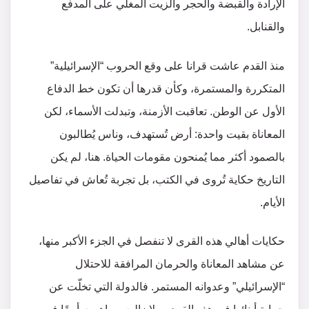
الإرادة والقبضة والحجر والزيت المغلي على المدفع
والقنابل.
منذ القدم عاشت قرانا على وقع الحروب “الإسرائيلية”
المتكررة والمستمرة، وكأن قدرها أن تكون خط الدفاع
الأول عن الوطن. تعاقبت الأزمنة، وتبدلت الأسماء، لكن
المعاناة بقيت واحدة: أرض تُستهدف، وناس يُطالبون
بالصمود أكثر مما يُمنحون مقومات الحياة. هنا، لم يكن
التاريخ حكاية تُروى في الكتب، بل تجربة تُعاش في تفاصيل
الأيام.
حكايات أهالي هذه القرى لا تنفصل في الجزء الأكبر منها،
عن مشاهد المعاناة والحرمان المرافقة للاحتلال
“الإسرائيلي” وعدوانه المستمر. فالدولة التي تخلّت عن