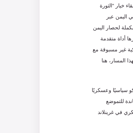
 خيار “الثورة
ي اليمن عبر
مكملة لحصار اليمن
ها أداة متقدمة
ركية غير مسبوقة مع
ذا المسار، هنا
 سياسيًا وعسكريًا
ندة للتموضع
ي في غرينلاند