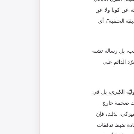
 عن كوبا ولا عن
ديقة الخلفية”، أي
ب، بل رسالة تشبه
ّد الدائم على
يّة الكبرى، بل في
يات ضخمة خارج
ميركي، لذلك، فإن
عادة ضبط تدفقات