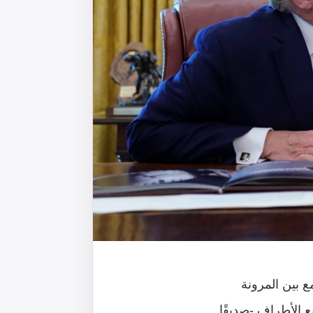
ع بين المرونة
 الأطراف -صديقًا