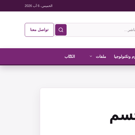
الخميس، 6 آب 2026
تواصل معنا
م وتكنولوجيا
ملفات
الكتّاب
حسم