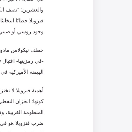
والعشرين: “نصف الكر
فنزويلا خطابًا انتخابي
وجود روسي أو صيني أو
خطف نيكولاس مادورو
-في رمزيتها- اغتيال
الهيمنة الأميركية في 
أهمية فنزويلا لا تخ
كونها: الخزان النفط
المنظومة الغربية، و
ضرب فنزويلا هو في أ