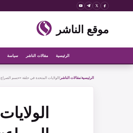
نتقل
لى
لمحتوى
موقع الناشر
الرئيسية
مقالات الناشر
سياسة
الرئيسية
/
مقالات الناشر
/
الولايات المتحدة في حلقة «حسم الصراع»:
الولايا