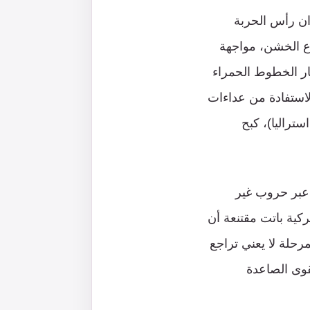
وان رأس الحربة
دع الخشن، مواجهة
بار الخطوط الحمراء
الاستفادة من عداءات
ستراليا)، كبح
 عبر حروب غير
كية باتت مقتنعة أن
مرحلة لا يعني تراجع
قوى الصاعدة