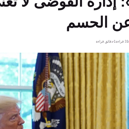
 إدارة الفوضى لا تعن
عن الحسم
31
قراءة
1 دقائق قراءة