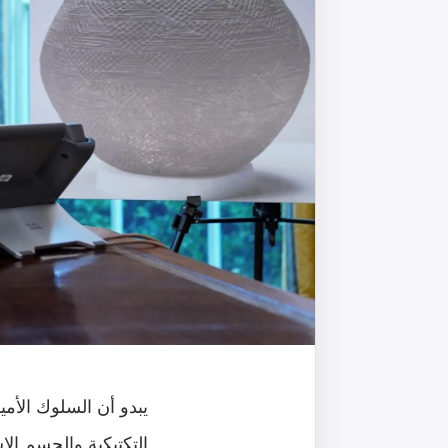
يبدو أن السلوك الأمي
التكتيكية والحسم ال