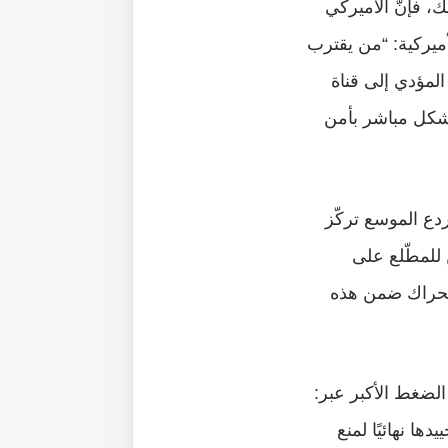
ك، فإنّ الأميركي
ميركية: “من يقترب
لمؤدي إلى قناة
 بشكل مباشر بأمن
ردع الموسع تركّز
 للمطّلع على
 الحراك ضمن هذه
 الضغط الأكبر عبر:
ا نهائيًا لمنع