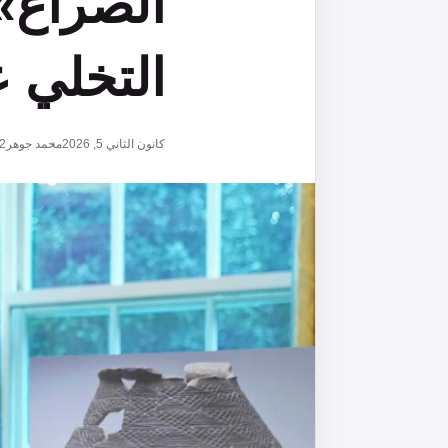
الصراع»:
التخلي 
كانون الثاني 5, 2026
محمد جوهر
2