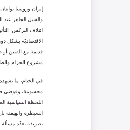
إيران وروسيا بوابتان
والفتيل الجاهز عند 
ائتلاف البركس، التأث
الاقتصاديّة بشكل دور
قديمة مع الصين أو صرا
مشروع الحزام والطري
في الختام، ما نشهده 
محسومة، وفوضى طويلة
اللحظة السياسية العا
السيطرة والهيمنة بل
بطريقة تعقّد مسألة ال