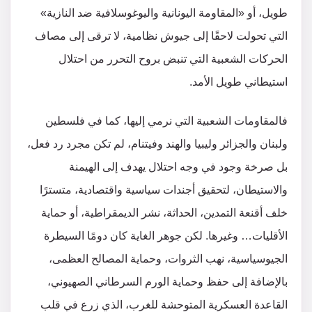
طويل، أو «المقاومة اليونانية واليوغوسلافية ضد النازية»
التي تحولت لاحقًا إلى جيوش نظامية، لا ترقى إلى مصاف
الحركات الشعبية التي تنبض بروح التحرر من احتلال
استيطاني طويل الأمد.
فالمقاومات الشعبية التي نرمي إليها، كما في فلسطين
ولبنان والجزائر وليبيا والهند وفيتنام، لم تكن مجرد رد فعل،
بل صرخة وجود في وجه احتلال يهدف إلى الهيمنة
والاستيطان، لتحقيق أجندات سياسية واقتصادية، متسترًا
خلف أقنعة التمدين، الحداثة، نشر الديمقراطية، أو حماية
الأقليات… وغيرها. لكن جوهر الغاية كان دومًا السيطرة
الجيوسياسية، نهب الثروات، وحماية المصالح العظمى،
بالإضافة إلى حفظ وحماية الورم السرطاني الصهيوني،
القاعدة العسكرية المتوحشة للغرب، الذي زرع في قلب