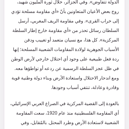
الدولة تتفاوض». وفي الجزائر، خلال ثورة المليون شهيد،
روج بعض الأعيان المتعاونين بأنّ «أي مقاومة مسلحة تؤدي
إلى خراب القرى». وفي مقاومة الريف المغربي، أرسل
السلطان رسائل تحذر من «أي مقاومة خارج إطار السلطة
المركزية». كل هذا، مع نسيان متعمد أو تغييب ودفن
الأسباب الجوهرية لولادة المقاومات الشعبية المسلحة؛ إنها
ردة فعل طبيعية على وجود أي احتلال خارجي لأرض الوطن
في ظل عجز السلطة الرسمية عن ردعه أو تواطؤها معه.
ومع اندحار الاحتلال واستعادة الأرض وبناء دولة وطنية قوية
وقادرة وعادلة، تنتفي أسباب وجودها.
بالعودة إلى القضية المركزية في الصراع العربي الإسرائيلي،
أي المقاومة الفلسطينية منذ عام 1920، سعت المقاومة
الشعبية لاستعادة الأرض وطرد المحتل. بالمُقابل، وفي