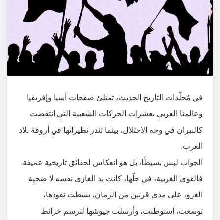
في مُجلّدات التاريخ الحديث، تمتلئ صفحات آسيا وإفريقيا
وعالمنا العربي بعشرات الحركات الشعبية التي انتفضت
كالنيران في وجه الاحتلال، بينما تندر نظيراتها في أروقة بلاد
الغرب.
الجواب ليس بسيطًا، بل هو انعكاس لحقائق تاريخية عميقة.
فالقوى الغربية، في جلّها، كانت يد الغازي نفسه لا ضحية
الغزو، على مدى قرنين من الزمان، بسطت نفوذها،
توسعت، استوطنت، وأرسلت جيوشها لترسم خرائط