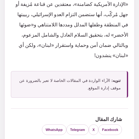
«الإدارة الأمريكية كضامنة»، معتقدين عن قناعة مُزيفة أو
جهل مُركّب، أنها ستضمن التزام العدو الإسرائيلي، ربيبتها
في المنطقة وطفلها المدلل ومددها اللامتناهي و«ضوئها
الأخضر» له، بتحقيق السلام العادل والشامل المزعوم،
وبالتالي ضمان أمن وحماية واستقرار «لبنان»، ولكن أي
«لبنان» ينشدون!
تنويه:
الآراء الواردة في المقالات الخاصة لا تعبر بالضرورة عن
موقف إدارة الموقع.
شارك المقال
WhatsApp
Telegram
X
Facebook