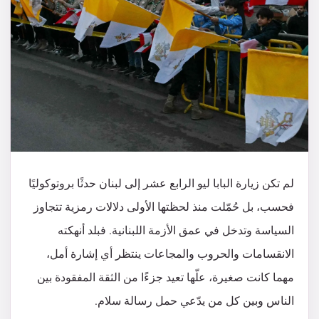
لم تكن زيارة البابا ليو الرابع عشر إلى لبنان حدثًا بروتوكوليًا
فحسب، بل حُمّلت منذ لحظتها الأولى دلالات رمزية تتجاوز
السياسة وتدخل في عمق الأزمة اللبنانية. فبلد أنهكته
الانقسامات والحروب والمجاعات ينتظر أي إشارة أمل،
مهما كانت صغيرة، علّها تعيد جزءًا من الثقة المفقودة بين
الناس وبين كل من يدّعي حمل رسالة سلام.