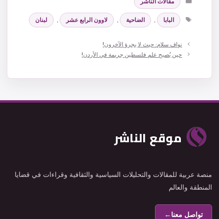
مقالات الناشر
الوسوم
البابا
,
الضاحية
,
لاوون الرابع عشر
,
لبنان
نواف سلام: حيث لا يجرؤ الآخرون!
حين يُصبح علم فلسطين جريمة في الأردن!
موقع الناشر
منصة عربية للمقالات والتحليلات السياسية والثقافية وقراءات في قضايا
المنطقة والعالم
تواصل معنا
←