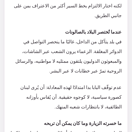
لكنه اختار الالتزام بخط السير أكثر من الاعتراف بمن على
جانبي الطريق.
عندما تُختصر البلاد بالصالونات
في بلد يتآكل من الداخل، غالبًا ما ينحصر التواصل في
الدوائر المغلقة. الزعماء يرون الشعب عبر الشاشات،
والمبعوثون الدوليون يلتقون ممثليه لا مواطنيه، والرسائل
الروحية تمرّ عبر خطابات لا عبر البشر.
عدم توقّف البابا بدا امتدادًا لهذه المعادلة: أن يُرى لبنان
كصورة سياسية، لا كوجوه حقيقية. أن يُقاس بأوزانه
الطائفية، لا بانتظارات شعبه المنهك.
ما خسرته الزيارة وما كان يمكن أن تربحه