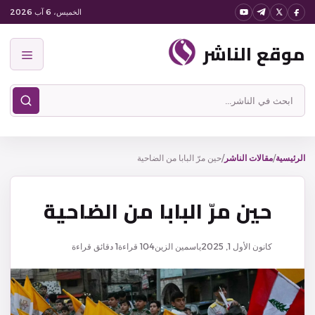
نتقل
الخميس، 6 آب 2026
لى
موقع الناشر
لمحتوى
القائمة
ابحث
في
موقع
الناشر
الرئيسية
/
مقالات الناشر
/
حين مرّ البابا من الضاحية
حين مرّ البابا من الضاحية
كانون الأول 1, 2025
ياسمين الزين
104
قراءة
1 دقائق قراءة