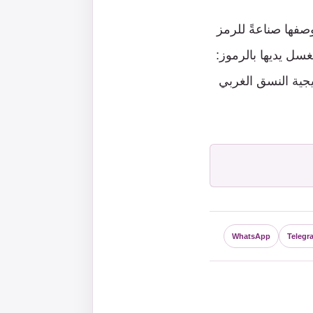
وصفها صناعةً للرمز
تغسل يديها بالرموز:
تيجية النسق الغربي
WhatsApp
Telegr