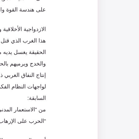
على هندسة القوة والهي
الازدواجية الأخلاقية 
هذا الغرب الذي قتل ا
الحقيقة يغسل يديه م
والخدج ويرميهم بالح
إنتاج النفاق الغربي
لواجهات النظام الفكر
السابقة:
من “الاستعمار المدني”
“الحرب على الإرهاب”