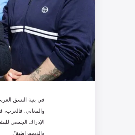
في بنية النسق الغربي
والمعاني. فالغرب، في
الإدراك الجمعي للبش
والديمقراطية”.