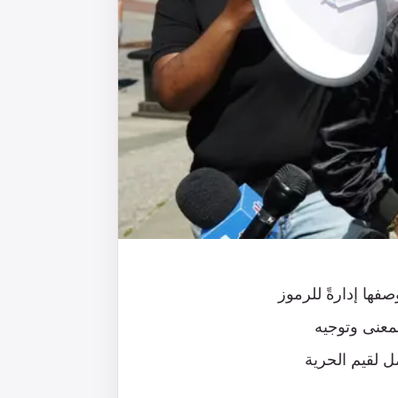
فها إدارةً للرموز
لمعنى وتوجيه
ل لقيم الحرية