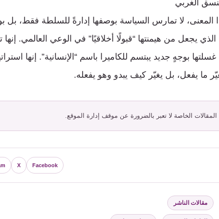
لنسق الغربي
ذا المعنى، لا تمارس السياسة بوصفها إدارةً للسلطة فقط، بل ب
الذي يجعل من هيمنتها “قبولًا أخلاقيًا” في الوعي العالمي. إنها 
سلتها بوجهٍ جديد يبتسم للكاميرا باسم “الإنسانية”. إنها استرا
يّر ما يفعل، بل يغيّر كيف يبدو وهو يفعله.
 المقالات الخاصة لا تعبر بالضرورة عن موقف إدارة الموقع.
am
X
Facebook
التصنيفات
مقالات الناشر
الوسوم