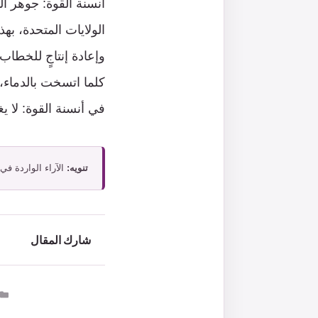
أنسنة القوة: جوهر ا
الولايات المتحدة، به
وإعادة إنتاجٍ للخطاب 
كلما اتسخت بالدماء، غ
في أنسنة القوة: لا يغ
تنويه:
الآراء الواردة في
شارك المقال