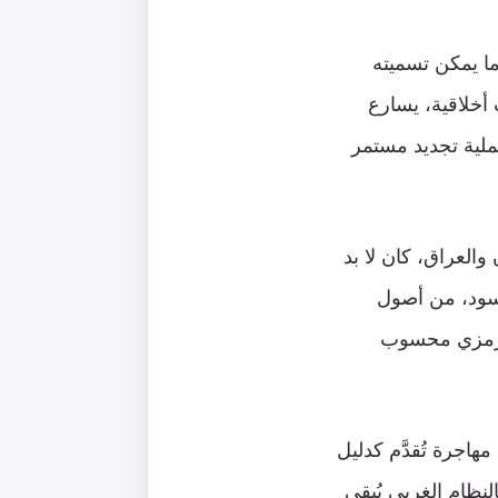
ما يمكن تسميته
أخلاقية، يسارع
عملية تجديد مستمر
والعراق، كان لا بد
 أسود، من أصول
عل رمزي محسوب
اجرة تُقدَّم كدليل
لنظام الغربي يُبقي