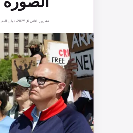
الصورة 
تشرين الثاني 6, 2025
د. وليد الضي