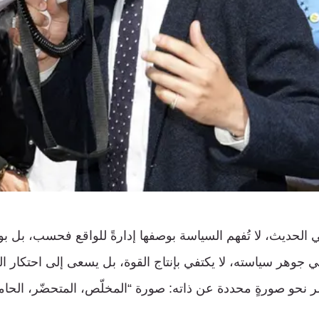
 الحديث، لا تُفهم السياسة بوصفها إدارةً للواقع فحسب، بل بوص
 جوهر سياسته، لا يكتفي بإنتاج القوة، بل يسعى إلى احتكار ا
ر نحو صورةٍ محددة عن ذاته: صورة “المخلّص، المتحضّر، الحام