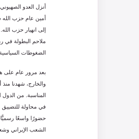
أمين عام حزب الله 
إلى انهيار حزب الله
ملاحم البطولة في رد
الضغوطات السياسية و
بعد مرور عام على هذ
والخارج، شهدنا منذ أ
المناسبة. من الدول 
في محاولة للتضييق ع
حضورًا واسعًا رسميًّ
الشعب الإيراني وشعب