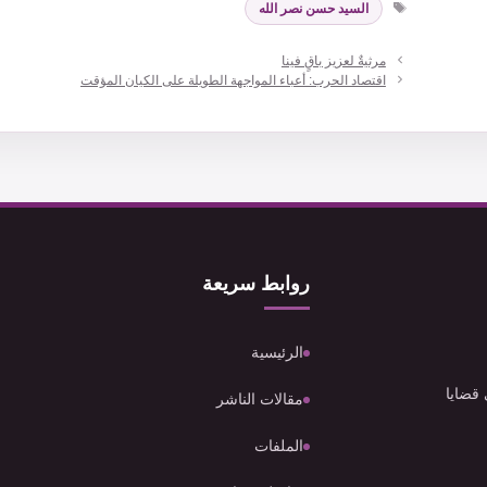
السيد حسن نصر الله
مرثيةٌ لعزيز باقٍ فينا
اقتصاد الحرب: أعباء المواجهة الطويلة على الكيان المؤقت
روابط سريعة
الرئيسية
 قضايا
مقالات الناشر
الملفات