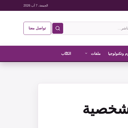
الجمعة، 7 آب 2026
تواصل معنا
م وتكنولوجيا
ملفات
الكتّاب
 شخصية