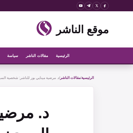
نتقل
لى
لمحتوى
موقع الناشر
الرئيسية
مقالات الناشر
سياسة
الرئيسية
/
مقالات الناشر
/
د. مرضية مينايي بور للناشر: شخصية السي
د. مرضية