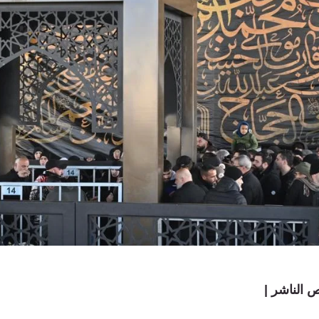
 الناشر |