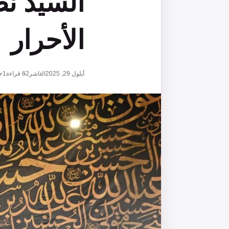
السيد ن
الأحرار
أيلول 29, 2025
الناشر
62
قراءة
1 دقائق قراءة