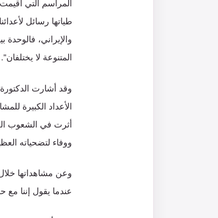
المراسم التي أقيمت 
طياتها رسائل لأعدائن
والإيراني، فالوحدة ب
المتنوعة لا يختلفان”.
وقد أشارت الدكتورة
الأعداد الكبيرة للم
أثرت في الشعوب الح
ووفاء لتضحياته العظي
وعن مشاهداتها خلال 
عندما يقول إننا مع حز