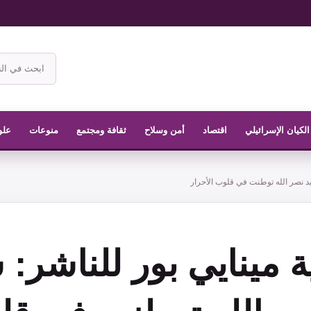
ابحث
في
موقع
الناشر
الكيان الإسرائيلي
اقتصاد
أمن وسلاح
ثقافة ومجتمع
منوعات
علو
د نصر الله توطنت في قلوب الأحرار
 مينايي بور للناشر: