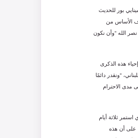
ينايي بور للحديث
دف الأساس من
صر الله “وأن نكون
حياء هذه الذكرى
اني، “ونقدر دائمًا
ى مدى الاحترام
 استمر ثلاثة أيام
 على أن هذه