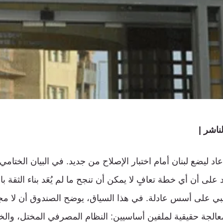
اشر |
د ليضع لبنان أمام اختبار الإصلاح من جديد. في البيان الختامي ل
 2025)، شدد على أن أي خطة تعافٍ لا يمكن أن تنجح ما لم يُعَد بناء الثق
يبي على أسس عادلة. في هذا السياق، يوضح الصندوق أن لا م
الجة حقيقية لملفين أساسيين: النظام المصرفي المختل، والخ