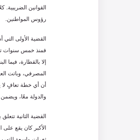
القوانين الضريبية. ك
رؤوس المواطنين.
القضية الأولى التي أ
فمنذ خمس سنوات تقري
إلا بالقطارة، فيما ا
المصرفي، وباتت العل
أن أي خطة تعافٍ لا ي
والدولة معًا، ويضمن
القضية الثانية تتعلق
الأكبر كان يقع على ا
ثغرات واسعة للتهرب 