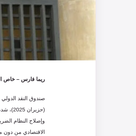
ريما فارس – خاص الن
صندوق النقد الدولي عا
(حزيران
وإصلاح النظام الضر
الاقتصادي من دون مع