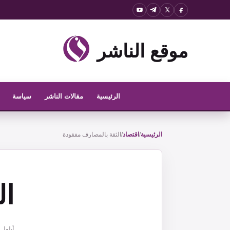
نتقل
لى
لمحتوى
موقع الناشر
الرئيسية
مقالات الناشر
سياسة
الرئيسية
/
اقتصاد
/
الثقة بالمصارف مفقودة
ال
أيلول 27, 2025