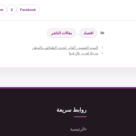
am
X
Facebook
التصنيفات
اقتصاد
,
مقالات الناشر
السيد الشهيد.. العابر لحدود الطوائف والوطن
مرثيةٌ لعزيز باقٍ فينا
روابط سريعة
الرئيسية