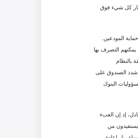
ينهار كل شيء فوق
حماية المودعين.
 يمكنهم التصرف بها
ة بالنظام
، شدد الصندوق على
سؤوليات البنوك
ادل، إذ إن العبء
 يستفيدون من
يلة، بل إعادة