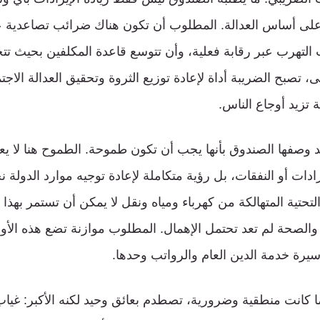
 على أساس العدالة. المطلوب أن تكون هناك ضرائب تصاعدية ع
باب التهرب عبر رقابة فعلية، وأن تتوسع قاعدة المكلفين بحيث 
ى، تصبح الضريبة أداة لإعادة توزيع الثروة وتحقيق العدالة الاجت
 تزيد أوجاع الناس.
وازنة 2026، فقد وصفها الصندوق بأنها يجب أن تكون طموحة. الطموح هنا لا
ادات أو النفقات، بل رؤية متكاملة لإعادة توجيه موارد الدولة ن
نية التحتية المتهالكة من كهرباء ومياه ونقل لا يمكن أن تستمر به
 والصحة لم تعد تحتمل الإهمال. المطلوب موازنة تضع هذه الأو
سيرة خدمة الدين العام والرواتب وحدها.
 كانت منطقية وضرورية، تصطدم بعائق وحيد لكنه الأكبر: غياب 