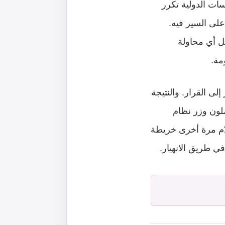
ات الدولية تكرر
على السير فيه.
ل أي محاولة
مة.
إلى القرار. والنتيجة
لون وزر نظام
ّم مرة أخرى خريطة
ي طريق الانهيار.