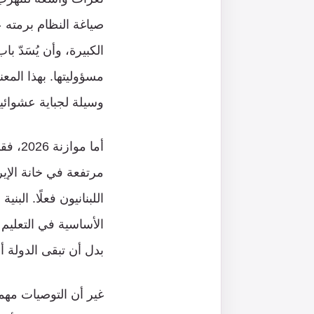
صياغة النظام برمته
الكبيرة، وأن يُسَدّ 
مسؤوليتها. بهذا المعن
وسيلة لجباية عشوائية
أما م
مرتفعة في خانة الإير
اللبنانيون فعلًا. الب
الأساسية في التعليم
بدل أن تبقى الدولة أ
غير أن التوصيات مهما