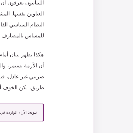
اللبنانيون يعرفون أ
العناوين نفسها. الم
النظام السياسي القا
للمساس بالمصارف أو
هكذا يظهر لبنان أمام 
أن الأزمة تستمر، وا
ضريبي غير عادل، في
طريق، لكن الخوف أن 
تنويه:
الآراء الواردة في