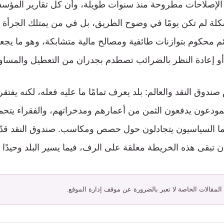
ن الإصلاحات مطروحة منذ سنوات طويلة، وأن كل تقارير المؤسس
شكلة لم تكن يومًا في وضوح الطريق، بل في من يمتلك الجرأة 
ئم محكوم بتوازنات طائفية ومصالح مالية متشابكة، وهو ما يجع
 إعادة النظر بالضرائب تصطدم بجدران من التعطيل والمساو
صندوق النقد والعالم: بلد يعرف تمامًا ما عليه فعله، لكنه يفتقر 
لمودعون يدفعون الثمن من أعمارهم ومدخراتهم، والفقراء يتحم
ما السياسيون يتجادلون حول حصص ومكاسب. صندوق النقد قد
تبقى هذه الخريطة معلقة على الرف، فيما يسير البلد وحيدًا ف
 المقالات الخاصة لا تعبر بالضرورة عن موقف إدارة الموقع.