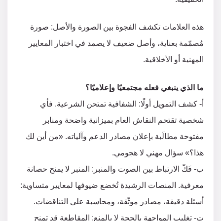
هذه العلامات تكشف الفجوة بين الصورة والأصل: صورة
مُصمّمة بعناية، وأصل ضعيف لا يصمد في اختبار المعايير
المهنية أو الأخلاقية.
ما الذي ينبغي فعله مجتمعيًا وإعلاميًا؟
أ‌- كشف التمويل أولًا: الشفافية تمتحن الشرعية. فأي
شخصية تقتحم النقاش العام بميزانية واضحة ومنابر
مفتوحة مطالَبة بإعلان مصادر الدعم وآلياته. «من أين لك
هذا؟» سؤال مهني لا هجومي.
ب‌- فَكّ الارتباط بين الصوت والمنبر: المنبر لا يمنح حصانة
معرفية. المنصات الرشيدة تُخضع ضيوفها لمعايير متساوية:
أسئلة دقيقة، مصادر موثّقة، ومحاسبة على التناقضات.
ت‌- تغليب المواجهة بالحجة لا بالمنع: المقاطعة قد تمنح