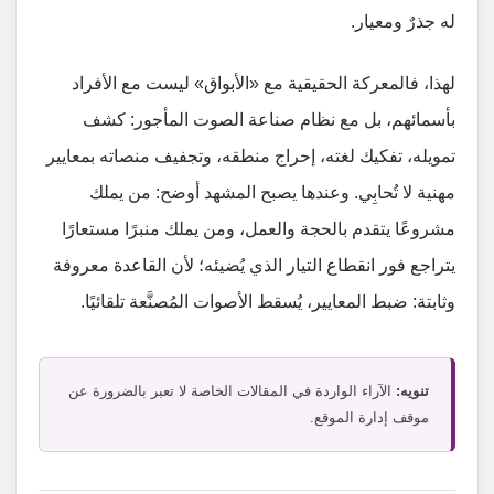
له جذرٌ ومعيار.
لهذا، فالمعركة الحقيقية مع «الأبواق» ليست مع الأفراد
بأسمائهم، بل مع نظام صناعة الصوت المأجور: كشف
تمويله، تفكيك لغته، إحراج منطقه، وتجفيف منصاته بمعايير
مهنية لا تُحابِي. وعندها يصبح المشهد أوضح: من يملك
مشروعًا يتقدم بالحجة والعمل، ومن يملك منبرًا مستعارًا
يتراجع فور انقطاع التيار الذي يُضيئه؛ لأن القاعدة معروفة
وثابتة: ضبط المعايير، يُسقط الأصوات المُصنَّعة تلقائيًا.
تنويه:
الآراء الواردة في المقالات الخاصة لا تعبر بالضرورة عن
موقف إدارة الموقع.