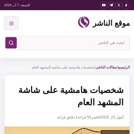
نتقل
الجمعة، 7 آب 2026
لى
موقع الناشر
لمحتوى
القائمة
ابحث
في
موقع
الناشر
الرئيسية
/
مقالات الناشر
/
شخصيات هامشية على شاشة المشهد العام
شخصيات هامشية على شاشة
المشهد العام
أيلول 23, 2025
الناشر
53
قراءة
1 دقائق قراءة