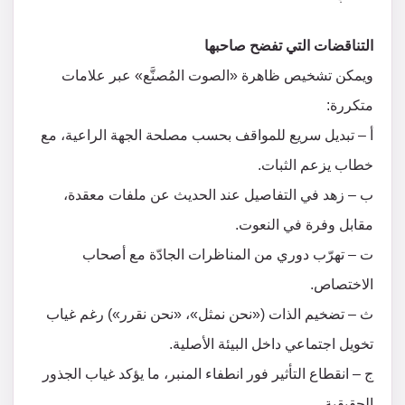
التناقضات التي تفضح صاحبها
ويمكن تشخيص ظاهرة «الصوت المُصنَّع» عبر علامات
متكررة:
أ – تبديل سريع للمواقف بحسب مصلحة الجهة الراعية، مع
خطاب يزعم الثبات.
ب – زهد في التفاصيل عند الحديث عن ملفات معقدة،
مقابل وفرة في النعوت.
ت – تهرّب دوري من المناظرات الجادّة مع أصحاب
الاختصاص.
ث – تضخيم الذات («نحن نمثل»، «نحن نقرر») رغم غياب
تخويل اجتماعي داخل البيئة الأصلية.
ج – انقطاع التأثير فور انطفاء المنبر، ما يؤكد غياب الجذور
الحقيقية.