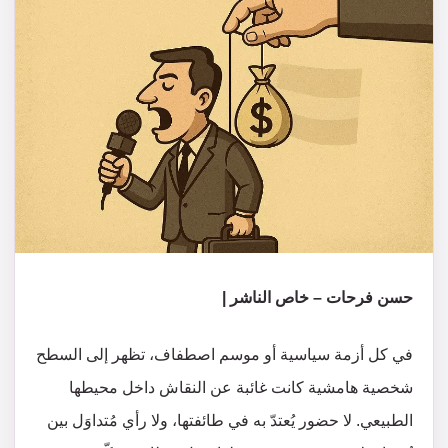
حسن فرحات – خاص الناشر |
في كل أزمة سياسية أو موسم اصطفاف، تظهر إلى السطح
شخصية هامشية كانت غائبة عن النقاش داخل محيطها
الطبيعي. لا حضور يُعتدّ به في طائفتها، ولا رأي مُتداوَل بين