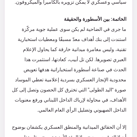
سياسي وعسكري لا يمكن تزويره بالكاميرا والميكروفون.
الخاتمة: بين الأسطورة والحقيقة
ما جرى في الضاحية لم يكن سوى عملية جوية مركّزة
استندت إلى بنك أهداف معدّ مسبقًا ومعطيات استخبارية
تقنية، وليس مغامرة ميدانية خارقة كما يحاول الإعلام
العبري تصويرها. لكن تل أبيب، كعادتها، استثمرت هذا
الحدث في صناعة أسطورة استخباراتية هدفها تعويض
محدودية الإنجاز العسكري بسردية إعلامية تعطي الموساد
صورة “اليد الطولى” التي تخترق كل الحصون وتصل إلى كل
الأهداف، في محاولة لإرباك الداخل اللبناني ورفع معنويات
الداخل الصهيوني وتضليل الرأي العام العالمي.
إلا أن الحقائق الميدانية والمنطق العسكري يكشفان بوضوح