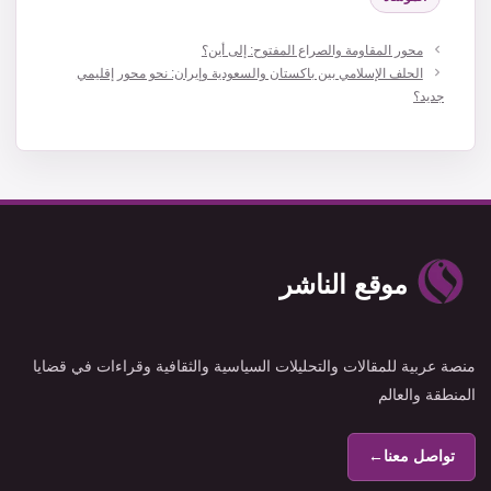
محور المقاومة والصراع المفتوح: إلى أين؟
الحلف الإسلامي بين باكستان والسعودية وإيران: نحو محور إقليمي
جديد؟
موقع الناشر
منصة عربية للمقالات والتحليلات السياسية والثقافية وقراءات في قضايا
المنطقة والعالم
تواصل معنا
←