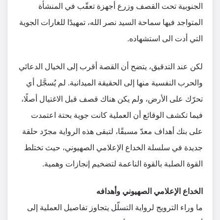
الجنوبية تحت القصف وزرع أجهزة تعقّب في المنشأة
المتواجد فيها سماحة السيد نصر الله، تمهيدًا للغارات الجوية
التي أدت الى استشهاده.
لكن عند التدقيق، يتضح أن القصة أقرب إلى الخيال الدعائي
والحرب النفسية منها إلى الحقيقة الميدانية. لم يُسجَّل أي
تحرّك على الأرض، ولم يكن هناك قصف قبل الاغتيال أصلًا،
فيما تكشف الوقائع أن العملية كانت جوية بحتة اعتمدت
على بنك أهداف معدّ مسبقًا، لتبقى هذه الرواية مجرّد حلقة
جديدة في سلسلة الخداع الإعلامي الصهيوني، حيث تختلط
القوة الصلبة بالقوة الناعمة لتضخيم إنجازات وهمية.
الخداع الإعلامي الصهيوني وأهدافه
ما وراء الترويج لرواية التسلّل يتجاوز تفاصيل العملية إلى