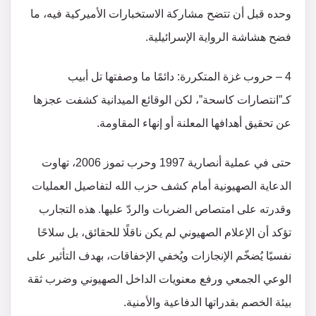
وحده قبل أن تتضح مشاركة الاستخبارات الأميركية فيه، ما
فضح هشاشة الرواية الإسرائيلية.
4 – حروب غزة المتكررة: دائمًا ما وصفتها تل أبيب
كـ”انتصارات كاسحة”، لكن الوقائع الميدانية كشفت عجزها
عن تحقيق أهدافها المعلنة أو إنهاء المقاومة.
حتى في عملية أنصارية 1997 وحرب تموز 2006، تهاوت
الدعاية الصهيونية أمام كشف حزب الله لتفاصيل العمليات
وقدرته على امتصاص الضربات والردّ عليها. هذه التجارب
تؤكد أن الإعلام الصهيوني لم يكن ناقلًا للحقائق، بل سلاحًا
نفسيًا يُضخّم الإنجازات ويُخفي الإخفاقات، بهدف التأثير على
الوعي الجمعي ورفع معنويات الداخل الصهيوني وضرب ثقة
بيئة الخصم بقدراتها الدفاعية والأمنية.