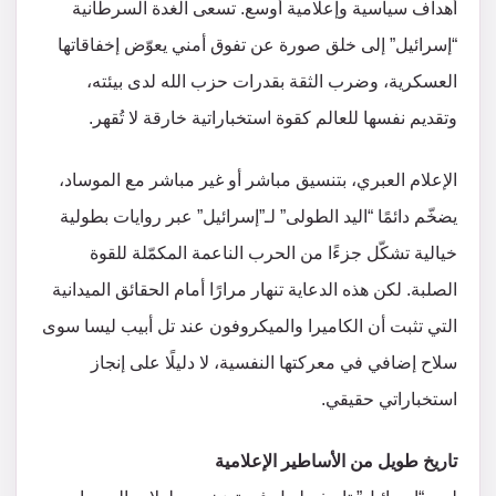
أهداف سياسية وإعلامية أوسع. تسعى الغدة السرطانية
“إسرائيل” إلى خلق صورة عن تفوق أمني يعوّض إخفاقاتها
العسكرية، وضرب الثقة بقدرات حزب الله لدى بيئته،
وتقديم نفسها للعالم كقوة استخباراتية خارقة لا تُقهر.
الإعلام العبري، بتنسيق مباشر أو غير مباشر مع الموساد،
يضخّم دائمًا “اليد الطولى” لـ”إسرائيل” عبر روايات بطولية
خيالية تشكّل جزءًا من الحرب الناعمة المكمّلة للقوة
الصلبة. لكن هذه الدعاية تنهار مرارًا أمام الحقائق الميدانية
التي تثبت أن الكاميرا والميكروفون عند تل أبيب ليسا سوى
سلاح إضافي في معركتها النفسية، لا دليلًا على إنجاز
استخباراتي حقيقي.
تاريخ طويل من الأساطير الإعلامية