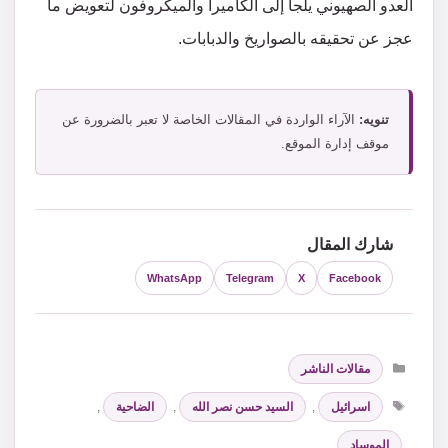
العدو الصهيوني يلجأ إلى الكاميرا والميكروفون لتعويض ما
عجز عن تحقيقه بالصواريخ والدبابات.
تنويه:
الآراء الواردة في المقالات الخاصة لا تعبر بالضرورة عن
موقف إدارة الموقع.
شارك المقال
WhatsApp
Telegram
X
Facebook
التصنيفات
مقالات الناشر
الوسوم
اسرائيل
,
السيد حسن نصر الله
,
الضاحية
,
الموساد