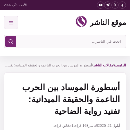
نتقل
الأحد، 9 آب 2026
لى
موقع الناشر
لمحتوى
القائمة
ابحث
في
موقع
الناشر
الرئيسية
/
مقالات الناشر
/
أسطورة الموساد بين الحرب الناعمة والحقيقة الميدانية: تفنيد رواية الضاحية
أسطورة الموساد بين الحرب
الناعمة والحقيقة الميدانية:
تفنيد رواية الضاحية
أيلول 21, 2025
الناشر
163
قراءة
1 دقائق قراءة