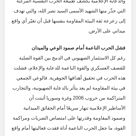
والدعاية الإعلامية يكشف طبيعة الحرب النفسية المركّبة
التي حذّر منها الشهيد الأسمى السيد نصر الله، والتي تهدف
إلى زعزعة ثقة البيئة المقاومة بنفسها قبل أن تغيّر أي واقع
ميداني على الأرض.
فشل الحرب الناعمة أمام صمود الوعي والميدان
رغم كل الاستثمار الصهيوني في الدمج بين القوة الصلبة
للقصف العسكري والقوة الناعمة للدعاية والإعلام، فشلت
هذه الحرب في تحقيق أهدافها الجوهرية. فالوعي الجمعي
في بيئة المقاومة لم يعد يتأثر بالدعاية الصهيونية، والتجارب
المتراكمة من حروب 2006 وغزة وسوريا أثبتت أن
الأساطير الإعلامية تنهار سريعًا أمام الحقائق الميدانية
وصمود المقاومة وقدرتها على امتصاص الضربات ومراكمة
القوة، ما جعل الحرب الناعمة أداة فقدت فعاليتها أمام واقع