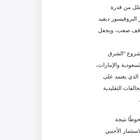
قلل من قدرة
البروفيسور ديفيد
 موقف صعب، ويجعل
مشروع “الشرق
سعودية والإمارات،
الذي يعتمد على
الفات التقليدية
وظًا نتيجة
استثمار الأجنبي