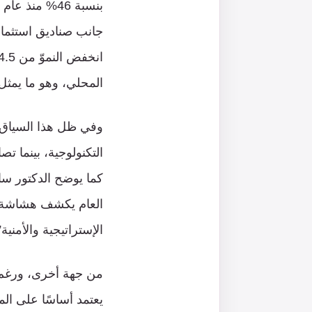
جانب صناديق استثمار 
المحلي، وهو ما يمثل عب
وفي ظل هذا السياق ا
التكنولوجية، بينما ت
كما يوضح الدكتور سام
العام يكشف هشاشة نم
الإستراتيجية والأمنية”
من جهة أخرى، ورغم ا
يعتمد أساسًا على الم