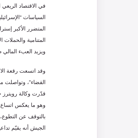
في الاقتصاد الريعي 
السياسات “الإسرائيلي
المتضرر الأكبر إسترا
المتنامية والحملات ا
ويزيد العبء المالي 
وهو ما يعكس اتساع 
الجيش أنه يقيّم تداع