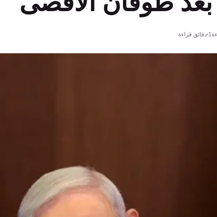
 بعد طوفان الأقصى
ة
1 دقائق قراءة