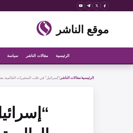
نتقل
لى
لمحتوى
موقع الناشر
الرئيسية
مقالات الناشر
سياسة
الرئيسية
/
مقالات الناشر
/
“إسرائيل” في قلب المتغيرات العالمية بع
“إسرائي