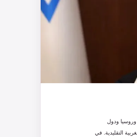
 وروسيا ودول
ربية التقليدية. في