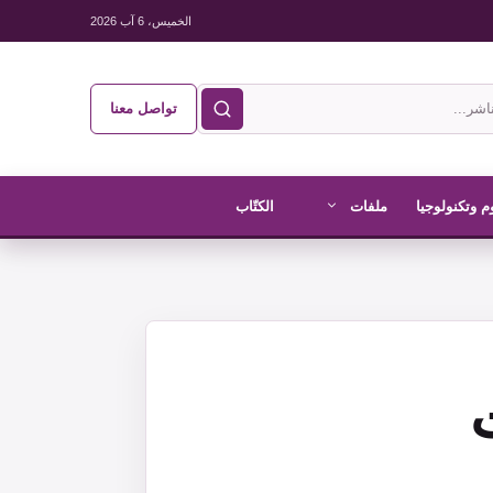
الخميس، 6 آب 2026
تواصل معنا
م وتكنولوجيا
ملفات
الكتّاب