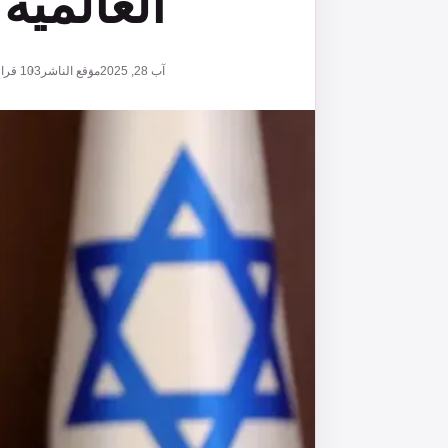
العالمية
آب 28, 2025
موقع الناشر
103
قراء