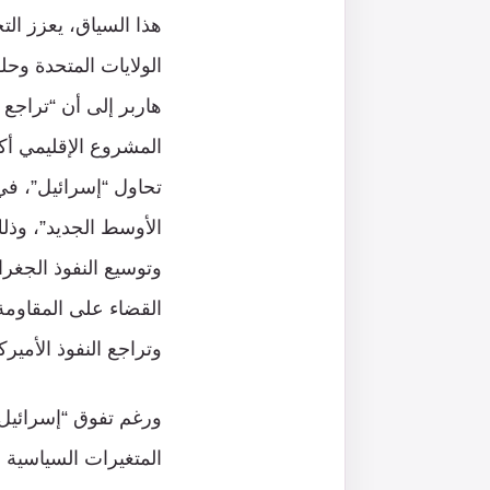
هذا السياق، يعزز ال
الولايات المتحدة وح
هاربر إلى أن “تراجع
المشروع الإقليمي أ
تحاول “إسرائيل”، ف
الأوسط الجديد”، وذل
وتوسيع النفوذ الجغر
القضاء على المقاومة 
وتراجع النفوذ الأمي
ورغم تفوق “إسرائيل” 
المتغيرات السياسية وا