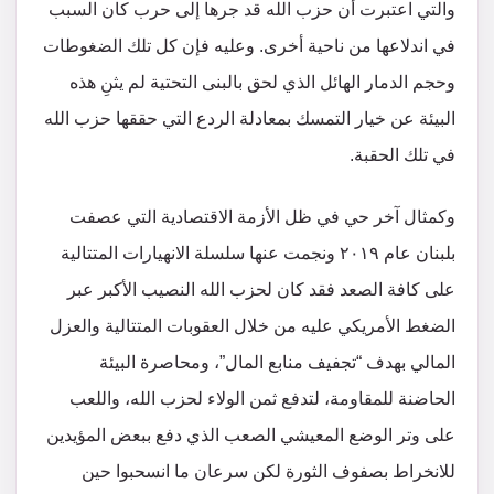
والتي اعتبرت أن حزب الله قد جرها إلى حرب كان السبب
في اندلاعها من ناحية أخرى. وعليه فإن كل تلك الضغوطات
وحجم الدمار الهائل الذي لحق بالبنى التحتية لم يثنِ هذه
البيئة عن خيار التمسك بمعادلة الردع التي حققها حزب الله
في تلك الحقبة.
وكمثال آخر حي في ظل الأزمة الاقتصادية التي عصفت
بلبنان عام ٢٠١٩ ونجمت عنها سلسلة الانهيارات المتتالية
على كافة الصعد فقد كان لحزب الله النصيب الأكبر عبر
الضغط الأمريكي عليه من خلال العقوبات المتتالية والعزل
المالي بهدف “تجفيف منابع المال”، ومحاصرة البيئة
الحاضنة للمقاومة، لتدفع ثمن الولاء لحزب الله، واللعب
على وتر الوضع المعيشي الصعب الذي دفع ببعض المؤيدين
للانخراط بصفوف الثورة لكن سرعان ما انسحبوا حين