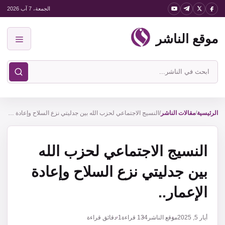
نتقل
الجمعة، 7 آب 2026
لى
موقع الناشر
لمحتوى
القائمة
ابحث
في
موقع
الناشر
الرئيسية
/
مقالات الناشر
/
النسيج الاجتماعي لحزب الله بين جدليتي نزع السلاح وإعادة الإعمار..
النسيج الاجتماعي لحزب الله
بين جدليتي نزع السلاح وإعادة
الإعمار..
أيار 5, 2025
موقع الناشر
134
قراءة
1 دقائق قراءة