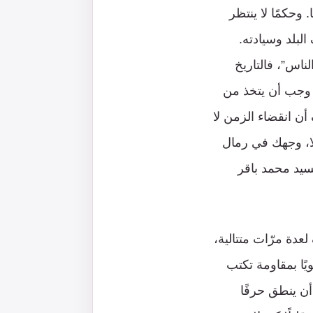
 وحكمًا لا ينتظر
لبلد وسيادته.
ناس”، فالتاريخ
 وجب أن يتخذ من
ن انقضاء الزمن لا
ًا، وجهك في رمال
لسيد محمد باقر
ة مرّات متتالية،
ويًا بمقاومة تكتب
ن ينطق حرفًا