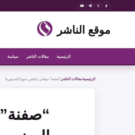
نتقل
لى
لمحتوى
موقع الناشر
الرئيسية
مقالات الناشر
سياسة
الرئيسية
/
مقالات الناشر
/
“صفنة” ميقاتي تنافس دموع السنيورة!
“صفنة” 