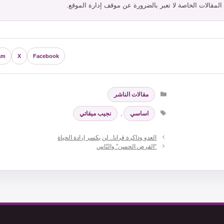
 المقالات الخاصة لا تعبر بالضرورة عن موقف إدارة الموقع.
am
X
Facebook
التصنيفات
مقالات الناشر
الوسوم
اساسي
,
نجيب ميقاتي
العدو وذاكرة قرانا.. لن يكسر إرادة الحياة
“القرض الحسن” والنّاس