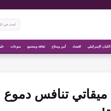
ابحث
في
موقع
الناشر
الكيان الإسرائيلي
اقتصاد
أمن وسلاح
ثقافة ومجتمع
منوعات
علو
ميقاتي تنافس دموع