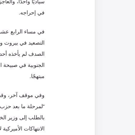
سياديًا واحدًا، والع
في إحراجه.
في مساء الرابع عشر
التصعيد في بيروت وضا
الصدف لم يأخذه أحد ع
الجنوبية في صبيحة 
مبتهجًا.
وفي موقف آخر، وقفت 
“لمرحلة ما بعد حزب 
بالطلب إلى وزير الخ
الانتهاكات الأميركية 