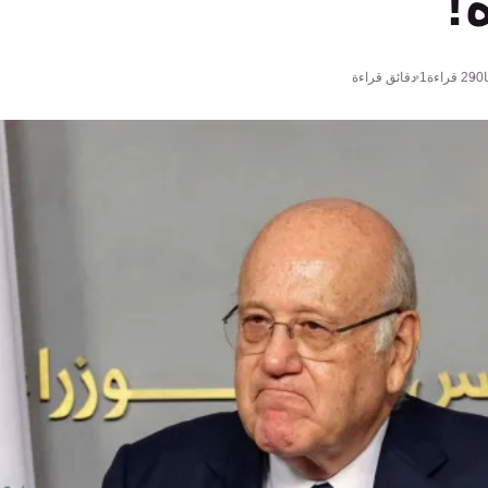
!
290
قراءة
1 دقائق قراءة