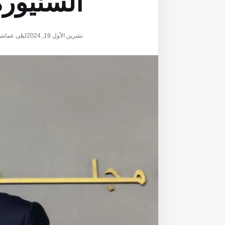
السنيورة
تشرين الأول 19, 2024
ليلى عماشا