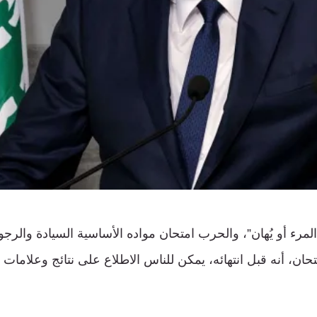
المرء أو يُهان”، والحرب امتحان مواده الأساسية السيادة والرجول
حان، أنه قبل انتهائه، يمكن للناس الاطلاع على نتائج وعلامات ا