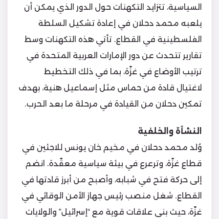
السياسية، تتزايد التكهنات حول الدور الذي يمكن أن
يلعبه محمد دحلان في إعادة تشكيل السلطة
الفلسطينية في القطاع. تأتي هذه التكهنات وسط
تقارير تتحدث عن دور الإمارات العربية المتحدة في
ترتيب الأوضاع في غزّة، بما في ذلك التخطيط
لاغتيال قادة من حماس مثل إسماعيل هنية، بهدف
تمكين دحلان من القيادة في مرحلة ما بعد الحرب.
النشأة والخلفية
وُلد محمد دحلان في مخيم خان يونس للاجئين في
قطاع غزّة، وترعرع في بيئة سياسية معقّدة. انضم
إلى حركة فتح في شبابه، وأصبح من أبرز قادتها في
القطاع. شغل منصب رئيس جهاز الأمن الوقائي في
غزّة، حيث بنى علاقات قوية مع “إسرائيل” والولايات