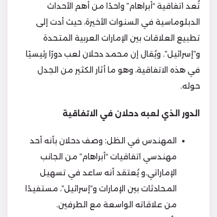
تُعد اتفاقية “أبراهام” واحدًا من أهم الأحداث
الدبلوماسية في السنوات الأخيرة، حيث أدت إلى
تطبيع العلاقات بين الإمارات العربية المتحدة
و”إسرائيل”. ويُقال إن محمد دحلان لعب دورًا رئيسيًا
في هذه الاتفاقية، وهو ما أثار الكثير من الجدل
حوله.
الدور الذي لعبه دحلان في الاتفاقية
المهندس في الظل: وصف دحلان بأنه أحد
مهندسي اتفاقيات “أبراهام” من الجانب
الإماراتي.و يُعتقد أنه ساعد في تسهيل
المحادثات بين الإمارات و”إسرائيل”، مستفيدًا
من علاقاته الواسعة مع الطرفين.