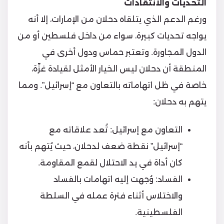
التحديات والانتقادات
ورغم الدعم الذي يتلقاه دحلان من الإمارات، إلا أنه
يواجه تحديات كبيرة، سواء من داخل فلسطين أو من
الدول المجاورة. وتعتبر حماس ودول أخرى في
المنطقة أن دحلان ليس الخيار الأمثل لقيادة غزّة،
خاصة في ظل اتهاماته بالتعاون مع “إسرائيل”. ومما
يتهم به دحلان:
التعاون مع إسرائيل: تُعد علاقاته مع
“إسرائيل” نقطة ضعف لدحلان، حيث يُتهم بأنه
كان أداة في يد الاحتلال لقمع المقاومة.
الفساد: وُجهت إليه اتهامات بالفساد
والاختلاس أثناء فترة عمله في السلطة
الفلسطينية.