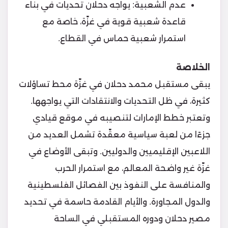
عدم الشعبية: يواجه دحلان تحديات في بناء
قاعدة شعبية قوية في غزّة، خاصة مع
استمرار شعبية حماس في القطاع.
الخلاصة
يبقى مستقبل محمد دحلان في غزّة محط تساؤلات
كثيرة، في ظل التحديات والانتقادات التي يواجهها.
وتعتبر خطط الإمارات لتنصيبه في موقع قيادي
جزءًا من لعبة سياسية معقّدة تشمل العديد من
اللاعبين الإقليميين والدوليين. وتبقى الأوضاع في
غزّة غير واضحة المعالم، مع استمرار الحرب
والمنافسة على النفوذ بين الفصائل الفلسطينية
والدول المجاورة. والأيام القادمة حاسمة في تحديد
مصير دحلان ودوره المستقبلي في الساحة