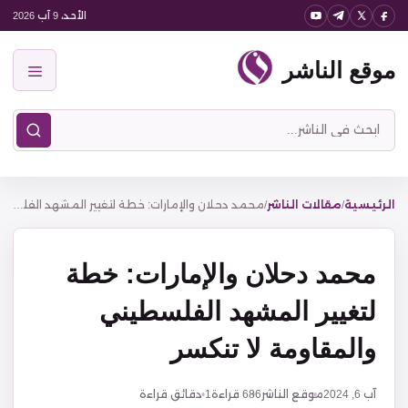
نتقل
الأحد، 9 آب 2026
لى
موقع الناشر
لمحتوى
القائمة
ابحث
في
موقع
الناشر
الرئيسية
/
مقالات الناشر
/
محمد دحلان والإمارات: خطة لتغيير المشهد الفلسطيني والمقاومة لا تنكسر
محمد دحلان والإمارات: خطة
لتغيير المشهد الفلسطيني
والمقاومة لا تنكسر
آب 6, 2024
موقع الناشر
686
قراءة
1 دقائق قراءة