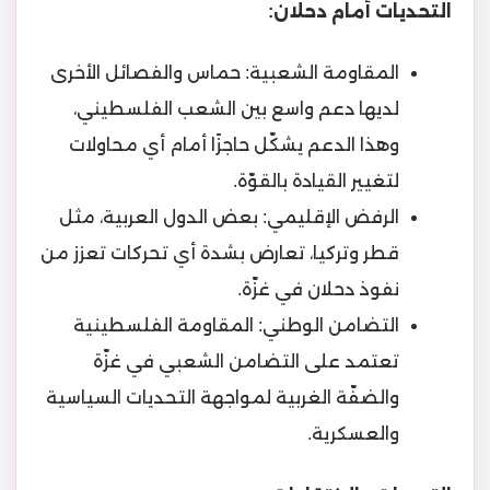
التحديات أمام دحلان:
المقاومة الشعبية: حماس والفصائل الأخرى
لديها دعم واسع بين الشعب الفلسطيني،
وهذا الدعم يشكّل حاجزًا أمام أي محاولات
لتغيير القيادة بالقوّة.
الرفض الإقليمي: بعض الدول العربية، مثل
قطر وتركيا، تعارض بشدة أي تحركات تعزز من
نفوذ دحلان في غزّة.
التضامن الوطني: المقاومة الفلسطينية
تعتمد على التضامن الشعبي في غزّة
والضفّة الغربية لمواجهة التحديات السياسية
والعسكرية.