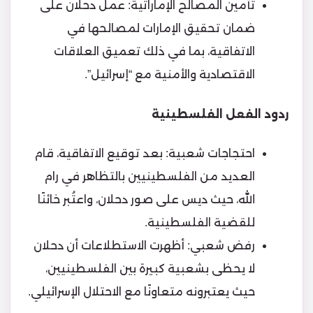
تأمين المصالح الإماراتية: عمل دحلان على
ضمان تحقيق الإمارات لمصالحها في
الاتفاقية، بما في ذلك تعميق العلاقات
الاقتصادية والأمنية مع “إسرائيل”.
ردود الفعل الفلسطينية
احتجاجات شعبية: بعد توقيع الاتفاقية، قام
العديد من الفلسطينيين بالتظاهر في رام
الله، حيث ديس على صور دحلان، واعتُبر خائنًا
للقضية الفلسطينية.
رفض شعبي: أظهرت الاستطلاعات أن دحلان
لا يحظى بشعبية كبيرة بين الفلسطينيين،
حيث يعتبرونه متعاونًا مع الاحتلال الإسرائيلي.