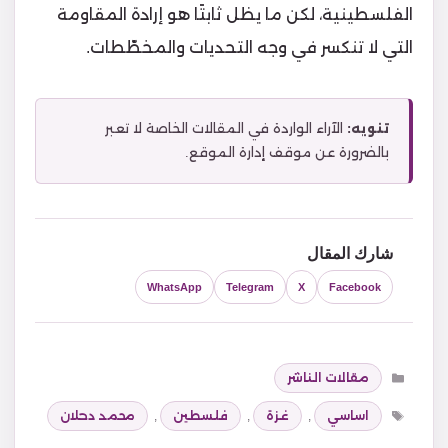
الفلسطينية، لكن ما يظل ثابتًا هو إرادة المقاومة
التي لا تنكسر في وجه التحديات والمخطّطات.
تنويه:
الآراء الواردة في المقالات الخاصة لا تعبر
بالضرورة عن موقف إدارة الموقع.
شارك المقال
WhatsApp
Telegram
X
Facebook
التصنيفات
مقالات الناشر
الوسوم
اساسي
,
غزة
,
فلسطين
,
محمد دحلان