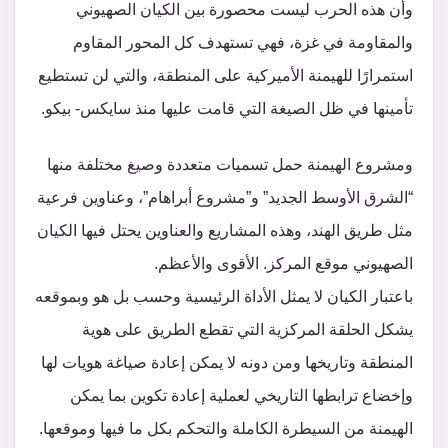
وأن هذه الحرب ليست محصورة بين الكيان الصهيوني
والمقاومة في غزة، فهي تستهدف كل المحور المقاوم
استمرارًا للهيمنة الأميركية على المنطقة، والتي لن تستطيع
تأمينها في ظل الصيغة التي قامت عليها منذ سايكس- بيكو.
ومشروع الهيمنة حمل تسميات متعددة وصيغ مختلفة منها
“الشرق الأوسط الجديد” و”مشروع أبراهام”، وعناوين فرعية
مثل طريق الهند، وهذه المشاريع والعناوين يحتل فيها الكيان
الصهيوني موقع المركز. الأقوى والأعظم.
باعتبار الكيان لا يمثل الأداة الرئيسية وحسب بل هو وبموقعه
يشكل الحلقة المركزية التي تقطع الطريق على هوية
المنطقة وتاريخها ومن دونه لا يمكن إعادة صياغة هويات لها
وإخضاع ترابطها التاريخي لعملية إعادة تكوين بما يمكن
الهيمنة من السيطرة الكاملة والتحكم بكل ما فيها وموقعها.