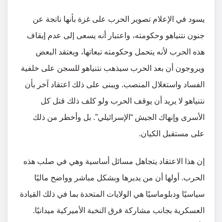
يسود في الإعلام تصوير الحرب على غزة بأنها ناتجة عن
جنون نتنياهو وحكومته، واعتبار أنه يسعى إلى عدم إيقاف
هذه الحرب لأنه يتحمل وحكومته تبعاتها، ويعتقد البعض
ويروجون أن بعد الحرب سيذهب نتنياهو للسجن على خلفية
الفساد واستغلال المنصب. ويبنى على ذلك اعتقاد آخر بأن
نتنياهو لا يريد أن يوقف الحرب ولو كلف ذلك قتل كل
الأسرى وإنهاك الجيش “الإسرائيلي”. بل وأخطر من ذلك
على مستقبل الكيان.
إن هذا الاعتقاد يتجاهل مسائل أساسية وهي في صلب هذه
الحرب. أولها أن من يديرها وبشكل مباشر وواضح ماليًا
سياسيًا ودبلوماسيًا هي الولايات المتحدة بما في ذلك القيادة
العسكرية بجانب مشاركة فرق النخبة الأميركية ميدانيًا.