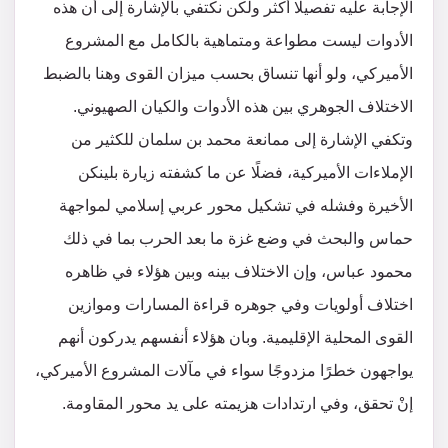
الإجابة عليه تفصيلًا أكثر ولكن نكتفي بالإشارة إلى أن هذه
الأدوات ليست مطواعة ومتماهية بالكامل مع المشروع
الأميركي، ولو أنها تنساق بحسب ميزان القوى وهنا بالضبط
الاختلاف الجوهري بين هذه الأدوات والكيان الصهيوني.
وتكفي الإشارة إلى ممانعة محمد بن سلمان للكثير من
الإملاءات الأميركية، فضلًا عن ما كشفته زيارة بلينكن
الأخيرة وفشله في تشكيل محور عربي إسلامي لمواجهة
حماس والبحث في وضع غزة ما بعد الحرب بما في ذلك
محمود عباس، وإن الاختلاف بينه وبين هؤلاء في ظاهره
اختلاف أولويات وفي جوهره قراءة المسارات وموازين
القوى المحلية الإقليمية. وبان هؤلاء أنفسهم يدركون أنهم
يواجهون خطرًا مزدوجًا سواء في مآلات المشروع الأميركي،
إنْ تحقق، وفي ارتدادات هزيمته على يد محور المقاومة.