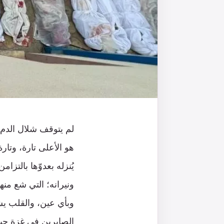
لم يتوقف شلال الدم ف
هو الأعلى تارة، وتا
يُنزله بعدوّها بالتز
ونيرانه؛ التي شع من
وبأي عين، والقلب يشت
الصابرين في غزة حيث