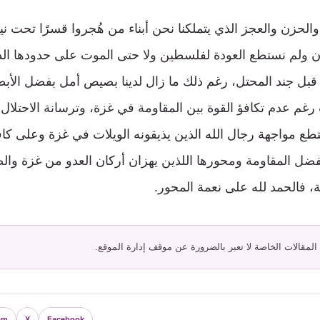
الحزن والعجز الذي يتملكنا نحن أبناء من هُجروا قسرًا تحت نير
ن ولم نستطع العودة لفلسطين ولا حتى الموت على حدودها الذ
بل جند المحتل، رغم ذلك ما زال لدينا بصيص أمل بفضل الأبطال
م عدم تكافؤ القوة بين المقاومة في غزة، وترسانة الاحتلال ا
 يستطع مواجهة رجال الله الذين يذيقونه الويلات في غزة وعلى كا
ضل المقاومة ومحورها اللذين يهزان أركان العدو من غزة وال
، فالحمد لله على نعمة المحور.
 المقالات الخاصة لا تعبر بالضرورة عن موقف إدارة الموقع.
am
X
Facebook