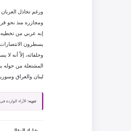
ورغم تخاذل العربان و
ومجازره منذ نحو قر
إنه عربي من تخطيه ق
يسطرون الانتصارات رغ
وحلفائه، إلاّ أنه لا
المشتعلة من حوله بف
لبنان والعراق وسورية
تنويه:
الآراء الواردة في
شارك المقال