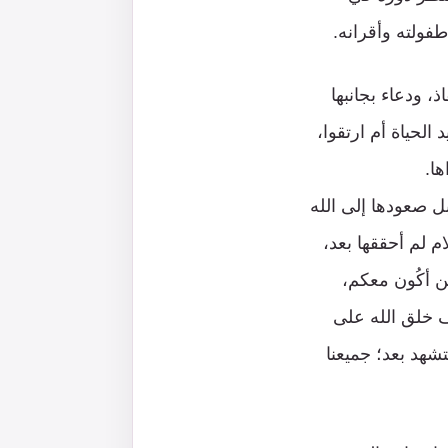
فولته وأقرانه.
 ودعاء بجانبها
الحياة أم ارتقوا،
ا.
ل صعودها إلى الله
م لم أحققها بعد،
ن أكُون معكم،
 خلق الله على
شهد بعد؛ جميعنا