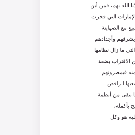
 الله بهم، فمن أين
 الإمارات التي فجرت
يع مع الصهاينة
 يشرفهم وأجدادهم
لتي ما زال نظامها
 الاقتراب بضعة
منه فيمطرونهم
شعبها الرافض
ما تبقى من أنظمة
 بأكمله،
ليه هو وكل