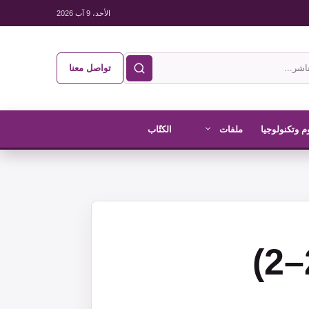
الأحد، 9 آب 2026
تواصل معنا
م وتكنولوجيا
ملفات
الكتّاب