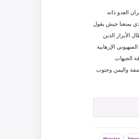
ان العدو ذاته
ي يمنعنا جيش يقول
 الأبرار الذين
لصهيوني الإرهابية
فة الجبهات
ضفة واليمن وجنوب
WhatsApp
Telegr