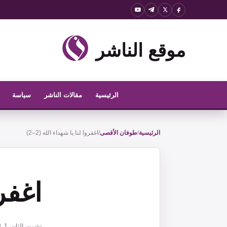
نتقل
لى
لمحتوى
موقع الناشر
الرئيسية
مقالات الناشر
سياسة
الرئيسية
/
طوفان الأقصى
/
اغفروا لنا يا شهداء الله (2–2)
اغفرو
تشرين الثاني 1, 2023