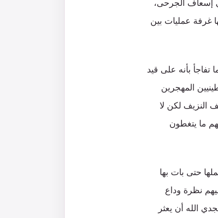
في إسعاف الجرحى،
ا غرفة عمليات بين
تفاجأ بأنه على قيد
ينيين المهجرين
ف النزيف لكن لا
هم ما يتغطون
لها حتى بات بها
يهم نظرة وداع
جدي الله أن يعثر