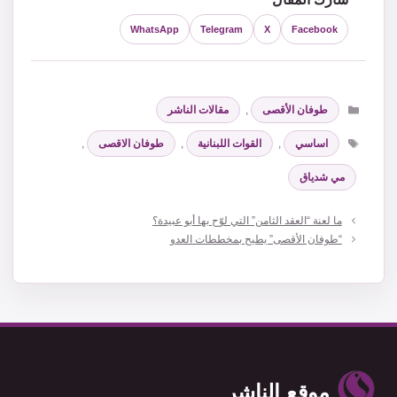
WhatsApp
Telegram
X
Facebook
التصنيفات
طوفان الأقصى
,
مقالات الناشر
الوسوم
اساسي
,
القوات اللبنانية
,
طوفان الاقصى
,
مي شدياق
ما لعنة “العقد الثامن” التي لوّح بها أبو عبيدة؟
“طوفان الأقصى” يطيح بمخططات العدو
موقع الناشر