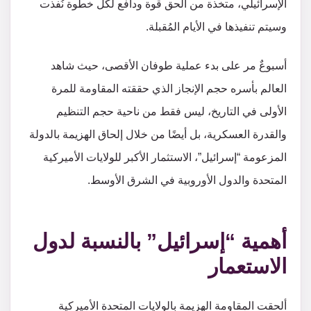
الإسرائيلي، متخذة من الحق قوة ودافع لكل خطوة نُفذت
وسيتم تنفيذها في الأيام المُقبلة.
أسبوعٌ مر على بدء عملية طوفان الأقصى، حيث شاهد
العالم بأسره حجم الإنجاز الذي حققته المقاومة للمرة
الأولى في التاريخ، ليس فقط من ناحية حجم التنظيم
والقدرة العسكرية، بل أيضًا من خلال إلحاق الهزيمة بالدولة
المزعومة “إسرائيل”، الاستثمار الأكبر للولايات الأميركية
المتحدة والدول الأوروبية في الشرق الأوسط.
أهمية “إسرائيل” بالنسبة لدول
الاستعمار
ألحقت المقاومة الهزيمة بالولايات المتحدة الأميركية