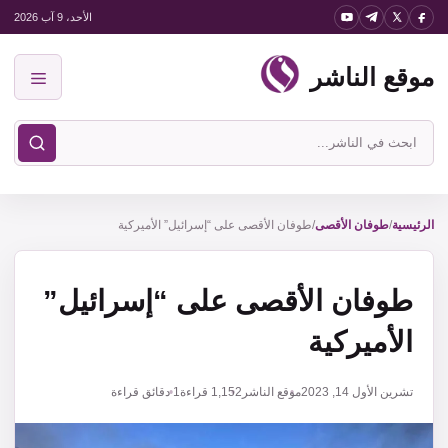
نتقل
الأحد، 9 آب 2026
لى
موقع الناشر
لمحتوى
القائمة
ابحث
في
موقع
الناشر
الرئيسية
/
طوفان الأقصى
/
‏طوفان الأقصى على “إسرائيل” الأميركية
‏طوفان الأقصى على “إسرائيل”
الأميركية
تشرين الأول 14, 2023
موقع الناشر
1,152
قراءة
1 دقائق قراءة