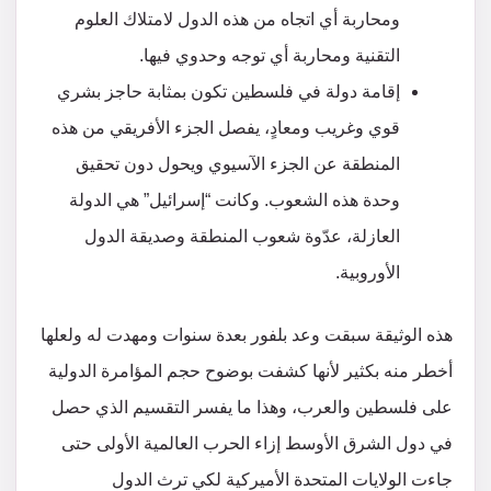
ومحاربة أي اتجاه من هذه الدول لامتلاك العلوم
التقنية ومحاربة أي توجه وحدوي فيها.
إقامة دولة في فلسطين تكون بمثابة حاجز بشري
قوي وغريب ومعادٍ، يفصل الجزء الأفريقي من هذه
المنطقة عن الجزء الآسيوي ويحول دون تحقيق
وحدة هذه الشعوب. وكانت “إسرائيل” هي الدولة
العازلة، عدّوة شعوب المنطقة وصديقة الدول
الأوروبية.
هذه الوثيقة سبقت وعد بلفور بعدة سنوات ومهدت له ولعلها
أخطر منه بكثير لأنها كشفت بوضوح حجم المؤامرة الدولية
على فلسطين والعرب، وهذا ما يفسر التقسيم الذي حصل
في دول الشرق الأوسط إزاء الحرب العالمية الأولى حتى
جاءت الولايات المتحدة الأميركية لكي ترث الدول