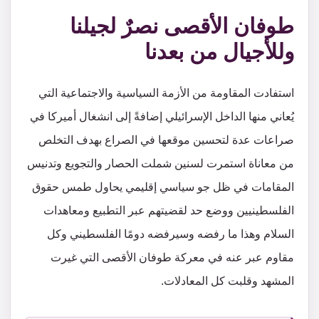
طوفان الأقصى نصرٌ لجيلنا
وللأجيال من بعدنا
استفادت المقاومة من الأزمة السياسية والاجتماعية التي
يُعاني منها الداخل الإسرائيلي إضافةً إلى انشغال أميركا في
صراعات عدة لتحسين موقعها في الصراع بهدف التخلص
من معاناة استمرت لسنين شملت الحصار والتجويع وتدنيس
المقامات في ظل جو سياسي إقليمي يحاول طمس حقوق
الفلسطينيين ووضع حد لقضيتهم عبر التطبيع ومعاهدات
السلام وهذا ما رفضه وسيرفضه دومًا الفلسطيني وكل
مقاوم عبر عنه في معركة طوفان الأقصى التي غيرت
المشهد وقلبت كل المعادلات.