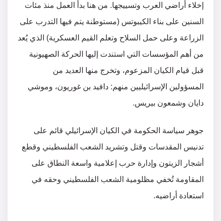
إخلاء أراضي العرب وتسييجها. من هنا بدأ العمل منذ مئات
السنين على بناء الكيبوتس (مستوطنة يتم فيها التدرب على
الزراعة وعلى حمل السلاح وتعلم القيم العسكرية) الذي يُعد
من أهم المؤسسات التي استندت إليها الحركة الصهيونية
قبل قيام الكيان المزعوم، وتخرج منها العديد من
المسؤولين الإسرائيليين منهم: دافيد بن غوريون، وموشي
دايان وشمعون بيريس.
جوهر سياسة الحكومة في الكيان الإسرائيلي قائم على
تدنيس المقدسات وقتل وتشريد الشعب الفلسطيني وقطع
أشجار الزيتون وإدارة حرب إعلامية واسعة النطاق على
المقاومة تُخفي مظلومية الشعب الفلسطيني وحقه في
استعادة أراضيه.