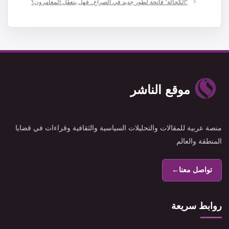
“الكحالة” فاتحة لطور جديد في الصراع.. فهل يتعقّل المغامرون؟
موقع الناشر
منصة عربية للمقالات والتحليلات السياسية والثقافية وقراءات في قضايا
المنطقة والعالم
تواصل معنا
←
روابط سريعة