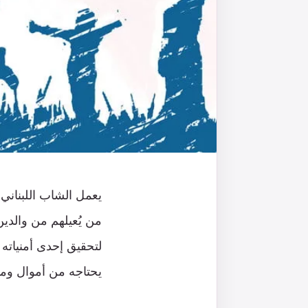
يعمل الشاب اللبناني
من يُعيلهم من والدي
لتحقيق إحدى أمنياته ب
يحتاجه من أموال وم