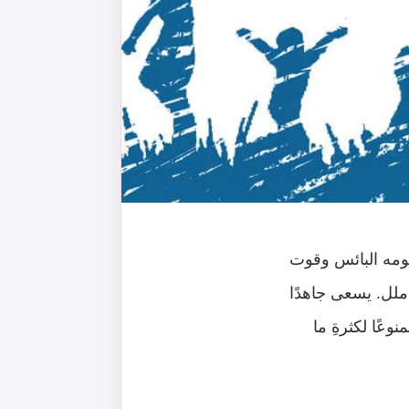
يومه البائس وقوت
ملل. يسعى جاهدًا
وعًا لكثرةِ ما