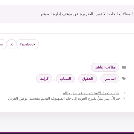
 المقالات الخاصة لا تعبر بالضرورة عن موقف إدارة الموقع.
am
X
Facebook
التصنيفات
مقالات الناشر
الوسوم
اساسي
,
الحقوق
,
الشباب
,
كرامة
بدايات العمل الاستشهادي في حزب الله
جنرالٌ إسرائيليٌّ يقترِح العودة إلى حلم الصهيونيّة القديم بتقسيم الوطن العربيّ