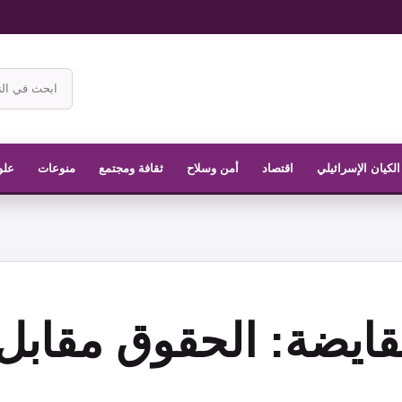
ابحث
في
موقع
الناشر
الكيان الإسرائيلي
اقتصاد
أمن وسلاح
ثقافة ومجتمع
منوعات
علو
قايضة: الحقوق مقابل