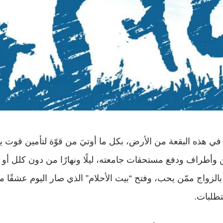
 في هذه البقعة من الأرض، بكل ما أوتيَ من قوّة لتأمين قوت 
ن وأطراف ودفع مستحقات جامعته، ليلًا ونهارًا من دون كلل أو 
الزواج ممّن يحب، وفتح “بيت الأحلام” الذي صار اليوم عشقًا ممن
تطلبات.