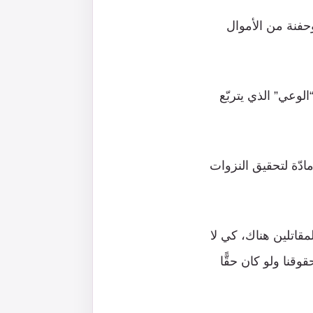
حفنة من الأموال
لوعي” الذي يتربّع
مادّة لتحقيق النزوات
قاتلين هناك، كي لا
وقنا ولو كان حقًّا