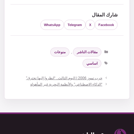
شارك المقال
WhatsApp
Telegram
X
Facebook
التصنيفات
مقالات الناشر
,
منوعات
الوسوم
اساسي
حرب تموز 2006 | اليوم الثالث.. “انظروا إليها تحترق”
“الذكاء الاصطناعي” والأنظمة البحرية غير المأهولة