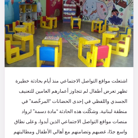
اشتعلت مواقع التواصل الاجتماعي منذ أيام بحادثة خطيرة
تظهر تعرض أطفال لم تتجاوز أعمارهم العامين للتعنيف
الجسدي واللفظي في إحدى الحضانات “المرخّصة” في
منطقة لبنانية. وشكّلت هذه الحادثة “مادة دسمة” لرواد
منصات مواقع التواصل الاجتماعي الذين أبدوا، وعلى نطاق
واسع جدًا، غضبهم وتضامنهم مع أهالي الأطفال ومطالبتهم