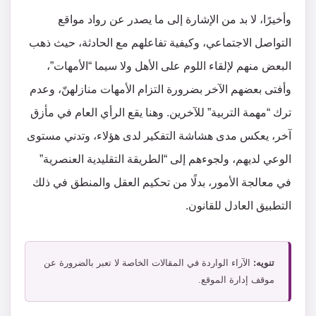
وأخيرًا، لا بد من الإشارة إلى ما يصدر عن رواد مواقع
التواصل الاجتماعي، وكيفية تفاعلهم مع الحادثة، حيث ذهب
البعض منهم لإلقاء اللوم على الأهل ولا سيما “الأمهات”،
وأفتى بعضهم الآخر بضرورة التزام الأمهات منازلهنّ، وعدم
ترك “مهمة التربية” للآخرين. وهنا يقع الرأي العام في مأزق
آخر، يعكس مدى هشاشة التفكير لدى هؤلاء، وتدني مستوى
الوعي لديهم، ولجوءهم إلى “الطريقة التقليدية العنصرية”
في معالجة الأمور، بدلًا من تحكيم العقل والمنطق في ذلك
التطبيق العادل للقانون.
تنويه:
الآراء الواردة في المقالات الخاصة لا تعبر بالضرورة عن
موقف إدارة الموقع.