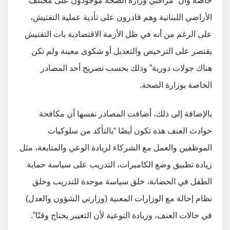
خاصةً وأن “مراقبي وزارة الصحة موجودون على مختلف
الأراضي اللبنانية وهم قادرون على تأدية عملية التفتيش،
على الرغم من أنه في ظل الأزمة الاقتصادية بات التفتيش
يقتصر على الترخيص والتعديل أو شكوى معينة ولم تكن
هناك جولات دورية” وذلك بحسب تصريح أحد المصادر
الخاصة بوزارة الصحة.
بالإضافة إلى ذلك، أضافت المصادر نفسها أن مكافحة
حوادث العنف هذه تكون أيضًا “بالتأكد من سلوكيات
الموظفين والعمل مع الشركاء لزيادة الوعي والمتابعة، مثل
زيادة تطبيق وضع الكاميرات، التدريب على سياسة حماية
الطفل في الحضانة، خلق سياسة موحدة للتدريب وخلق
نظام إحالة مع الوزارات المعنية (وزارتي الشؤون والعدل)
في حالات العنف، وزيادة التوعية لأن التغيير يحتاج وقتًا”.