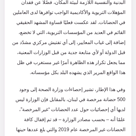
البدنية والنفسية اللازمة لبيئة المكان، فضًلا عن فقدان
المؤهلات التربوية والأكاديمية الواجب توافرها لدى العاملين
في الحضانات. لقد عكست فعليًا قساوة المشهد الحقيقي
القائم في العديد من المؤسسات التربوية، التي لا تخضع،
إضافة إلى غياب المعايير، إلى أي تفتيش مركزي مشدّد من
قبل الدولة أو لأي متابعة جدية من قبل الوزارات المعنية،
مما يجعل تكرار هذه الظاهرة أمرًا غير مستغرب في ظل
هذا الواقع المرير الذي يشهده البلد بكل مؤسساته.
وفي هذا الإطار، تشير إحصاءات وزارة الصحة إلى وجود
500 حضانة مرخصة في لبنان، بالمقابل فإن الوزارة ليس
لديها أي إحصائيات حول عدد الحضانات “غير المرخصة”،
علمًا أنه – بحسب مصادر الوزارة – قد تم إقفال كافة
الحضانات غير المرخصة عام 2019 والتي بلغ عددها حينها