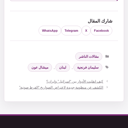
شارك المقال
WhatsApp
Telegram
X
Facebook
التصنيفات
مقالات الناشر
الوسوم
سليمان فرنجية
,
لبنان
,
ميشال عون
كيف انقلبت الأدوار بين “إسرائيل” وإيران؟
الكشف عن منظومة جديدة لاعتراض الصواريخ “الفرط صوتية”