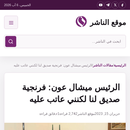
نتقل
الخميس، 6 آب 2026
لى
موقع الناشر
لمحتوى
القائمة
ابحث
في
موقع
الناشر
الرئيسية
/
مقالات الناشر
/
الرئيس ميشال عون: فرنجية صديق لنا لكنني عاتب عليه
الرئيس ميشال عون: فرنجية
صديق لنا لكنني عاتب عليه
حزيران 15, 2023
موقع الناشر
2,742
قراءة
1 دقائق قراءة