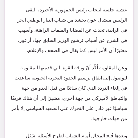
عشية جلسة انتخاب رئيس الجمهورية الأخيرة، التقى
الرئيس ميشال عون بحشد من شباب التيار الوطني الحر
في الرابية، تحدث عن القضايا والملفات الراهنة، وأسهب
في الشرح عن أسباب ترشيح الوزير السابق جهاد أزعور،
معتبرًا أن الأمر ليس كما يقال في الصحف والإعلام.
وعن المقاومة أكّد أنّ ورقة القوة التي قدمتها المقاومة
للوصول إلى اتفاق ترسيم الحدود البحرية الجنوبية ساعدت
في إلغاء التردد الذي كان سائدًا من قبل العدو من جهة
والتباطؤ الأميركي من جهة أخرى، مشيرًا إلى أن هناك فريقًا
سياسيًا غير قادر على التحرك على الصعيد السياسي إلا بأمر
من جهات خارجية.
وبعدها فُتح المجال أمام الشباب لطرح الأسئلة. سُئِل