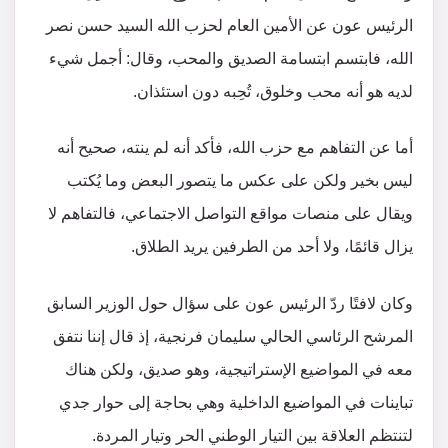
الرئيس عون عن الأمين العام لحزب الله السيد حسن نصر
الله، فابتسم ابتسامة الصديق والمحب، وقال: أجمل شيء
لديه هو أنه محب وخلوق، تُحِبه دون استئذان.
أما عن التفاهم مع حزب الله، فأكد أنه لم ينته، صحيح أنه
ليس بخير ولكن على عكس ما يتصور البعض وما يُكتب
ويقال على منصات مواقع التواصل الاجتماعي، فالتفاهم لا
يزال قائمًا، ولا أحد من الطرفين يريد الطلاق.
وكان لافتًا ردّ الرئيس عون على سؤال حول الوزير السابق
المرشح الرئاسي الحالي سليمان فرنجية، إذ قال إننا نتفق
معه في المواضيع الإستراتيجية، وهو صديق، ولكن هناك
تباينات في المواضيع الداخلية وهي بحاجة إلى حوار جدي
لتنتظم العلاقة بين التيار الوطني الحر وتيار المردة.