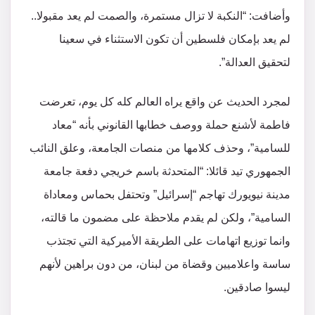
وأضافت: “النكبة لا تزال مستمرة، والصمت لم يعد مقبولا..
لم يعد بإمكان فلسطين أن تكون الاستثناء في سعينا
لتحقيق العدالة”.
لمجرد الحديث عن واقع يراه العالم كله كل يوم، تعرضت
فاطمة لأشنع حملة ووصف خطابها القانوني بأنه “معاد
للسامية”، وحذف كلامها من منصات الجامعة، وعلق النائب
الجمهوري تيد قائلا: “المتحدثة باسم خريجي دفعة جامعة
مدينة نيويورك تهاجم “إسرائيل” وتحتفل بحماس ومعاداة
السامية”، ولكن لم يقدم ملاحظة على مضمون ما قالته،
وانما توزيع اتهامات على الطريقة الأميركية التي تجتذب
ساسة واعلاميين وقضاة من لبنان، من دون براهين لأنهم
ليسوا صادقين.