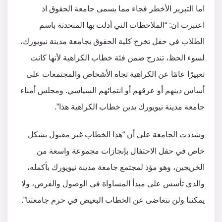
اما التبرير الأخطر فجاء مما يسمى جامعة الحقوق اذ
اعتبرت ان: “الملاحظات التي أدلت بها المتحدثة باسم
الطلاب في حفل تخرج كلية الحقوق بجامعة مدينة نيويورك،
لسوء الحظ، تندرج ضمن فئة خطاب الكراهية لأنها كانت
تعبيرًا عامًا عن الكراهية تجاه الأشخاص والمجتمعات على
أساس دينهم أو عرقهم أو انتمائهم السياسي. ومجلس أمناء
جامعة مدينة نيويورك يدين خطاب الكراهية هذا”.
وشددت الجامعة على أن “هذا الخطاب غير مقبول بشكل
خاص في حفل الاحتفال بإنجازات مجموعة واسعة من
الخريجين، وهو مؤذ لمجتمع جامعة مدينة نيويورك بأكمله،
والذي تأسس على مبدأ المساواة في الوصول والفرص، ولا
يمكننا ولن نتغاضى عن الخطاب البغيض في حرم جامعتنا”.