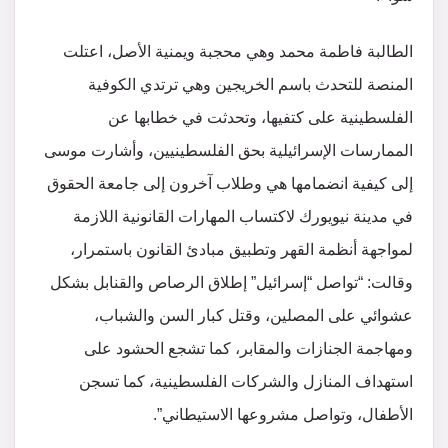
الطالبة فاطمة محمد وهي محجبة ويمنية الأصل، اعتلت
المنصة للتحدث باسم الخريجين وهي ترتدي الكوفية
الفلسطينية على كتفيها، وتحدثت في خطابها عن
الممارسات الإسرائيلية بحق الفلسطينيين، وأشارت موسى
إلى كيفية انضمامها هي وطلاب آخرون إلى جامعة الحقوق
في مدينة نيويورك لاكتساب المهارات القانونية اللازمة
لمواجهة أنظمة القهر وتطبيق مبادئ القانون باستمرار،
وقالت: “تواصل “إسرائيل” إطلاق الرصاص والقنابل بشكل
عشوائي على المصلين، وقتل كبار السن والشباب،
ومهاجمة الجنازات والمقابر، كما تشجع الحشود على
استهداف المنازل والشركات الفلسطينية، كما تسجن
الأطفال، وتواصل مشروعها الاستيطاني”.