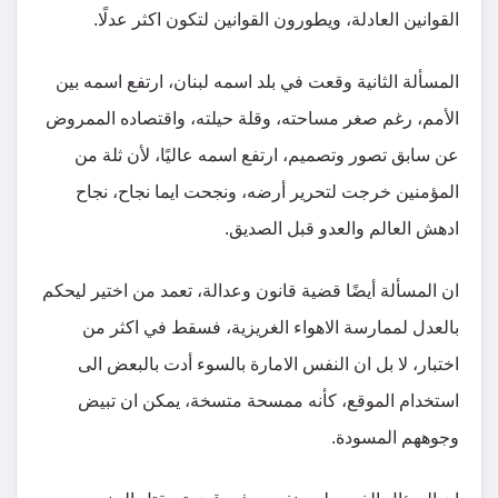
القوانين العادلة، ويطورون القوانين لتكون اكثر عدلًا.
المسألة الثانية وقعت في بلد اسمه لبنان، ارتفع اسمه بين
الأمم، رغم صغر مساحته، وقلة حيلته، واقتصاده الممروض
عن سابق تصور وتصميم، ارتفع اسمه عاليًا، لأن ثلة من
المؤمنين خرجت لتحرير أرضه، ونجحت ايما نجاح، نجاح
ادهش العالم والعدو قبل الصديق.
ان المسألة أيضًا قضية قانون وعدالة، تعمد من اختير ليحكم
بالعدل لممارسة الاهواء الغريزية، فسقط في اكثر من
اختبار، لا بل ان النفس الامارة بالسوء أدت بالبعض الى
استخدام الموقع، كأنه ممسحة متسخة، يمكن ان تبيض
وجوههم المسودة.