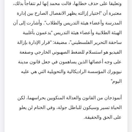
وتعليقا على حذف خطابها، قالت محمد إنها لم تتفاجأ بذلك،
معتبرة أن “اختيار إزالته يظهر الانفصال الصارخ بين إدارة
المدرسة وأعضاء هيئة التدريس والطلاب”. وأشارت إلى أن
الهيئة الطلابية وأعضاء هيئة التدريس “يدعمون بأغلبية
ساحقة التحرير الفلسطيني”، مضيفة: “قرار الإدارة بإزالة
الفيديو هو استسلام للضغط الصهيوني الخارجي وصفعة
على وجه أعضائها الذين يساهمون في جعل قانون مدينة
نيويورك المؤسسة الراديكالية والتحويلية التي هي عليه
اليوم”
أنموذجان من القانون والعدالة المنكوبين بحراسهما، لكن
الحياة تسير وسيكون للباطل جولة، وفي الختام لن يعلو
على الحق والحقيقة.