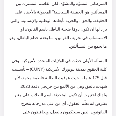
السرطاني المشوَّه والمشوِّه، لكن القاسم المشترك بين
المسألتين هو “الحقيقة السياسية” المجبولة بالأحقاد على
الحقيقة، والحق ، والحرية بأبعادها الوطنية والإنسانية، والتي
يراد لها ان تكون دومًا ضحية الباطل باسم القانون، او
الاستنساب في تحريف القوانين، بما يخدم خدام الباطل، وهو
ما يجمع بين المسألتين.
المسألة الأولى حدثت في الولايات المتحدة الأميركية، وفي
كلية الحقوق بمدينة نيويورك الأمريكية (CUNY) – تأسست
قبل 175 عاما -، حيث عوقبت الطالبة فاطمة محمد، لأنها
شهدت بالحق وهي من الألمع بين خريجي دفعة 2023،
ولذلك اختيرت أن تكون المتحدثة باسم الطلاب على منبر
يفترض انه يعلّم الحقوق، أي من على مدرجاته يتخرج
القانونيون الذين سيحكمون بالعدل، ويحافظون على