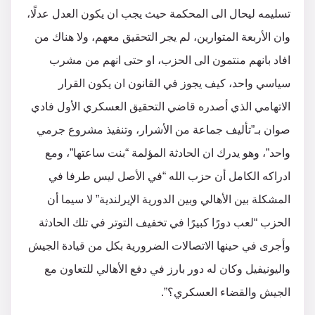
تسليمه ليحال الى المحكمة حيث يجب ان يكون العدل عدلًا،
وان الأربعة المتوارين، لم يجر التحقيق معهم، ولا هناك من
افاد بانهم منتمون الى الحزب، او حتى انهم من مشرب
سياسي واحد، كيف يجوز في القانون ان يكون القرار
الاتهامي الذي أصدره قاضي التحقيق العسكري الأول فادي
صوان بـ”تأليف جماعة من الأشرار، وتنفيذ مشروع جرمي
واحد”، وهو يدرك ان الحادثة المؤلمة “بنت ساعتها”، ومع
ادراكه الكامل أن حزب الله “في الأصل ليس طرفا في
المشكلة بين الأهالي وبين الدورية الإيرلندية” لا سيما أن
الحزب “لعب دورًا كبيرًا في تخفيف التوتر في تلك الحادثة
وأجرى في حينها الاتصالات الضرورية بكل من قيادة الجيش
واليونيفيل وكان له دور بارز في دفع الأهالي للتعاون مع
الجيش والقضاء العسكري؟”.