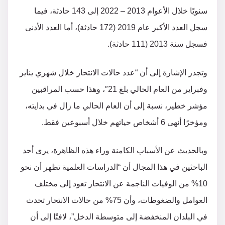
سنويًا خلال الأعوام 2013 – 2022 إلى 143 حادثة، فيما
سجل العدد الأكبر عام 2019 (172 حادثة)، أما العدد الأدنى
فسجل سنة 2013 (111 حادثة).
وتجدر الإشارة إلى أن “عدد حالات الانتحار خلال شهري يناير
وفبراير من العام الحالي بلغ 21″، وهذا حسب المراقبين
مؤشر خطير، نسبة إلى أن العام الحالي ما زال في بدايته،
ومؤخرًا أنهى 6 أشخاص حياتهم خلال أسبوعين فقط.
وبالحديث عن الأسباب الكامنة وراء هذه الظاهرة، يرى أحد
الباحثين في هذا المجال أن “الدراسات العلمية تظهر أن نحو
10% من الوفيات الناجمة عن الانتحار تعود إلى مختلف
العوامل والضغوطات، وأن 75% من حالات الانتحار تحدث
في البلدان المنخفضة إلى متوسطة الدخل”، لافتًا إلى أن