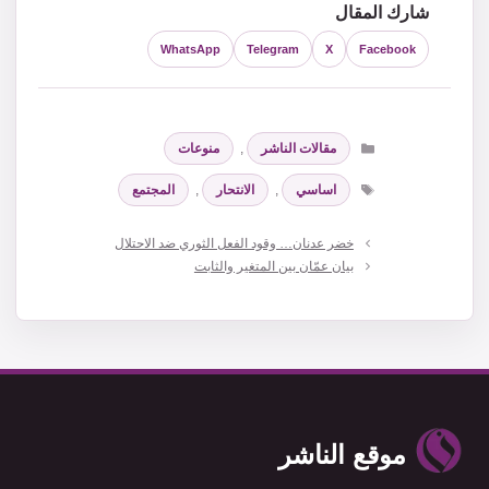
شارك المقال
WhatsApp
Telegram
X
Facebook
التصنيفات
مقالات الناشر
,
منوعات
الوسوم
اساسي
,
الانتحار
,
المجتمع
خضر عدنان… وقود الفعل الثوري ضد الاحتلال
بيان عمّان بين المتغير والثابت
موقع الناشر