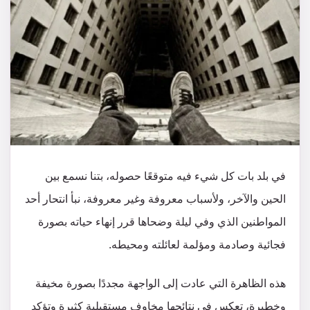
في بلد بات كل شيء فيه متوقعًا حصوله، بتنا نسمع بين
الحين والآخر، ولأسباب معروفة وغير معروفة، نبأ انتحار أحد
المواطنين الذي وفي ليلة وضحاها قرر إنهاء حياته بصورة
فجائية وصادمة ومؤلمة لعائلته ومحيطه.
هذه الظاهرة التي عادت إلى الواجهة مجددًا بصورة مخيفة
وخطيرة، تعكس في نتائجها مخاوف مستقبلية كثيرة وتؤكد