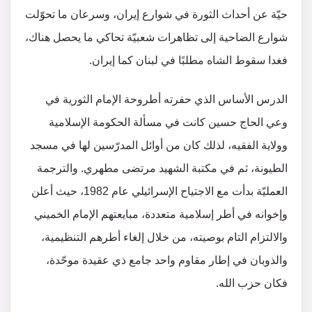
حيّة عن أحداث الثورة في شوارع إيران، وسرعان ما تحوّلت
شوارع الضاحية إلى تظاهرات شعبيّة تحاكي ما يحصل هناك،
فغدا سقوط الشاه مطلبًا في لبنان كما إيران.
الدرس الأساس الذي حفرته أطروحة الإمام الثورية في
وعي الحاج حسين كانت في مسألة الحكومة الإسلامية
وولاية الفقيه، لذلك كان من أوائل المدرّسين لها في مسجد
الطيونة، ثم في مكتبة الشهيد مرتضى مطهري. والترجمة
العمليّة بدأت مع الاجتياح الإسرائيلي عام 1982، حيث أعلن
وإخوانه في أطر إسلامية متعددة، مبايعتهم الإمام الخميني
والالتزام التام بوصيته، من خلال إلغاء أطرهم التنظيمية،
والذوبان في إطار مقاوم واحد جامع ذي عقيدة موحّدة،
فكان حزب الله.