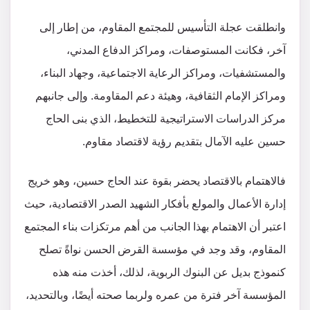
وانطلقت عجلة التأسيس للمجتمع المقاوم، من إطار إلى
آخر، فكانت المستوصفات، ومراكز الدفاع المدني،
والمستشفيات، ومراكز الرعاية الاجتماعية، وجهاد البناء،
ومراكز الإمام الثقافية، وهيئة دعم المقاومة. وإلى جانبهم
مركز الدراسات الاستراتيجية للتخطيط، الذي بنى الحاج
حسين عليه الآمال بتقديم رؤية لاقتصاد مقاوم.
فالاهتمام بالاقتصاد يحضر بقوة عند الحاج حسين، وهو خريج
إدارة الأعمال والمولع بأفكار الشهيد الصدر الاقتصادية، حيث
اعتبر أن الاهتمام بهذا الجانب من أهم مرتكزات بناء المجتمع
المقاوم، وقد وجد في مؤسسة القرض الحسن نواةً تصلح
كنموذج بديل عن البنوك الربوية، لذلك، أخذت منه هذه
المؤسسة آخر فترة من عمره ولربما صحته أيضًا، وبالتحديد،