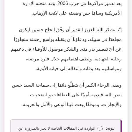
بعد تدمير مراكزها في حرب 2006. وقد منحته الإدارة
الأمريكية وسامًا حين وضعته على لائحة الإرهاب.
إنّنا نشكر الله العزيز القدير أن وفّق الحاج حسين ليكون
مجاهدًا في سبيله، ودعاؤنا أن يتقبله بواسع رحمته متجاوزًا
عن أيّ تقصير بدر منه. والشكر موصول للأوفياء في دعمهم
رحلته الجهادية، ولطف اهتمامهم خلال فترة مرضه،
ومواساتهم بعد وفاته وانتقاله إلى حياته الأبدية.
ويبقى الرجاء الكبير أن يتطلّع دائمًا إلى سماحة السيد حسن
نصر الله، فيديمه أمينًا على العطاءات والتضحيات
والإنجازات، وموفقًا يبعث فينا الوعي والأمل والعزيمة.
تنويه:
الآراء الواردة في المقالات الخاصة لا تعبر بالضرورة عن