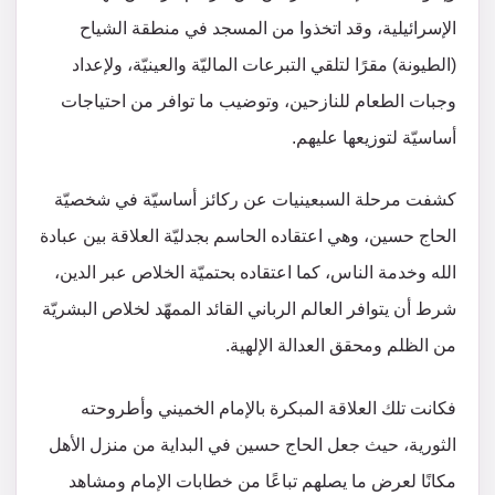
الإسرائيلية، وقد اتخذوا من المسجد في منطقة الشياح
(الطيونة) مقرًا لتلقي التبرعات الماليّة والعينيّة، ولإعداد
وجبات الطعام للنازحين، وتوضيب ما توافر من احتياجات
أساسيّة لتوزيعها عليهم.
كشفت مرحلة السبعينيات عن ركائز أساسيّة في شخصيّة
الحاج حسين، وهي اعتقاده الحاسم بجدليّة العلاقة بين عبادة
الله وخدمة الناس، كما اعتقاده بحتميّة الخلاص عبر الدين،
شرط أن يتوافر العالم الرباني القائد الممهّد لخلاص البشريّة
من الظلم ومحقق العدالة الإلهية.
فكانت تلك العلاقة المبكرة بالإمام الخميني وأطروحته
الثورية، حيث جعل الحاج حسين في البداية من منزل الأهل
مكانًا لعرض ما يصلهم تباعًا من خطابات الإمام ومشاهد