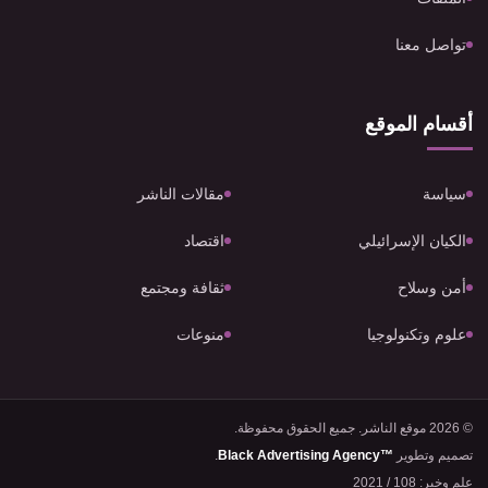
تواصل معنا
أقسام الموقع
سياسة
مقالات الناشر
الكيان الإسرائيلي
اقتصاد
أمن وسلاح
ثقافة ومجتمع
علوم وتكنولوجيا
منوعات
© 2026 موقع الناشر. جميع الحقوق محفوظة.
تصميم وتطوير
Black Advertising Agency™
.
علم وخبر: 108 / 2021