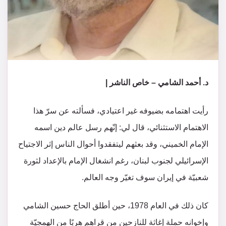
د. أحمد الشامي – خاص الناشر |
رأيت اهتمامه بضيوفه غير اعتيادي، فسألته عن سرّ هذا
الاهتمام الاستثنائي، قال لي: إنّهم رسل عالم دين اسمه
الإمام الخميني، وقد بعثهم ليتفقدوا أحوال الناس إثر الاجتياح
الإسرائيلي لجنوب لبنان، رغم انشغال الإمام بالإعداد لثورة
شعبيّة في إيران سوف تغيّر وجه العالم.
كان ذلك في العام 1978، حين أطلق الحاج حسين الشامي
وإخوانه حملة إغاثة للنازحين من قراهم هربًا من الهمجيّة