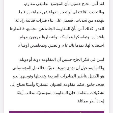
لقد آمن الحاج حسين بأن المجتمع الطبيعي مقاوم،
وبالتحديد، لمّا تتخلى أو تعجز الدولة عن حمايته إزاء ما
يتهدده من تحديات، فيعمل على بناء قدرات قتالية رادعة
للعدو، كذلك آمن بأنّ المقاومة الجادة هي مجتمع، فاقتدارها
باقتداره، وتماسكها بتماسكه، وانتصارها مرهون بدوام
احتضانه لها، يمدها بالدعاء، والصبر، وبمجاهدين أوفياء.
ليس في فكر الحاج حسين أن المقاومة دولة أو دويلة،
ولكنها يستحيل أن تؤدي دورها بعبثيّة، فالعمل المؤسساتي
هو الكفيل بتأطير المبادرات الفردية وتفعيلها وتوجيهها نحو
هدف جامع، فكما مقاومة العدوان عسكريًا وأمنيًا يحتاج إلى
تشكيلات منظمة، فإن المقاومة المجتمعيّة تتطلب أيضًا
إيجاد أطر مماثلة.