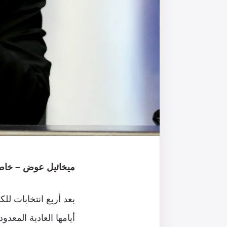
ميخائيل عوض – خاص 
بعد أربع انتخابات ل
أيامها العادية المعد