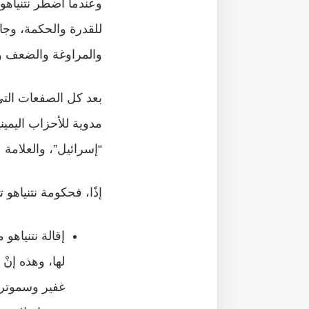
وعندما اضطر نتنياهو 
للقدرة والحكمة، وجا
والمراوغة والضعف و
بعد كل الصفعات التي 
مدوية للأحزاب اليمين
“إسرائيل”، والعلامة
إذًا، فحكومة نتنياهو
إقالة نتنياهو
لها، وهذه إن
غفير وسموتر