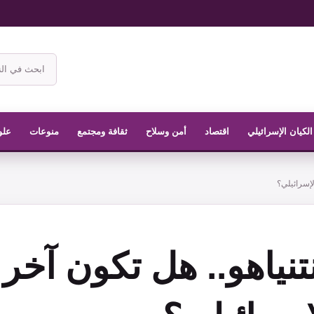
ابحث
في
موقع
الناشر
الكيان الإسرائيلي
اقتصاد
أمن وسلاح
ثقافة ومجتمع
منوعات
علو
لإسرائيلي؟
نياهو.. هل تكون آخر 