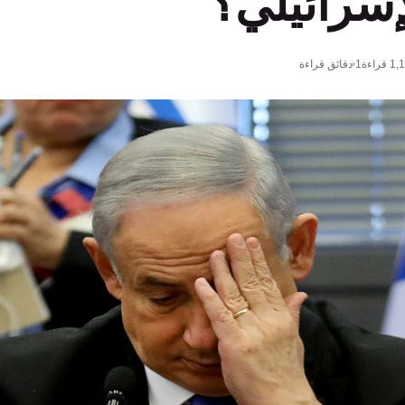
إسرائيلي؟
1,
قراءة
1 دقائق قراءة