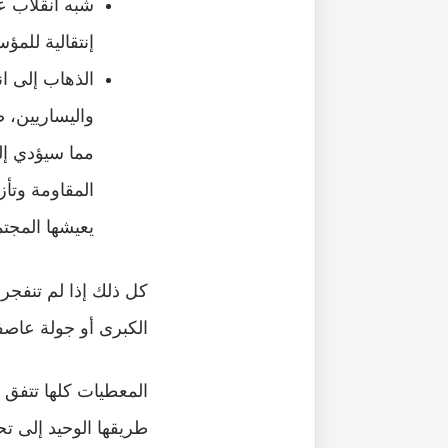
شبه انقلاب ع
إنتقالية للمؤ
الذهاب إلى ان
واليساريين، 
مما سيؤدي إل
المقاومة وتأز
يعيشها المجتم
كل ذلك إذا لم تنفجر 
الكبرى أو جولة عاص
المعطيات كلها تتفق 
طريقها الوحيد إلى ت