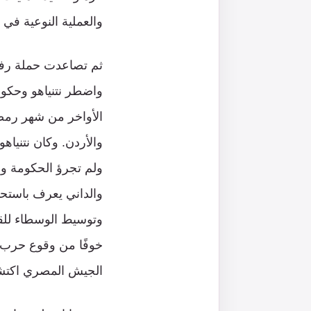
والعملية النوعية في ا
ثم تصاعدت حملة رف
واضطر نتنياهو وحكو
الأواخر من شهر رمضا
ولم تجرؤ الحكومة وأ
والداني يعرف باستحال
وتوسيط الوسطاء للق
خوفًا من وقوع حرب تو
الجيش المصري اكتشا