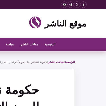
نتقل
لى
لمحتوى
موقع الناشر
الرئيسية
مقالات الناشر
سياسة
الرئيسية
/
مقالات الناشر
/
حكومة نتنياهو.. هل تكون آخر ثمار العجز ا
حكومة نت