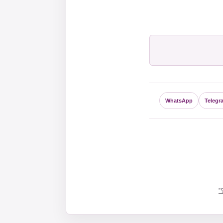
WhatsApp
Telegr
”