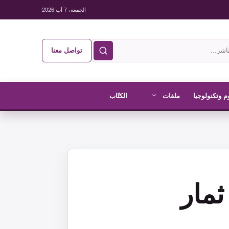
الجمعة، 7 آب 2026
تواصل معنا
م وتكنولوجيا
ملفات
الكتّاب
ثمار