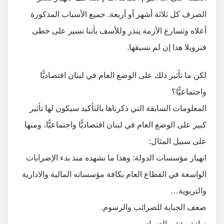
الصرف كل ثلاثة أشهر أو أربعة. جميع الأسباب المذكورة
أعلاه وتسارع الأزمة ينذر وللأسف بأننا نسير على خطى
فنزويلا هذا إن لم نسبقها.
لكن ما تأثير ذلك على الوضع العام في لبنان اقتصاديًّا
واجتماعيًّا؟
المعلومات السابقة التي ذكرناها بالتأكيد سيكون لها تأثير
كبير على الوضع العام في لبنان اقتصاديًّا واجتماعيًّا، ومنها
على سبيل المثال:
انهيار مؤسسات الدولة: وهذا ما نشهده منذ بدء الإضرابات
الواسعة في القطاع العام بكافة مؤسساته المالية والادارية
والتربوية…
ضعف الجباية للضرائب والرسوم.
زيادة مؤشر الفساد.