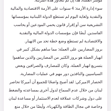
مؤشر الفساد هذا إن لم نتجاوز هذه المرتبة.
سوء إدارة الأزمة: 4 سنوات على الأزمة الاقتصادية والمالية
والنقدية ولغاية اليوم لم تستطع الدولة اللبنانية بمؤسساتها
التشريعية سن أو إقرار قانون يحمي المودعين أو يحاسب
الفاسدين. أيضًا فإن مؤسسات الدولة المالية والنقدية
والاقتصادية لم تستطع وضع خطة تحد من الانهيار.
بروز المضاربين على العملة: مما ساهم بشكل كبير في
انهيار العملة هو بروز الكثير من المضاربين والذين ساهموا
بتسريع انهيار العملة. وكان للمصارف والصرافين وبعض
السياسيين والنافذين دور مهم في عمليات المضاربة.
الحصار الاميركي: لقد أصبح واضحًا للجميع أن أميركا تحاصر
لبنان من خلال عدم السماح لدول أخرى بمساعدته والضغط
على دول وشركات عملاقة لعدم الاستثمار أو مساعدة لبنان
وخاصة في مجال الطاقة والكهرباء، وأيضًا من خلال منع