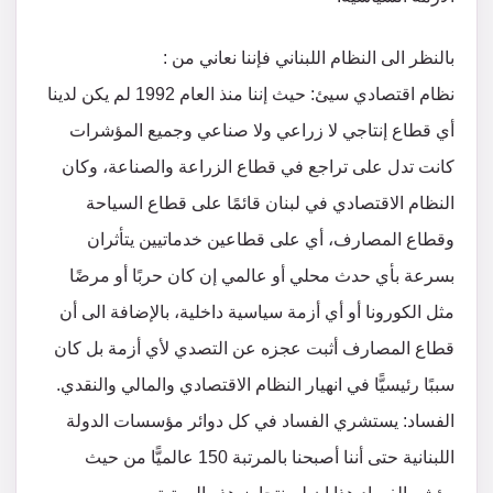
بالنظر الى النظام اللبناني فإننا نعاني من :
نظام اقتصادي سيئ: حيث إننا منذ العام 1992 لم يكن لدينا
أي قطاع إنتاجي لا زراعي ولا صناعي وجميع المؤشرات
كانت تدل على تراجع في قطاع الزراعة والصناعة، وكان
النظام الاقتصادي في لبنان قائمًا على قطاع السياحة
وقطاع المصارف، أي على قطاعين خدماتيين يتأثران
بسرعة بأي حدث محلي أو عالمي إن كان حربًا أو مرضًا
مثل الكورونا أو أي أزمة سياسية داخلية، بالإضافة الى أن
قطاع المصارف أثبت عجزه عن التصدي لأي أزمة بل كان
سببًا رئيسيًّا في انهيار النظام الاقتصادي والمالي والنقدي.
الفساد: يستشري الفساد في كل دوائر مؤسسات الدولة
اللبنانية حتى أننا أصبحنا بالمرتبة 150 عالميًّا من حيث