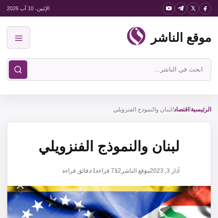
نتقل
الإثنين، 10 آب 2026
لى
موقع الناشر
لمحتوى
القائمة
ابحث
في
موقع
الناشر
الرئيسية
/
اقتصاد
/
لبنان والنموذج الفنزويلي
لبنان والنموذج الفنزويلي
آذار 3, 2023
موقع الناشر
712
قراءة
1 دقائق قراءة