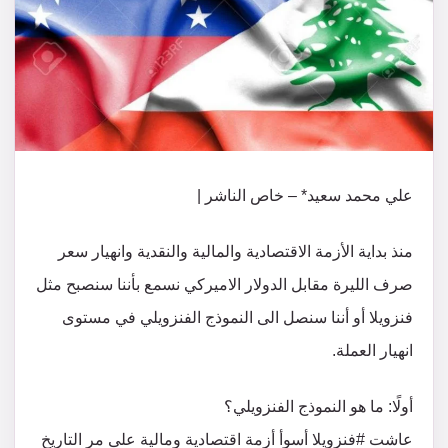
علي محمد سعيد* – خاص الناشر |
منذ بداية الأزمة الاقتصادية والمالية والنقدية وانهيار سعر
صرف الليرة مقابل الدولار الاميركي نسمع بأننا سنصبح مثل
فنزويلا أو أننا سنصل الى النموذج الفنزويلي في مستوى
انهيار العملة.
أولًا: ما هو النموذج الفنزويلي؟
عاشت #فنزويلا أسوأ أزمة اقتصادية ومالية على مر التاريخ