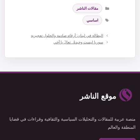
التصنيفات
مقالات الناشر
الوسوم
اساسي
البطالة في لبنان: أرقام صادمة والحلول تعجيزية
سوريا ليست وحيدةً.. تعالَ يا أخي
موقع الناشر
منصة عربية للمقالات والتحليلات السياسية والثقافية وقراءات في قضايا
المنطقة والعالم