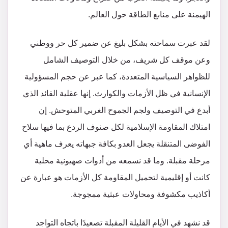
الهيمنة على منابع الطاقة حول العالم.
لقد عبرت سماحته بشكل بليغ عن ضمير كل حر ووطني
وعن موقف كل شريف، من خلال التوصيف الشامل
للظواهر السياسية المتعددة، كما عبر عن حجم المسؤولية
الإنسانية في ظل الأزمات والكوارث. إنها عقلية القائد الذي
أبدع في التوصيف ولجم الجموح الغربي المتوحش. إن
امتلاك المقاومة الإسلامية لكل صنوف الردع بما فيها سلاح
الفوضى المتنقلة يجعل العدو بكافة جبهاته يعرف ماهية أي
مرحلة مقبلة. وما قد نسمعه من أدوات صهيونية محلية
كانت أو إقليمية لتحميل المقاومة كل الأزمات هو عبارة عن
أكاذيب مكشوفة ومحاولات عبثية ممجوجة.
قد نشهد في الأيام القليلة المقبلة تصعيدًا باتجاه التواجد