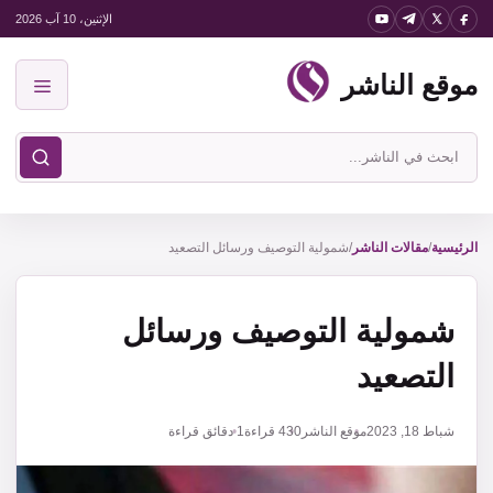
نتقل
الإثنين، 10 آب 2026
لى
موقع الناشر
لمحتوى
القائمة
ابحث
في
موقع
الناشر
الرئيسية
/
مقالات الناشر
/
شمولية التوصيف ورسائل التصعيد
شمولية التوصيف ورسائل
التصعيد
شباط 18, 2023
موقع الناشر
430
قراءة
1 دقائق قراءة