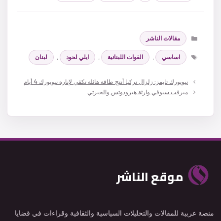
التصنيفات
مقالات الناشر
الوسوم
اساسي
,
القوات اللبنانية
,
ايلي لحود
,
لبنان
نيويورك تايمز: زلزال تركيا أنتج طاقة هائلة تكفي لإنارة نيويورك 4 أيام
ميرفت سيوفي وارثة هيرودوتس والجبرتي
موقع الناشر
منصة عربية للمقالات والتحليلات السياسية والثقافية وقراءات في قضايا