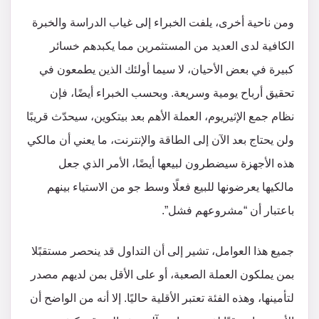
ومن ناحية أخرى، يلفت الخبراء إلى غياب الدراسة والخبرة
الكافية لدى العديد من المستثمرين مما يكبدهم خسائر
كبيرة في بعض الأحيان، لا سيما أولئك الذين يطمعون في
تحقيق أرباح يومية وسريعة. وبحسب الخبراء أيضًا، فإن
نظام جمع الإثيريوم، العملة الأهم بعد بيتكوين، سيحدّث قريبًا
ولن يحتاج بعد الآن إلى الطاقة والإنترنت، ما يعني أن مالكي
هذه الأجهزة سيضطرون لبيعها أيضًا، الأمر الذي جعل
مالكيها يعرضونها للبيع فعلًا وسط جو من الاستياء بينهم
باعتبار أن “مشروعهم فشل”.
جميع هذا العوامل، تشير إلى أن التداول قد ينحصر مستقبًلا
بمن يملكون العملة الصعبة، أو على الأقل بمن لديهم مصدر
لتأمينها، وهذه الفئة تعتبر الأقلية حاليًا. إلا أنه من الواضح أن