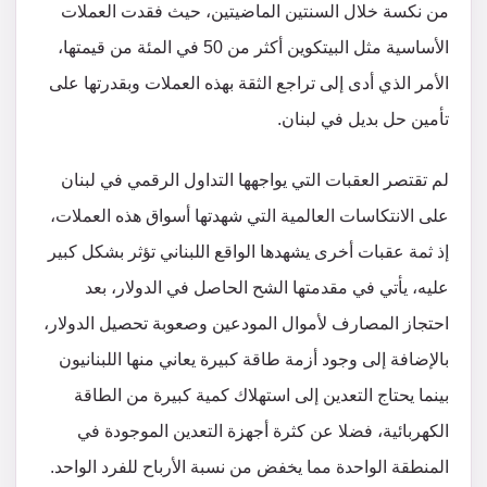
من نكسة خلال السنتين الماضيتين، حيث فقدت العملات
الأساسية مثل البيتكوين أكثر من 50 في المئة من قيمتها،
الأمر الذي أدى إلى تراجع الثقة بهذه العملات وبقدرتها على
تأمين حل بديل في لبنان.
لم تقتصر العقبات التي يواجهها التداول الرقمي في لبنان
على الانتكاسات العالمية التي شهدتها أسواق هذه العملات،
إذ ثمة عقبات أخرى يشهدها الواقع اللبناني تؤثر بشكل كبير
عليه، يأتي في مقدمتها الشح الحاصل في الدولار، بعد
احتجاز المصارف لأموال المودعين وصعوبة تحصيل الدولار،
بالإضافة إلى وجود أزمة طاقة كبيرة يعاني منها اللبنانيون
بينما يحتاج التعدين إلى استهلاك كمية كبيرة من الطاقة
الكهربائية، فضلا عن كثرة أجهزة التعدين الموجودة في
المنطقة الواحدة مما يخفض من نسبة الأرباح للفرد الواحد.