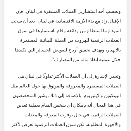
وبحسب أحد استشاريي العملات المشفرة في لبنان، فإن
الإقبال زاد مع بدء الأزمة الاقتصادية في لبنان “بعد أن سحب
المودع ما استطاع من ودائعه وقام باستثمارها في سوق
العملات الرقمية للهروب من العملة اللبنانية المستمرة
بالانهيار، وبهدف تحقيق أرباح لتعويض الخسائر التي تكبدها
خلال عملية إنقاذ ماله من المصارف”.
وتجدر الإشارة إلى أن العملات الأكثر تداولًا في لبنان هي
العملات المستقرة والمعروفة والموثوق بها حول العالم مثل
البيتكوين والإيثيريوم. بالإضافة إلى ذلك، يشير المتخصصون
في هذا المجال أنه بإمكان أي شخص القيام بعملية تعدين
العملات الرقمية في حال توفرت المعرفة والمعدات
والأجهزة المطلوبة. لكن سوق العملات الرقمية تعرض لأكثر