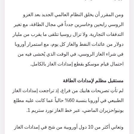
ومن المقرر أن يخلق النظام العالمي الجديد بعد الغزو
الروسي رابحين وخاسرين جدداً في مجال الطاقة، مع تغير
التدفقات التجارية. ولا تزال روسيا تتلقى ما يقرب من مليار
دولار من عائدات النفط والغاز كل يوم، مع استمرار أوروبا
في شراء الغاز الروسي، في الوقت الذي يُخشى فيه من
احتمال قيام موسكو بقطع إمدادات الغاز بالكامل.
مستقبل مظلم لإمدادات الطاقة
لم تأتِ تصريحات هابيك من فراغ، إذ تراجعت إمدادات الغاز
الطبيعي في أوروبا بنسبة 60% حالياً عما كانت عليه مطلع
يونيو/حزيران الماضي، عبر خط الغاز نورد ستريم 1.
وتعاني أكثر من 10 دول أوروبية من شح في إمدادات الغاز