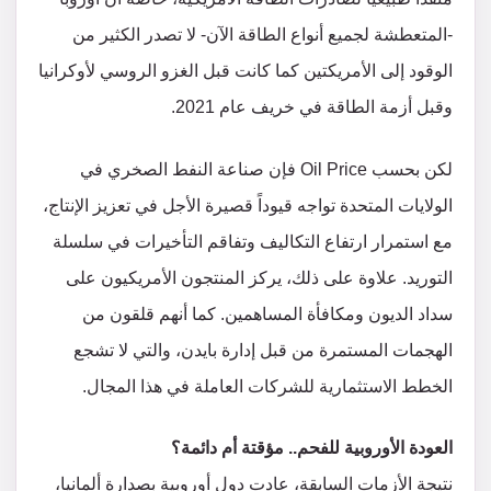
-المتعطشة لجميع أنواع الطاقة الآن- لا تصدر الكثير من
الوقود إلى الأمريكتين كما كانت قبل الغزو الروسي لأوكرانيا
وقبل أزمة الطاقة في خريف عام 2021.
لكن بحسب Oil Price فإن صناعة النفط الصخري في
الولايات المتحدة تواجه قيوداً قصيرة الأجل في تعزيز الإنتاج،
مع استمرار ارتفاع التكاليف وتفاقم التأخيرات في سلسلة
التوريد. علاوة على ذلك، يركز المنتجون الأمريكيون على
سداد الديون ومكافأة المساهمين. كما أنهم قلقون من
الهجمات المستمرة من قبل إدارة بايدن، والتي لا تشجع
الخطط الاستثمارية للشركات العاملة في هذا المجال.
العودة الأوروبية للفحم.. مؤقتة أم دائمة؟
نتيجة الأزمات السابقة، عادت دول أوروبية بصدارة ألمانيا،