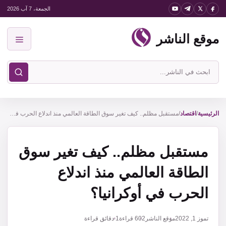
نتقل
الجمعة، 7 آب 2026
لى
موقع الناشر
لمحتوى
القائمة
ابحث
في
موقع
الناشر
الرئيسية
/
اقتصاد
/
مستقبل مظلم.. كيف تغير سوق الطاقة العالمي منذ اندلاع الحرب في أوكرانيا؟
مستقبل مظلم.. كيف تغير سوق
الطاقة العالمي منذ اندلاع
الحرب في أوكرانيا؟
تموز 1, 2022
موقع الناشر
602
قراءة
1 دقائق قراءة