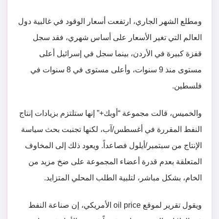
ومطلع الشهر الجاري، ارتفعت أسعار الوقود في غالبية دول
العالم التي تغير الأسعار على أساس شهري، فقد سجل
قفزة كبيرة في الأردن، بينما سجل في إسرائيل أعلى
مستوى منذ 9 سنوات، وأعلى مستوى في 8 سنوات في
فلسطين.
والخميس، قالت مجموعة “أوبك+” إنها ستلتزم بزيادات إنتاج
النفط المقررة في أغسطس/آب، لكنها تجنبت بحث سياسة
الإنتاج من سبتمبر/أيلول فصاعداً. ويعود ذلك إلى المخاوف
المتعلقة بعدم قدرة أعضاء المجموعة على ضخ مزيد من
الخام، بشكل مباشر، لتلبية الطلب المحلي المتزايد.
ويقول تقرير لموقع oil price الأمريكي، إن صناعة النفط