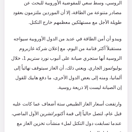
الروسي، وسط سعي للمفوضية الأوروبية للبحث عن
مصادر متنوعة من الطاقة، إلا أن الموردين ملتزمون بعقود
طويلة الأجل مع مستهلكين معظمهم خارج التكتل.
ويبدو أن أمن الطاقة في عديد من الدول الأوروبية سيواجه
مستقبلاً أكثر قتامة من اليوم، مع إعلان شركة غازبروم
الروسية أنها ستجري صيانة على أنبوب نورد ستريم 1، خلال
يوليو/تموز الجاري. ويعني ذلك، أن الغاز سيتوقف نهائياً إلى
ألمانيا، ومنه إلى بعض الدول الأخرى، ما دفع هابيك للقول
إن الصيانة ليست إلا ذريعة روسية.
وارتفعت أسعار الغاز الطبيعي ستة أضعاف عما كانت عليه
قبل عام، لتصل حالياً إلى قمة أكتوبر/تشرين الأول الماضي،
عندما تسابقت دول التكتل لملء منشآت تخزين الغاز مع