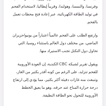
وفرنسا، والنمسا، وهولندا، وقريباً إيطاليا، لاستخدام الفحم
في توليد الطاقة الكهربائية، عبر إعادة فتح محطات تعمل
بالفحم.
وارتفع الطلب على الفحم عالمياً اعتباراً من يونيو/حزيران
الماضي، من مختلف دول العالم باستثناء روسيا، التي
تحاول دول التكتل تجنب الاستيراد منها.
ويقول تقرير لشبكة CBC الكندية، إن العودة الأوروبية
للفحم تتزايد، على الرغم من كونه أقذر بكثير من الغاز،
وتنبعث منه غازات دفيئة أكثر بكثير، مما يؤدي إلى ارتفاع
درجة حرارة المناخ عند حرقه، وهو ما يعيق الخطط
الأوروبية للتحول نحو الطاقة النظيفة.