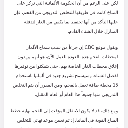
لكن على الرغم من أن الحكومة الألمانية التي تركز على
المناخ كانت في طريقها للتخلص التدريجي من الفحم، فإن
عليها التأكد من أنها تحتفظ بما يكفي من الغاز لتدفئة
المنازل خلال الشتاء القادم.
ويقول موقع CBC إن جزءاً من سبب سماح الألمان
لمحطات الفحم هذه بالعودة للعمل الآن، هو أنهم يريدون
إغلاق محطات الغاز الخاصة بهم، حتى يتمكنوا من توفيرها
لفصل الشتاء. وسيسمح تشريع جديد في ألمانيا باستخدام
15 محطة طاقة تعمل بالفحم، ومن المقرر أن يتم التخلص
التدريجي منها جميعاً هذا العام أو العام المقبل.
ومع ذلك، قد لا يكون الانتقال المؤقت إلى الفحم نهاية خطط
المناخ القوية في ألمانيا، إذ تم تعيين موعد نهائي للتخلص