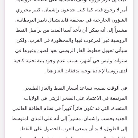
أمر لا رجوع فيه، كما كتب جدعون راشمان، كبير محرري
الشؤون الخارجية في صحيفة فاينانشيال تايمز البريطانية،
مشيراً إلى أنه يمكن أن تأخذ آسيا العديد من براميل النفط
الروسية غير المرغوب فيها والمحظورة في الغرب، ولكن
سيأتي تحويل خطوط الغاز الروسي نحو الصين وغيرها في
سنوات وليس في أشهر، بسبب عدم وجود بنية تحتية كافية
لدى روسيا لإعادة توجيه تدفقات الغاز هذا.
في الوقت نفسه، تساعد أسعار النفط والغاز الطبيعي
المرتفعة في الاعتماد على الصخر الزيتي في الولايات
المتحدة، التي قد تكون فائزاً كبيراً في نظام الطاقة العالمي
الجديد بحسب راشمان. مشيراً إلى أنه على المدى المتوسط
​​إلى الطويل، لا بد أن يسعى الغرب للحصول على النفط