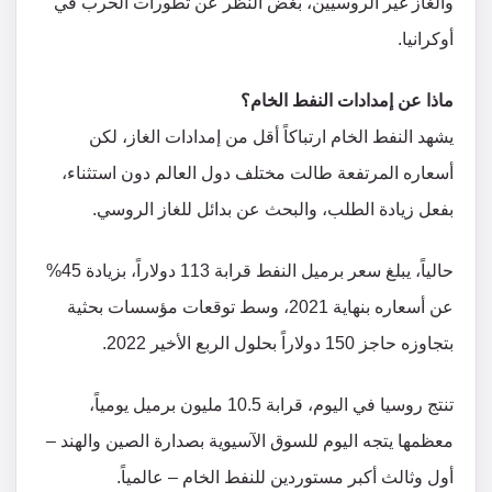
والغاز غير الروسيين، بغض النظر عن تطورات الحرب في
أوكرانيا.
ماذا عن إمدادات النفط الخام؟
يشهد النفط الخام ارتباكاً أقل من إمدادات الغاز، لكن
أسعاره المرتفعة طالت مختلف دول العالم دون استثناء،
بفعل زيادة الطلب، والبحث عن بدائل للغاز الروسي.
حالياً، يبلغ سعر برميل النفط قرابة 113 دولاراً، بزيادة 45%
عن أسعاره بنهاية 2021، وسط توقعات مؤسسات بحثية
بتجاوزه حاجز 150 دولاراً بحلول الربع الأخير 2022.
تنتج روسيا في اليوم، قرابة 10.5 مليون برميل يومياً،
معظمها يتجه اليوم للسوق الآسيوية بصدارة الصين والهند –
أول وثالث أكبر مستوردين للنفط الخام – عالمياً.