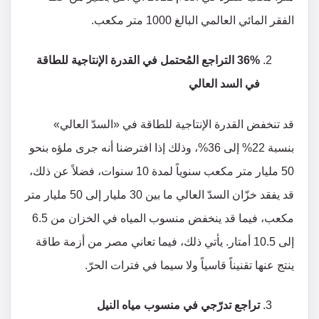
الفقر المائي العالمي البالغ 1000 متر مكعب.
36% التراجع المُحتمل في القدرة الإنتاجية للطاقة
في السد العالي
قد تنخفض القدرة الإنتاجية للطاقة في «السدّ العالي»
بنسبة 22% إلى 36%، وذلك إذا افترضنا أنه جرى ملؤه بنحو
50 مليار متر مكعب سنوياً لمدة 10 سنوات، فضلاً عن ذلك،
قد يفقد خزّان السدّ العالي ما بين 30 مليار إلى 50 مليار متر
مكعب، فيما قد ينخفض منسوب المياه في الخزان من 6.5
إلى 10.5 أمتار. يأتي ذلك، فيما تعاني مصر من أزمة طاقة
ينتج عنها تقنيناً قاسياً ولا سيما في فترات الحرّ.
تراجع تدرّجي في منسوب مياه النيل