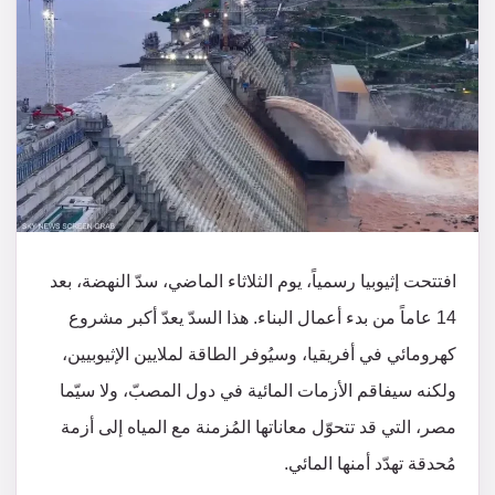
افتتحت إثيوبيا رسمياً، يوم الثلاثاء الماضي، سدّ النهضة، بعد
14 عاماً من بدء أعمال البناء. هذا السدّ يعدّ أكبر مشروع
كهرومائي في أفريقيا، وسيُوفر الطاقة لملايين الإثيوبيين،
ولكنه سيفاقم الأزمات المائية في دول المصبّ، ولا سيّما
مصر، التي قد تتحوّل معاناتها المُزمنة مع المياه إلى أزمة
مُحدقة تهدّد أمنها المائي.