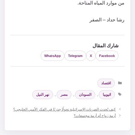
من موارد المياه المتاحة.
رشا حداد – الصفر
شارك المقال
WhatsApp
Telegram
X
Facebook
التصنيفات
اقتصاد
الوسوم
اثيوبيا
,
السودان
,
مصر
,
نهر النيل
كيف تُحدث الضربات الإسرائيلية تحولًا جذريًا في الفكر الأمني الخليجي؟
أزمة زواج أم أزمة مجتمعات؟