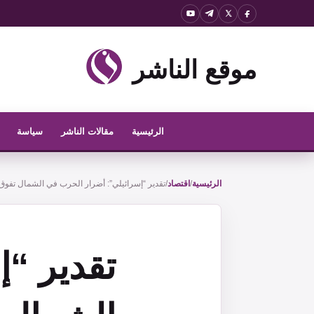
نتقل
لى
لمحتوى
موقع الناشر
الرئيسية
مقالات الناشر
سياسة
الرئيسية
/
اقتصاد
/
تقدير “إسرائيلي”: أضرار الحرب في الشمال تفوق المليارين و0
تقدير “