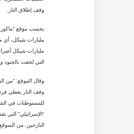
وقف إطلاق النار.
مليارات شيكل أضرار 
التي لحقت بالجنود و
وقال الموقع: “من الس
وقف النار يعطي فرصة 
“الإسرائيلي” التي ت
النازحين. من المتوقع