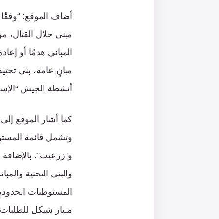
المباني هدمًا أو إعا
مبانٍ عامة، بنى تحتي
أنشطة الجيش “الإسر
وتشمل قائمة المستوطنا
و”زرعيت”. بالإضافة 
والبنى التحتية والمبا
مليار شيكل للطلبات 