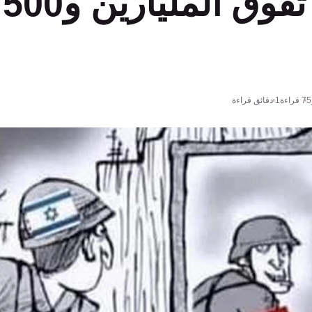
ا
75
قراءة
1 دقائق قراءة