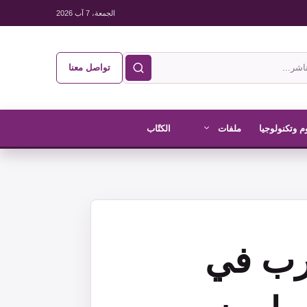
الجمعة، 7 آب 2026
تواصل معنا
م وتكنولوجيا
ملفات
الكتّاب
حرب في