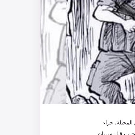
لمحتلة، جراء
الحرب قبل سريان