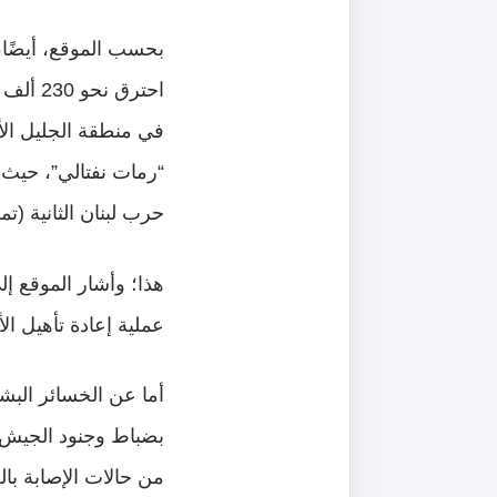
بحسب الموقع، أيضًا،
في منطقة الجليل الأ
حرب لبنان الثانية (تموز 2006) احترق نحو 7000 دون
هذا؛ وأشار الموقع إ
عملية إعادة تأهيل 
أما عن الخسائر البش