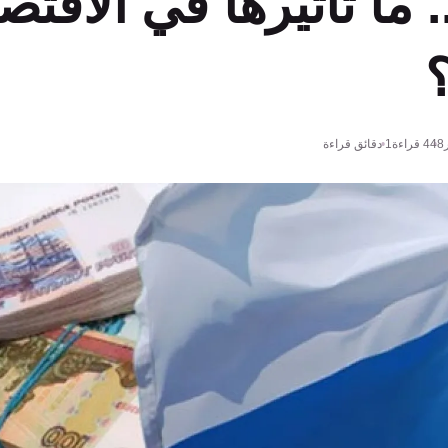
 ما تأثيرها في الاقتصا
448
قراءة
1 دقائق قراءة