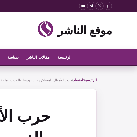
نتقل
لى
لمحتوى
موقع الناشر
الرئيسية
مقالات الناشر
سياسة
الرئيسية
/
اقتصاد
/
حرب الأموال المصادَرة بين روسيا والغرب.. ما تأث
حرب الأم