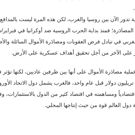
 تدور الآن بين روسيا والغرب، لكن هذه المرة ليست بالمدافع 
ربي في تبادل فرض العقوبات ومصادَرة الأموال السائلة والأ
على الآخر من أجل تحقيق أهداف عسكرية على الأرض.
ملية مصادَرة الأموال على أنها بين طرفين عاديين، لكنها تؤثر ف
ككل بعد تخطيه 100 تريليون دولار قبل عام واحد، فالغرب يشمل دول الاتحاد ال
قتصادياً ومساهمته في اقتصاد كثير من الدول بالاستثمارات، وف
 دول العالم قوة من حيث إنتاجها المحلي.