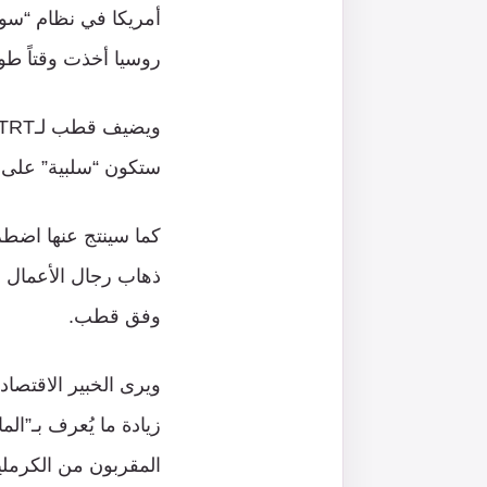
أمريكا في نظام “سويف
روسيا أخذت وقتاً طوي
ستكون “سلبية” على 
كما سينتج عنها اضطر
ذهاب رجال الأعمال إ
وفق قطب.
ويرى الخبير الاقتصاد
زيادة ما يُعرف بـ”ال
المقربون من الكرملي