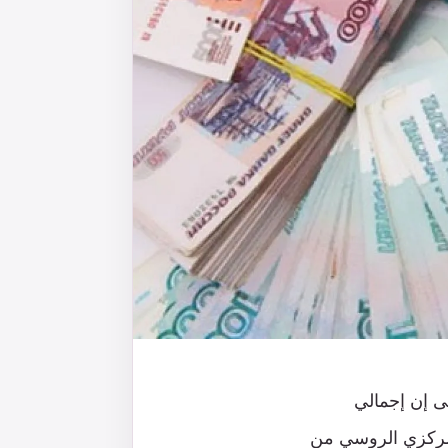
تى إن إجمالي
اطات البنك المركزي الروسي من