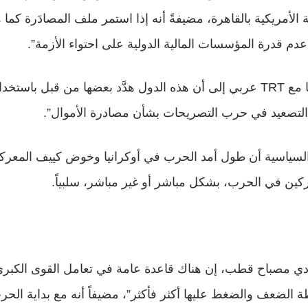
الأمريكية بالقاهرة، مضيفةً أنه إذا استمر ملف المصادَرة كما هو
دم قدرة المؤسسات المالية الدولية على احتواء الأزمة”.
وتشير بكر في حديثها مع TRT عربي إلى أن هذه الدول هدَّد بعضها من قبل ب
 التصعيد في حرب التصريحات بشأن مصادرة الأموال”.
م السياسية أن طول أمد الحرب في أوكرانيا وخوض كييف المعركة
كين في الحرب، بشكل مباشر أو غير مباشر، سلبياً.
صادي مصباح قطب، إن هناك قاعدة عامة في تعامل القوى الكبر
الضعف والضغط عليها أكثر فأكثر”، مضيفاً أنه مع بداية الح