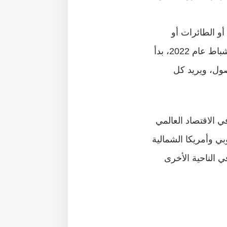
أو الطائرات أو
الدبابات، بل بالأموال المصادَرة؛ فمنذ بداية الحرب الروسية ضد أوكرانيا في فبراير/شباط عام 2022، بدأ
صول، ويريد كل
ي الاقتصاد العالمي
أوروبي وأمريكا الشمالية
ي الناحية الأخرى