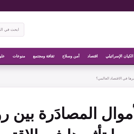
ابحث
في
موقع
الناشر
الكيان الإسرائيلي
اقتصاد
أمن وسلاح
ثقافة ومجتمع
منوعات
علو
يرها في الاقتصاد العالمي؟
وال المصادَرة بين ر