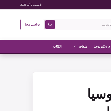
الجمعة، 7 آب 2026
تواصل معنا
م وتكنولوجيا
ملفات
الكتّاب
وسيا