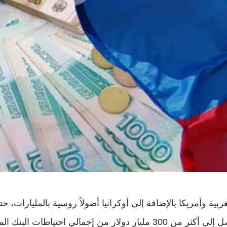
بية وأمريكا بالإضافة إلى أوكرانيا أصولاً روسية بالمليارات، ح
الأصول المصادَرة وصل إلى أكثر من 300 مليار دولار من إجمالي احتي