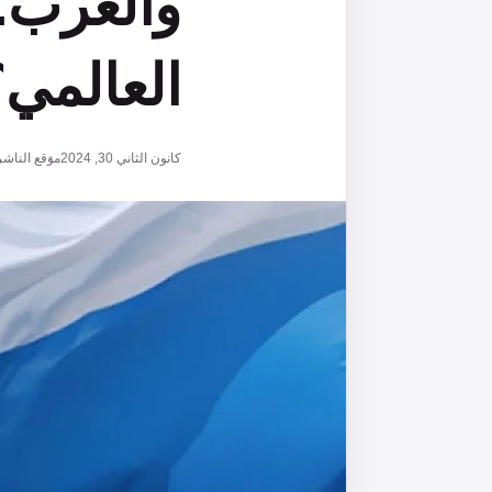
والغرب..
العالمي؟
كانون الثاني 30, 2024
موقع الناشر