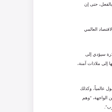
بالفعل، حتى إن
ى الاقتصاد العالمي
َرة سيؤدي إلى
 إلى ملاذات آمنة،
ل عالمياً، وكذلك
ن الواجهة، “وهم
ب”.