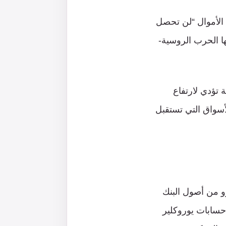
 الأموال “لن تحصل
ها الحرب الروسية-
ة تؤدي لارتفاع
أسواق التي تستقبل
والاتحاد الأوروبي وأستراليا نحو 260 مليار يورو من أصول البنك
ً في حسابات يوروكلير