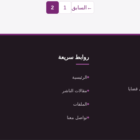
←
السابق
1
2
Page
Page
روابط سريعة
الرئيسية
 قضايا
مقالات الناشر
الملفات
تواصل معنا