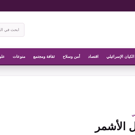
ابحث
في
موقع
الناشر
الكيان الإسرائيلي
اقتصاد
أمن وسلاح
ثقافة ومجتمع
منوعات
علو
في
 الأشمر