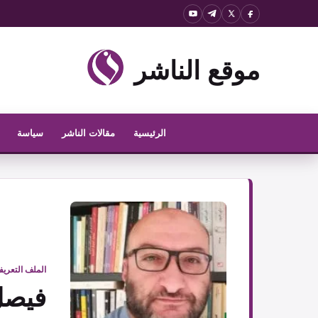
نتقل
لى
لمحتوى
موقع الناشر
الرئيسية
مقالات الناشر
سياسة
الملف التعري
فيصل