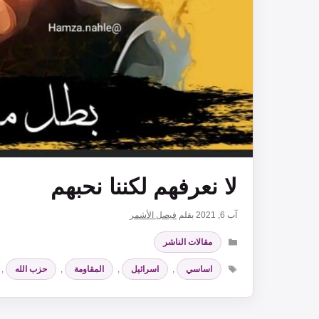
لا نعرفهم لكننا نحبهم
آب 6, 2021
بقلم
فيصل الأشمر
التصنيفات
مقالات الناشر
الوسوم
اساسي
,
اسرائيل
,
المقاومة
,
حزب الله
,