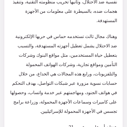
نفسية ضد الاحتلال، وثانيها تخريب منظومته التقنية، وتنفيذ
هجمات ضده، بالسيطرة على معلومات من الأجهزة
المستهدفة.
وهناك مجال ثالث تستخدمه حماس في حربها الإلكترونية
ضد الاحتلال يشمل تعطيل أجهزته المستهدفة، والتسبب
بتعطيل حياة المستخدمين، مثل مواقع البنوك وشركات
التأمين ومواقع تجارية، وشركات الهواتف المحمولة
والتلفزيونات، ورابع هذه المجالات هي الخداع، من خلال
حسابات نسوية مزورة عبر شبكات التواصل، بهدف التحكم
في هواتف الجنود، ومهاجمتهم عبر خدمة واتساب، وحصولها
على كاميرات وسماعات الأجهزة المحمولة، وزراعة برامج
تجسس في الأجهزة المحمولة للإسرائيليين.