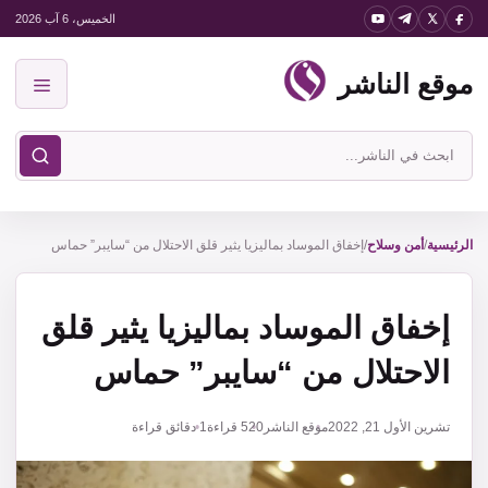
نتقل
الخميس، 6 آب 2026
لى
موقع الناشر
لمحتوى
القائمة
ابحث
في
موقع
الناشر
الرئيسية
/
أمن وسلاح
/
إخفاق الموساد بماليزيا يثير قلق الاحتلال من “سايبر” حماس
إخفاق الموساد بماليزيا يثير قلق
الاحتلال من “سايبر” حماس
تشرين الأول 21, 2022
موقع الناشر
520
قراءة
1 دقائق قراءة