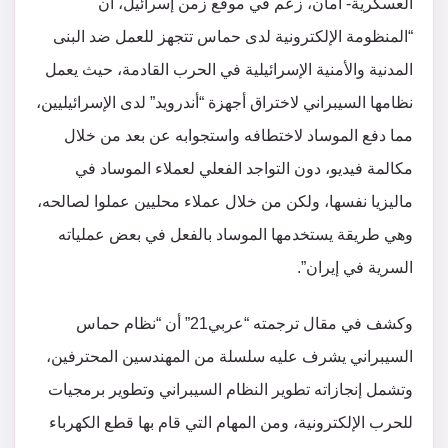
العسكرية- أمان، زعم في موقع زمن إسرائيل، أن
“المنظومة الإلكترونية لدى حماس تتجهز للعمل ضد البنى
المدنية والأمنية الإسرائيلية في الحرب القادمة، حيث يعمل
نظامها السيبراني لاختراق أجهزة “أندرويد” لدى الإسرائيليين،
مما دفع الموساد لاختطافه واستجوابه عن بعد من خلال
مكالمة فيديو، دون التواجد الفعلي لعملاء الموساد في
ماليزيا نفسها، ولكن من خلال عملاء محليين عملوا لصالحه،
وهي طريقة يستخدمها الموساد بالفعل في بعض عملياته
السرية في إيران”.
وكشف في مقال ترجمته “عربي21” أن “نظام حماس
السيبراني يشرف عليه سلسلة من المهندسين المحترفين،
وتشمل إنجازاته تطوير النظام السيبراني وتطوير برمجيات
للحرب الإلكترونية، ومن المهام التي قام بها قطع الكهرباء