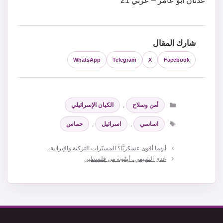
عدنان أبو عامر – عربي 21
شارك المقال
WhatsApp
Telegram
X
Facebook
التصنيفات
أمن وسلاح
,
الكيان الإسرائيلي
الوسوم
اساسي
,
اسرائيل
,
حماس
أيهما أقوى عسكريًّا؟ المسيّرات التركية والإيرانية..
عدي التميمي.. أيقونة من فلسطين