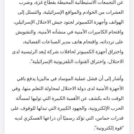
عن التجمعات الاستيطانية المحيطة بقطاع غزة، وضرب
العشرات من الخوادم والمواقع الإسرائيلية، والتسلل إلى
الهواتف وأجهزة الكمبيوتر لجنود جيش الاحتلال الإسرائيلي،
واقتحام الكاميرات الأمنية في منشآته الأمنية، والتشويش
على تردداته، واقتحام هاتف مدير الصناعات الفضائية،
واختراق أجهزة الكمبيوتر لحافلات شركة إيغد الرئيسية لدى
الاحتلال، واختراق القنوات التلفزيونية الإسرائيلية”.
وأشار إلى أن فشل عملية الموساد في ماليزيا يدفع باقي
الأجهزة الأمنية لدى دولة الاحتلال لمحاولة التعلم منها، وفي
الوقت ذاته يكشف عن الأهمية الكبيرة التي توليها لمسألة
الحرب الإلكترونية، والجهود الكبيرة التي تبذلها للوقوف على
قدرات حماس، التي تؤكد رسميًا أن ذراعها العسكري لديه
“قوة إلكترونية”.