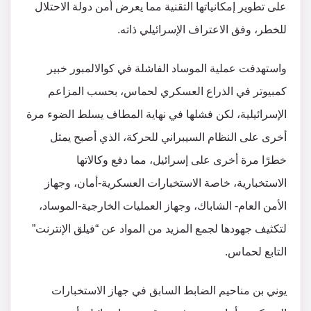
على تطوير إمكانياتها التقنية مما يعرض أمن دولة الاحتلال
للخطر، وفق الاعتراف الإسرائيلي ذاته.
واستهدفت عملية الموساد الفاشلة في كوالالمبور خبير
كمبيوتر في الذراع العسكري لحماس، بحسب المزاعم
الإسرائيلية، لكن فشلها في نهاية المطاف يسلط الضوء مرة
أخرى على النظام السيبراني للحركة، الذي أصبح يمثل
خطرًا مرة أخرى على إسرائيل، مما دفع وكالاتها
الاستخبارية، خاصة الاستخبارات العسكرية-أمان، وجهاز
الأمن العام- الشاباك، وجهاز العمليات الخارجية-الموساد،
لتكثيف جهودها لجمع المزيد من المواد عن “فيلق الإنترنت”
التابع لحماس.
يوني بن مناحيم الضابط السابق في جهاز الاستخبارات