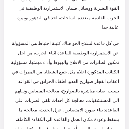
القوة البشرية ووسائل ضمان الاستمرارية الوظيفية في
الحرب القادمة متعددة الساحات، آخذ في التدهور بوتيرة
عالية جدا.
في كل قاعدة لسلاح الجو هناك كتيبة احتياط هي المسؤولة
عن الاستمرارية الوظيفية للقاعدة اثناء الحرب، من اجل
تمكين الطائرات من الاقلاع والهبوط وأداء مهمتها. مسؤولية
الكتائب المذكورة اعلاه مثل جمع الشظايا من الممرات في
اعقاب انفجار صواريخ العدو، اطفاء الحرائق في القواعد
بسبب اصابة مباشرة بالصواريخ، معالجة المصابين ونقلهم
الى المستشفيات، معالجة كل احداث تلقي الضربات على
القاعدة: بناء صورة الامتصاص، عزل الحدث، معالجة ما
يسقط وعودة مكان العمل والقاعدة الى الكفاءة الكاملة.
مع ذلك، لم يتم القيام بأي عمل منظم في السلاح لسنوات