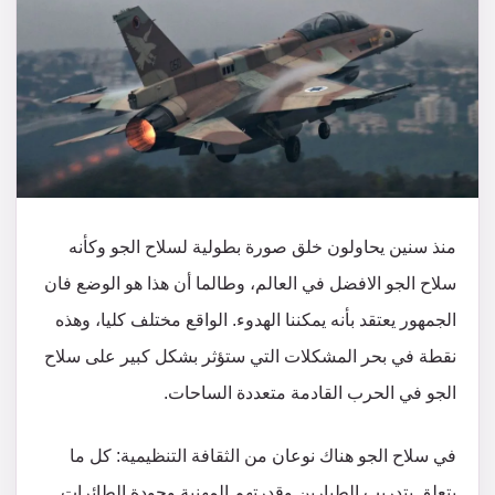
منذ سنين يحاولون خلق صورة بطولية لسلاح الجو وكأنه
سلاح الجو الافضل في العالم، وطالما أن هذا هو الوضع فان
الجمهور يعتقد بأنه يمكننا الهدوء. الواقع مختلف كليا، وهذه
نقطة في بحر المشكلات التي ستؤثر بشكل كبير على سلاح
الجو في الحرب القادمة متعددة الساحات.
في سلاح الجو هناك نوعان من الثقافة التنظيمية: كل ما
يتعلق بتدريب الطيارين وقدرتهم المهنية وجودة الطائرات