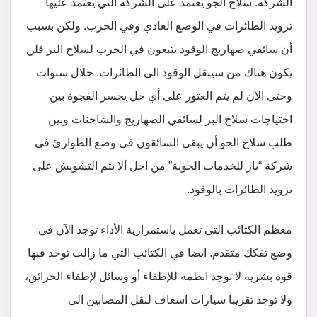
الشركة. سلاح الجو يعتمد على الشركة التي يعتمد عليها
تزويد الطائرات في الوضع العادي وفي الحرب. ولكن بسبب
أن سائقي صهاريج الوقود يتبعون في الحرب لسلاح البر فلن
يكون هناك من سينقل الوقود الى الطائرات. خلال سنوات
وحتى الآن لم يتم العثور على أي حل يجسر الفجوة بين
احتياجات سلاح البر لسائقي الصهاريج والشاحنات وبين
طلب سلاح الجو أن يبقى السائقون في وضع الطوارئ في
شركة “باز للخدمات الجوية” من اجل ألا يتم التشويش على
تزويد الطائرات بالوقود.
معظم الكتائب التي تعمل باستمرارية الأداء توجد الآن في
وضع تفكك متقدم. ايضا في الكتائب التي ما زالت توجد فيها
قوة بشرية لا توجد انظمة للإطفاء أو وسائل لإطفاء الحرائق،
ولا توجد تقريبا سيارات اسعاف لنقل المصابين الى