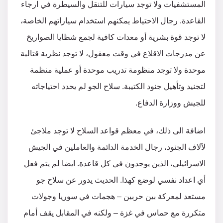
المستشفيات ولا توجد سيارات للتنقل والسيطرة في ارجاء
القاعدة. رجال الاحتياط يمكنهم استخدام سياراتهم الخاصة،
لا توجد قوة بشرية أو معدات كافية لجمع شظايا الصواريخ
عن مدرجات الاقلاع في وقت معقول، لا توجد نظرية قتالية
موحدة ولا توجد منظومة تدريب موحدة أو عملية منظمة
لتجنيد وتأهيل جنود الكتيبة. سلاح الجو لم يحدد احتياجاته
للجيش ووزارة الدفاع.
اضافة الى ذلك، في معظم قواعد السلاح لا توجد ملاجئ
لآلاف الجنود، رجال الخدمة الدائمة والعاملين في الجيش
الاسرائيلي، الذين يوجدون في كل قاعدة. ايضا لم يتم فعل
أي اعداد نفسي لوضع كهذا. الحديث يدور عن سلاح جو
مستعد لمعركة بين حربين – هجمات في سوريا وجولات
متكررة مع حماس في غزة – ولكنه في المقابل يقف أمام