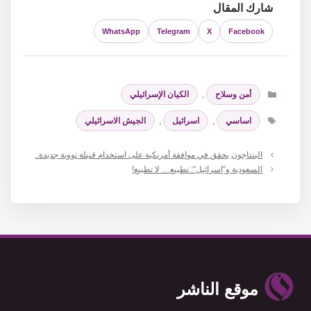
شارك المقال
WhatsApp
Telegram
X
Facebook
التصنيفات
أمن وسلاح
,
الكيان الإسرائيلي
الوسوم
اساسي
,
اسرائيل
,
الجيش الاسرائيلي
البنتاجون يحقق في موافقة أمريكية على استخدام قنبلة نووية جديدة..
السعودية و”إسرائيل”: تطبيع… لا تطبيع!
موقع الناشر