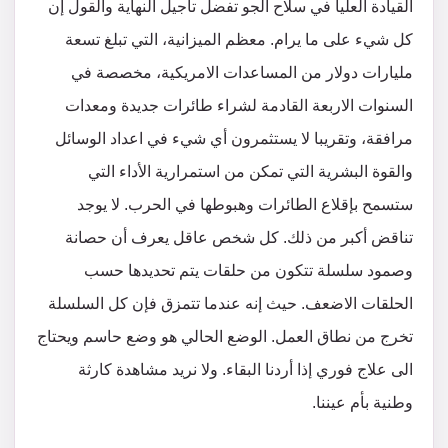
القيادة العليا في سلاح الجو تفضل تأجيل النهاية والقول إن
كل شيء على ما يرام. معظم الميزانية، التي تبلغ تسعة
مليارات دولار من المساعدات الامريكية، مخصصة في
السنوات الاربعة القادمة لشراء طائرات جديدة ومعدات
مرافقة، وتقريبا لا يستثمرون أي شيء في اعداد الوسائل
والقوة البشرية التي تمكن من استمرارية الأداء التي
ستسمح بإقلاع الطائرات وهبوطها في الحرب. لا يوجد
تناقض أكبر من ذلك. كل شخص عاقل يعرف أن حصانة
وصمود سلسلة تتكون من حلقات يتم تحديدها حسب
الحلقات الاضعف. حيث إنه عندما تتمزق فإن كل السلسلة
تخرج من نطاق العمل. الوضع الحالي هو وضع حاسم ويحتاج
الى علاج فوري إذا أردنا البقاء. ولا نريد مشاهدة كارثة
وطنية بأم عيننا.