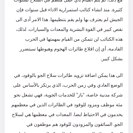
كثيرة. منذ انشاء كتائب استمرارية الاداء قبل سنوات فإن
الجيش لم يعترف بها ولم يقم بتنظيمها. هذا الامر أدى الى
نقص كبير في القوة البشرية والمعدات والسيارات. لذلك،
هذه الكتائب لن تتمكن من القيام بمهمتها في الحرب
القادمة، أي إن اقلاع طائرات الهجوم وهبوطها سيتضرر
بشكل كبير.
الى هذا يمكن اضافة تزويد طائرات سلاح الجو بالوقود، في
الوضع العادي وفي زمن الحرب، الذي يرتكز بالأساس على
شركة مدنية خاصة، “باز” للخدمات الجوية، فهي تشغل نحو
مئة موظف ومزود للوقود في الطائرات الذين في معظمهم
يخدمون في الاحتياط ايضا. المعدات في معظمها هي لسلاح
الجو. السائقون والمزودون للوقود هم موظفون في