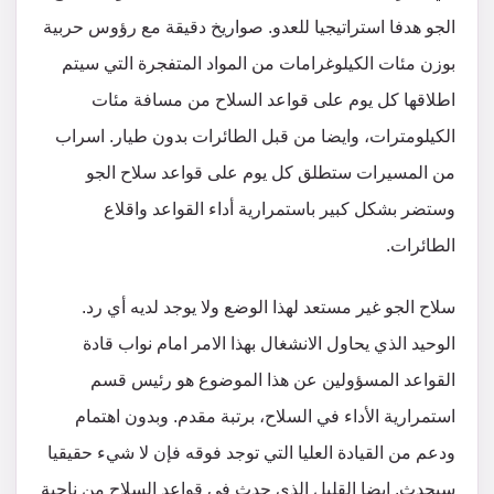
الجو هدفا استراتيجيا للعدو. صواريخ دقيقة مع رؤوس حربية
بوزن مئات الكيلوغرامات من المواد المتفجرة التي سيتم
اطلاقها كل يوم على قواعد السلاح من مسافة مئات
الكيلومترات، وايضا من قبل الطائرات بدون طيار. اسراب
من المسيرات ستطلق كل يوم على قواعد سلاح الجو
وستضر بشكل كبير باستمرارية أداء القواعد واقلاع
الطائرات.
سلاح الجو غير مستعد لهذا الوضع ولا يوجد لديه أي رد.
الوحيد الذي يحاول الانشغال بهذا الامر امام نواب قادة
القواعد المسؤولين عن هذا الموضوع هو رئيس قسم
استمرارية الأداء في السلاح، برتبة مقدم. وبدون اهتمام
ودعم من القيادة العليا التي توجد فوقه فإن لا شيء حقيقيا
سيحدث. ايضا القليل الذي حدث في قواعد السلاح من ناحية